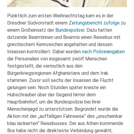
Pünktlich zum ersten Weihnachtstag kam es in der
Dresdner Südvorstadt einem
Zeitungsbericht zufolge
zu
einem Großeinsatz der
Bundespolizei
. Dazu hatten
dutzende Beamtinnen und Beamte einen Reisebus mit
griechischem Kennzeichen angehalten und dessen
Insassen kontrolliert. Dabei wurden
nach Polizeiangaben
die Personalien von insgesamt zwölf Menschen
festgestellt, die vermutlich aus den
Bürgerkriegsregionen Afghanistans und dem Irak
stammen. Zuvor soll sechs der Insassen die Flucht
gelungen sein. Noch Stunden später kreiste ein
Hubschrauber über der Gegend hinter dem
Hauptbahnhof, um die Bundespolizei bei ihrer
Menschenjagd zu unterstützen. Begründet wurde die
Aktion mit der „auffälligen Fahrweise“ des „unscheinbar
blau lackierten“ Reisebusses. Der aus Athen kommende
Bus habe nicht die direkteste Verbindung gewählt,