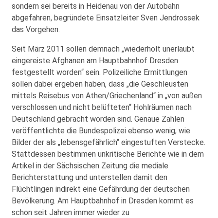
sondern sei bereits in Heidenau von der Autobahn
abgefahren, begründete Einsatzleiter Sven Jendrossek
das Vorgehen.
Seit März 2011 sollen demnach „wiederholt unerlaubt
eingereiste Afghanen am Hauptbahnhof Dresden
festgestellt worden“ sein. Polizeiliche Ermittlungen
sollen dabei ergeben haben, dass „die Geschleusten
mittels Reisebus von Athen/Griechenland“ in „von außen
verschlossen und nicht belüfteten“ Hohlräumen nach
Deutschland gebracht worden sind. Genaue Zahlen
veröffentlichte die Bundespolizei ebenso wenig, wie
Bilder der als „lebensgefährlich“ eingestuften Verstecke.
Stattdessen bestimmen unkritische Berichte wie in dem
Artikel in der Sächsischen Zeitung die mediale
Berichterstattung und unterstellen damit den
Flüchtlingen indirekt eine Gefährdung der deutschen
Bevölkerung. Am Hauptbahnhof in Dresden kommt es
schon seit Jahren immer wieder zu