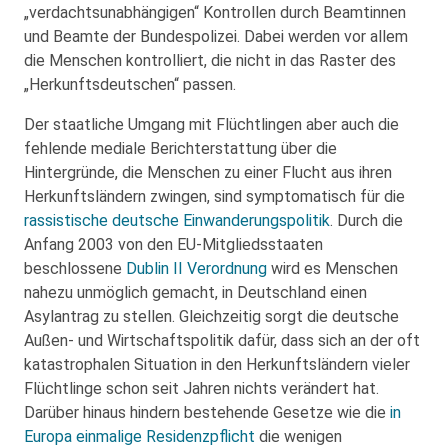
„verdachtsunabhängigen“ Kontrollen durch Beamtinnen
und Beamte der Bundespolizei. Dabei werden vor allem
die Menschen kontrolliert, die nicht in das Raster des
„Herkunftsdeutschen“ passen.
Der staatliche Umgang mit Flüchtlingen aber auch die
fehlende mediale Berichterstattung über die
Hintergründe, die Menschen zu einer Flucht aus ihren
Herkunftsländern zwingen, sind symptomatisch für die
rassistische deutsche Einwanderungspolitik
. Durch die
Anfang 2003 von den EU-Mitgliedsstaaten
beschlossene
Dublin II Verordnung
wird es Menschen
nahezu unmöglich gemacht, in Deutschland einen
Asylantrag zu stellen. Gleichzeitig sorgt die deutsche
Außen- und Wirtschaftspolitik dafür, dass sich an der oft
katastrophalen Situation in den Herkunftsländern vieler
Flüchtlinge schon seit Jahren nichts verändert hat.
Darüber hinaus hindern bestehende Gesetze wie die
in
Europa einmalige Residenzpflicht
die wenigen