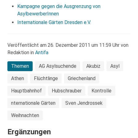
Kampagne gegen die Ausgrenzung von
AsylbewerberInnen
Internationale Gärten Dresden e.V.
Veröffentlicht am 26. Dezember 2011 um 11:59 Uhr von
Redaktion in
Antifa
Themen
AG Asylsuchende
Akubiz
Asyl
Athen
Flüchtlinge
Griechenland
Hauptbahnhof
Hubschrauber
Kontrolle
nternationale Gärten
Sven Jendrossek
Weihnachten
Ergänzungen