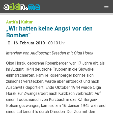
Antifa
|
Kultur
„Wir hatten keine Angst vor den
Bomben“
16. Februar 2010
- 00:10 Uhr
Interview von Audioscript Dresden mit Olga Horak
Olga Horak, geborene Rosenberger, war 17 Jahre alt, als
im August 1944 deutsche Truppen in die Slowakei
einmarschierten. Familie Rosenberger konnte sich
zunächst verstecken, wurde aber entdeckt und nach
Auschwitz deportiert. Ende Oktober 1944 wurde Olga
Horak zur Zwangsarbeit nach Kurzbach verbracht. Auf
einen Todesmarsch von Kurzbach in das KZ Bergen-
Belsen gezwungen, kam sie am 16. Januar 1945 während
eines Luftangriffs durch Dresden. Der Zug mit den