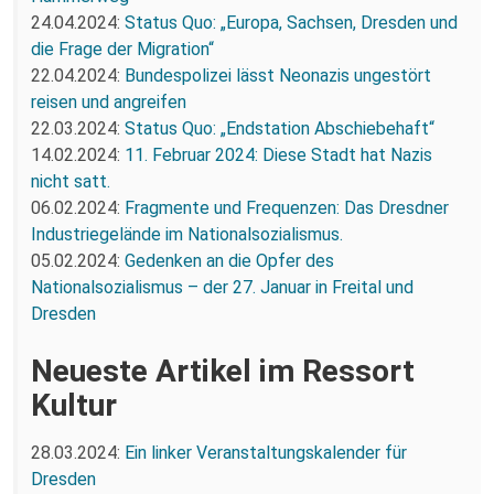
24.04.2024:
Status Quo: „Europa, Sachsen, Dresden und
die Frage der Migration“
22.04.2024:
Bundespolizei lässt Neonazis ungestört
reisen und angreifen
22.03.2024:
Status Quo: „Endstation Abschiebehaft“
14.02.2024:
11. Februar 2024: Diese Stadt hat Nazis
nicht satt.
06.02.2024:
Fragmente und Frequenzen: Das Dresdner
Industriegelände im Nationalsozialismus.
05.02.2024:
Gedenken an die Opfer des
Nationalsozialismus – der 27. Januar in Freital und
Dresden
Neueste Artikel im Ressort
Kultur
28.03.2024:
Ein linker Veranstaltungskalender für
Dresden