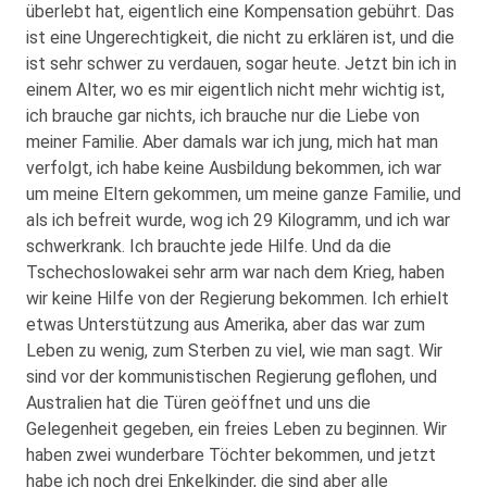
überlebt hat, eigentlich eine Kompensation gebührt. Das
ist eine Ungerechtigkeit, die nicht zu erklären ist, und die
ist sehr schwer zu verdauen, sogar heute. Jetzt bin ich in
einem Alter, wo es mir eigentlich nicht mehr wichtig ist,
ich brauche gar nichts, ich brauche nur die Liebe von
meiner Familie. Aber damals war ich jung, mich hat man
verfolgt, ich habe keine Ausbildung bekommen, ich war
um meine Eltern gekommen, um meine ganze Familie, und
als ich befreit wurde, wog ich 29 Kilogramm, und ich war
schwerkrank. Ich brauchte jede Hilfe. Und da die
Tschechoslowakei sehr arm war nach dem Krieg, haben
wir keine Hilfe von der Regierung bekommen. Ich erhielt
etwas Unterstützung aus Amerika, aber das war zum
Leben zu wenig, zum Sterben zu viel, wie man sagt. Wir
sind vor der kommunistischen Regierung geflohen, und
Australien hat die Türen geöffnet und uns die
Gelegenheit gegeben, ein freies Leben zu beginnen. Wir
haben zwei wunderbare Töchter bekommen, und jetzt
habe ich noch drei Enkelkinder, die sind aber alle