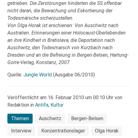
getrieben. Die Zerstörungen hinderten die SS offenbar
nicht daran, die Bewachung und Eskortierung der
Todesmärsche sicherzustellen.
Von Olga Horak ist erschienen: Von Auschwitz nach
Australien. Erinnerungen einer Holocaust-Überlebenden
an ihre Kindheit in Bratislava, die Deportation nach
Auschwitz, den Todesmarsch von Kurzbach nach
Dresden und an die Befreiung in Bergen-Belsen, Hartung-
Gorre-Verlag, Konstanz, 2007.
Quelle:
Jungle World
(Ausgabe 06/2010)
Veröffentlicht am 16. Februar 2010 um 00:10 Uhr von
Redaktion in
Antifa
,
Kultur
Themen
Auschwitz
Bergen-Belsen
Interview
Konzentrationslager
Olga Horak