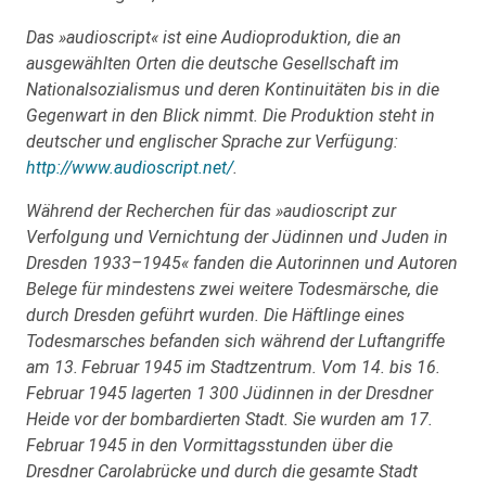
Das »audioscript« ist eine Audioproduktion, die an
ausgewählten Orten die deutsche Gesellschaft im
Nationalsozialismus und deren Kontinuitäten bis in die
Gegenwart in den Blick nimmt. Die Produktion steht in
deutscher und eng­lischer Sprache zur Verfügung:
http://www.audioscript.net/
.
Während der Recherchen für das »audioscript zur
Verfolgung und Vernichtung der Jüdinnen und Juden in
Dresden 1933–1945« fanden die Autorinnen und Autoren
Belege für mindestens zwei weitere Todesmärsche, die
durch Dresden geführt wurden. Die Häftlinge eines
Todesmarsches befanden sich während der Luftangriffe
am 13. Februar 1945 im Stadtzentrum. Vom 14. bis 16.
Februar 1945 lagerten 1 300 Jüdinnen in der Dresdner
Heide vor der bombardierten Stadt. Sie wurden am 17.
Februar 1945 in den Vormittagsstunden über die
Dresdner Carolabrücke und durch die gesamte Stadt