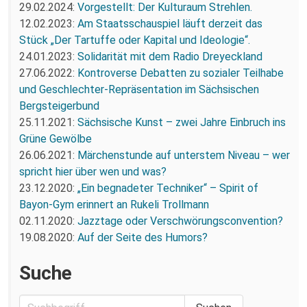
29.02.2024:
Vorgestellt: Der Kulturaum Strehlen.
12.02.2023:
Am Staatsschauspiel läuft derzeit das
Stück „Der Tartuffe oder Kapital und Ideologie“.
24.01.2023:
Solidarität mit dem Radio Dreyeckland
27.06.2022:
Kontroverse Debatten zu sozialer Teilhabe
und Geschlechter-Repräsentation im Sächsischen
Bergsteigerbund
25.11.2021:
Sächsische Kunst – zwei Jahre Einbruch ins
Grüne Gewölbe
26.06.2021:
Märchenstunde auf unterstem Niveau – wer
spricht hier über wen und was?
23.12.2020:
„Ein begnadeter Techniker“ – Spirit of
Bayon-Gym erinnert an Rukeli Trollmann
02.11.2020:
Jazztage oder Verschwörungsconvention?
19.08.2020:
Auf der Seite des Humors?
Suche