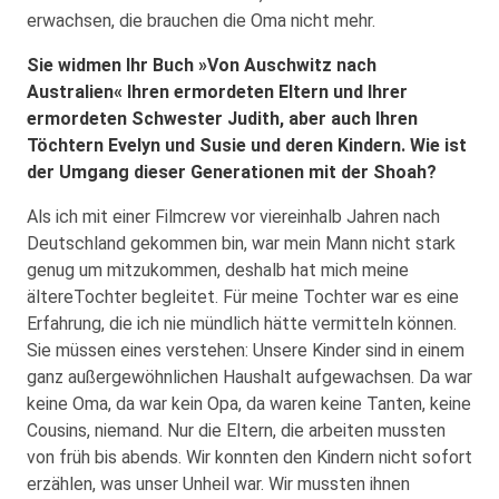
erwachsen, die brauchen die Oma nicht mehr.
Sie widmen Ihr Buch »Von Auschwitz nach
Australien« Ihren ermordeten Eltern und Ihrer
ermordeten Schwester Judith, aber auch Ihren
Töchtern Evelyn und Susie und deren Kindern. Wie ist
der Umgang dieser Generationen mit der Shoah?
Als ich mit einer Filmcrew vor viereinhalb Jahren nach
Deutschland gekommen bin, war mein Mann nicht stark
genug um mitzukommen, deshalb hat mich meine
ältereTochter begleitet. Für meine Tochter war es eine
Erfahrung, die ich nie mündlich hätte vermitteln können.
Sie müssen eines verstehen: Unsere Kinder sind in einem
ganz außergewöhnlichen Haushalt aufgewachsen. Da war
keine Oma, da war kein Opa, da waren keine Tanten, keine
Cousins, niemand. Nur die Eltern, die arbeiten mussten
von früh bis abends. Wir konnten den Kindern nicht sofort
erzählen, was unser Unheil war. Wir mussten ihnen