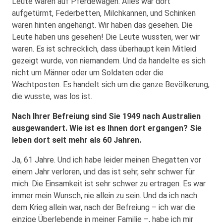
Leute waren auf Pferdewägen. Alles war dort
aufgetürmt, Federbetten, Milchkannen, und Schinken
waren hinten angehängt. Wir haben das gesehen. Die
Leute haben uns gesehen! Die Leute wussten, wer wir
waren. Es ist schrecklich, dass überhaupt kein Mitleid
gezeigt wurde, von niemandem. Und da handelte es sich
nicht um Männer oder um Soldaten oder die
Wachtposten. Es handelt sich um die ganze Bevölkerung,
die wusste, was los ist.
Nach Ihrer Befreiung sind Sie 1949 nach Aus­tralien
ausgewandert. Wie ist es Ihnen dort ergangen? Sie
leben dort seit mehr als 60 Jahren.
Ja, 61 Jahre. Und ich habe leider meinen Ehegatten vor
einem Jahr verloren, und das ist sehr, sehr schwer für
mich. Die Einsamkeit ist sehr schwer zu ertragen. Es war
immer mein Wunsch, nie allein zu sein. Und da ich nach
dem Krieg allein war, nach der Befreiung – ich war die
einzige Überlebende in meiner Familie –, habe ich mir