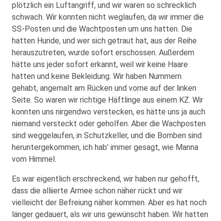
plötzlich ein Luftangriff, und wir waren so schrecklich
schwach. Wir konnten nicht weglaufen, da wir immer die
SS-Posten und die Wachtposten um uns hatten. Die
hatten Hunde, und wer sich getraut hat, aus der Reihe
herauszutreten, wurde sofort erschossen. Außerdem
hätte uns jeder sofort erkannt, weil wir keine Haare
hatten und keine Bekleidung. Wir haben Nummern
gehabt, angemalt am Rücken und vorne auf der linken
Seite. So waren wir richtige Häftlinge aus einem KZ. Wir
konnten uns nirgendwo verstecken, es hätte uns ja auch
niemand versteckt oder geholfen. Aber die Wachposten
sind weggelaufen, in Schutzkeller, und die Bomben sind
heruntergekommen, ich hab’ immer gesagt, wie Manna
vom Himmel.
Es war eigentlich erschreckend, wir haben nur gehofft,
dass die alliierte Armee schon näher rückt und wir
vielleicht der Befreiung näher kommen. Aber es hat noch
länger gedauert, als wir uns gewünscht haben. Wir hatten