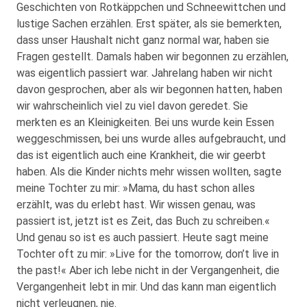
Geschichten von Rotkäppchen und Schneewittchen und
lustige Sachen erzählen. Erst später, als sie bemerkten,
dass unser Haushalt nicht ganz normal war, haben sie
Fragen gestellt. Damals haben wir begonnen zu erzählen,
was eigentlich passiert war. Jahrelang haben wir nicht
davon gesprochen, aber als wir begonnen hatten, haben
wir wahrscheinlich viel zu viel davon geredet. Sie
merkten es an Kleinigkeiten. Bei uns wurde kein Essen
weggeschmissen, bei uns wurde alles aufgebraucht, und
das ist eigentlich auch eine Krankheit, die wir geerbt
haben. Als die Kinder nichts mehr wissen wollten, sagte
meine Tochter zu mir: »Mama, du hast schon alles
erzählt, was du erlebt hast. Wir wissen genau, was
passiert ist, jetzt ist es Zeit, das Buch zu schreiben.«
Und genau so ist es auch passiert. Heute sagt meine
Tochter oft zu mir: »Live for the tomorrow, don’t live in
the past!« Aber ich lebe nicht in der Vergangenheit, die
Vergangenheit lebt in mir. Und das kann man eigentlich
nicht verleugnen, nie.