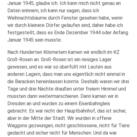
Januar 1945, glaube ich. Ich kann mich nicht genau an
Daten erinnern, ich kann nur sagen, dass ich
Weihnachtsbäume durch Fenster gesehen habe, wenn
wir durch kleinere Dörfer gelaufen sind, daher habe ich
festgestellt, dass es Ende Dezember 1944 oder Anfang
Januar 1945 sein musste.
Nach Hunderten Kilometern kamen wir endlich im KZ
Groß-Rosen an. Groß-Rosen ist ein riesiges Lager
gewesen, und es war so überfüllt mit Leuten aus
anderen Lagern, dass man uns eigentlich nicht einmal in
die Baracken hereinlassen konnte. Deshalb waren wir drei
Tage und drei Nächte draußen unter freiem Himmel und
mussten dann weitermarschieren. Dann kamen wir in
Dresden an und wurden zu einem Eisenbahn­gleis
gebracht. Es war nicht der Hauptbahnhof, das ist sicher,
aber in der Mitte der Stadt. Wir wurden in offene
Waggons gezwungen, nicht geschlossene, nicht für Tiere
gedacht und sicher nicht für Menschen. Und da war