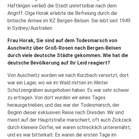
Häftlingen verließ die Stadt unmittelbar nach dem
Angriff. Olga Horak erlebte die Befreiung durch die
britische Armee im KZ Bergen-Belsen. Sie lebt seit 1949
in Sydney/Aus­tralien.
Frau Horak, Sie sind auf dem Todesmarsch von
Auschwitz über Groß-Rosen nach Bergen-Belsen
durch viele deutsche Städte gekommen. Wie hat die
deutsche Bevölkerung auf Ihr Leid reagiert?
Von Auschwitz wurden wir nach Kurzbach versetzt, dort
war ein Lager, wo wir im Wald mitten im Winter
Schützengräben ausgehoben haben. Es war sehr schwer
zu ertragen. Von dort wurden wir eines Tages
herausgetrieben, und das war der Todesmarsch, der
Beginn dieser exklusiven Reise nach Dresden. Wir sind
meist auf der Hauptstraße marschiert, oft auch Zickzack
durch kleinere Dörfer, wir waren schrecklich unterernährt,
und es war bitterkalt. Es waren die ersten Tage im