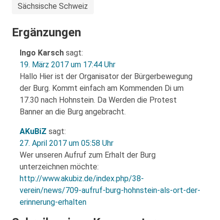
Sächsische Schweiz
Ergänzungen
Ingo Karsch
sagt:
19. März 2017 um 17:44 Uhr
Hallo Hier ist der Organisator der Bürgerbewegung
der Burg. Kommt einfach am Kommenden Di um
17.30 nach Hohnstein. Da Werden die Protest
Banner an die Burg angebracht.
AKuBiZ
sagt:
27. April 2017 um 05:58 Uhr
Wer unseren Aufruf zum Erhalt der Burg
unterzeichnen möchte:
http://www.akubiz.de/index.php/38-
verein/news/709-aufruf-burg-hohnstein-als-ort-der-
erinnerung-erhalten