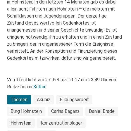
in Hohnstein. In den letzten 14 Monaten gab es dabei
allein acht Fahrten nach Hohnstein – die meisten mit
Schulklassen und Jugendgruppen. Der derzeitige
Zustand dieses wertvollen Gedenkortes ist
unangemessen und seiner Geschichte unwürdig. Es ist
dringend notwendig, ihn zu erhalten und in einen Zustand
zu bringen, der in angemessener Form die Ereignisse
vermittelt. An der Konzeption und Finanzierung dieses
Gedenkortes mitzuwirken, dafür sind wir gerne bereit.
Veröffentlicht am 27. Februar 2017 um 23:49 Uhr von
Redaktion in
Kultur
Themen
Akubiz
Bildungsarbeit
Burg Hohnstein
Carina Baganz
Daniel Brade
Hohnstein
Konzentrationslager