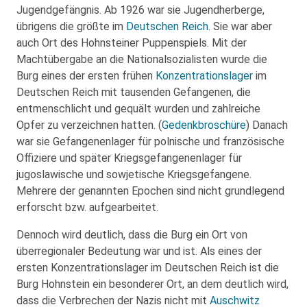
Jugendgefängnis. Ab 1926 war sie Jugendherberge,
übrigens die größte im
Deutschen Reich
. Sie war aber
auch Ort des Hohnsteiner Puppenspiels. Mit der
Machtübergabe an die Nationalsozialisten wurde die
Burg eines der ersten frühen
Konzentrationslager
im
Deutschen Reich mit tausenden Gefangenen, die
entmenschlicht und gequält wurden und zahlreiche
Opfer zu verzeichnen hatten. (
Gedenkbroschüre
) Danach
war sie Gefangenenlager für polnische und französische
Offiziere und später Kriegsgefangenenlager für
jugoslawische und sowjetische Kriegsgefangene.
Mehrere der genannten Epochen sind nicht grundlegend
erforscht bzw. aufgearbeitet.
Dennoch wird deutlich, dass die Burg ein Ort von
überregionaler Bedeutung war und ist. Als eines der
ersten Konzentrationslager im Deutschen Reich ist die
Burg Hohnstein ein besonderer Ort, an dem deutlich wird,
dass die Verbrechen der Nazis nicht mit
Auschwitz