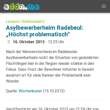
Lesens-/Sehenswert
Asylbewerberheim Radebeul:
„Höchst problematisch“
16. Oktober 2013
- 12:29 Uhr
Nach der Messerstecherei im Radebeuler
Asylbewerberheim rückt die Situation von geduldeten
Flüchtlingen hier in der Region wieder stärker in den
Fokus. Dass Frust der Bewohner mitunter in Gewalt
ausartet ist für viele Kenner der Problematik kein
Wunder.
Quelle:
Wochenkurier
(15.10.2013)
Veröffentlicht am 16. Oktober 2013 um 12:29 Uhr von