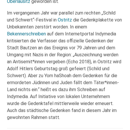
Oberlausitz
geworden ist.
Im vergangenen Jahr war parallel zum rechten „Schild
und Schwert“-Festival in
Ostritz
die Gedenkplakette von
Unbekannten zerstört worden. In einem
Bekennerschreiben
auf dem Internetportal Indymedia
kritisierten die Verfasser das offizielle Gedenken der
Stadt Bautzen an das Ereignis vor 79 Jahren und dem
Umgang mit Nazis in der Region: „Auszeichnung werden
an Antisemit*innen vergeben (Echo 2018), in Ostritz wird
Adolf Hitlers Geburtstag groß gefeiert (Schild und
Schwert). Aber zu Yom haShoah dem Gedenken für die
ermordeten Jüdinnen und Juden fällt dem Täter*innen-
Land nichts ein.“ heißt es dazu ihm Schreiben auf
Indymedia. Auf Initiative von lokalen Unternehmern
wurde die Gedenktafel mittlerweile wieder erneuert.
Auch das städtische Gedenken fand in diesem Jahr im
gewohnten Rahmen statt.