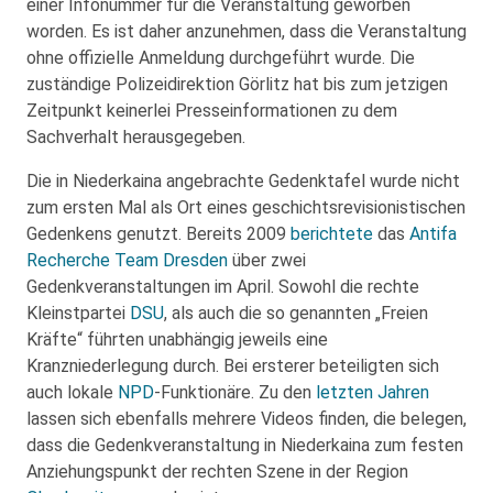
einer Infonummer für die Veranstaltung geworben
worden. Es ist daher anzunehmen, dass die Veranstaltung
ohne offizielle Anmeldung durchgeführt wurde. Die
zuständige Polizeidirektion Görlitz hat bis zum jetzigen
Zeitpunkt keinerlei Presseinformationen zu dem
Sachverhalt herausgegeben.
Die in Niederkaina angebrachte Gedenktafel wurde nicht
zum ersten Mal als Ort eines geschichtsrevisionistischen
Gedenkens genutzt. Bereits 2009
berichtete
das
Antifa
Recherche Team Dresden
über zwei
Gedenkveranstaltungen im April. Sowohl die rechte
Kleinstpartei
DSU
, als auch die so genannten „Freien
Kräfte“ führten unabhängig jeweils eine
Kranzniederlegung durch. Bei ersterer beteiligten sich
auch lokale
NPD
-Funktionäre. Zu den
letzten Jahren
lassen sich ebenfalls mehrere Videos finden, die belegen,
dass die Gedenkveranstaltung in Niederkaina zum festen
Anziehungspunkt der rechten Szene in der Region