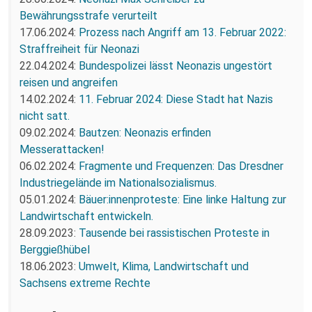
Bewährungsstrafe verurteilt
17.06.2024:
Prozess nach Angriff am 13. Februar 2022:
Straffreiheit für Neonazi
22.04.2024:
Bundespolizei lässt Neonazis ungestört
reisen und angreifen
14.02.2024:
11. Februar 2024: Diese Stadt hat Nazis
nicht satt.
09.02.2024:
Bautzen: Neonazis erfinden
Messerattacken!
06.02.2024:
Fragmente und Frequenzen: Das Dresdner
Industriegelände im Nationalsozialismus.
05.01.2024:
Bäuer:innenproteste: Eine linke Haltung zur
Landwirtschaft entwickeln.
28.09.2023:
Tausende bei rassistischen Proteste in
Berggießhübel
18.06.2023:
Umwelt, Klima, Landwirtschaft und
Sachsens extreme Rechte