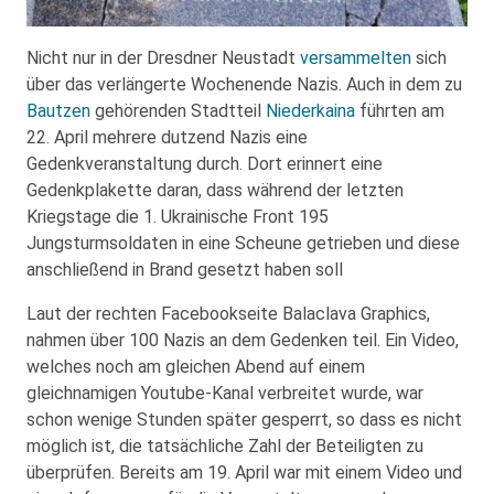
Nicht nur in der Dresdner Neustadt
versammelten
sich
über das verlängerte Wochenende Nazis. Auch in dem zu
Bautzen
gehörenden Stadtteil
Niederkaina
führten am
22. April mehrere dutzend Nazis eine
Gedenkveranstaltung durch. Dort erinnert eine
Gedenkplakette daran, dass während der letzten
Kriegstage die 1. Ukrainische Front 195
Jungsturmsoldaten in eine Scheune getrieben und diese
anschließend in Brand gesetzt haben soll
Laut der rechten Facebookseite Balaclava Graphics,
nahmen über 100 Nazis an dem Gedenken teil. Ein Video,
welches noch am gleichen Abend auf einem
gleichnamigen Youtube-Kanal verbreitet wurde, war
schon wenige Stunden später gesperrt, so dass es nicht
möglich ist, die tatsächliche Zahl der Beteiligten zu
überprüfen. Bereits am 19. April war mit einem Video und