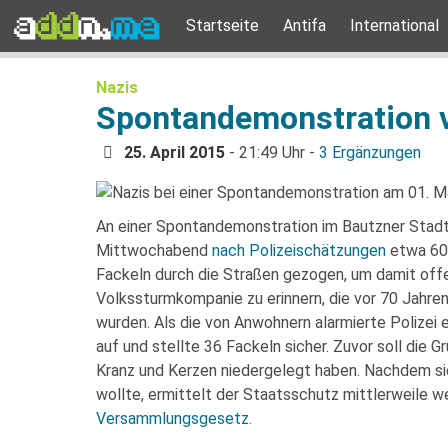
Startseite
Antifa
International
Nazis
Spontandemonstration v
25. April 2015
- 21:49 Uhr -
3 Ergänzungen
An einer Spontandemonstration im Bautzner Stadt
Mittwochabend
nach Polizeischätzungen
etwa 60 
Fackeln durch die Straßen gezogen, um damit off
Volkssturmkompanie zu erinnern, die vor 70 Jahr
wurden. Als die von Anwohnern alarmierte Polizei e
auf und stellte 36 Fackeln sicher. Zuvor soll die 
Kranz und Kerzen niedergelegt haben. Nachdem si
wollte, ermittelt der Staatsschutz mittlerweile
Versammlungsgesetz
.