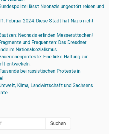
Bundespolizei lässt Neonazis ungestört reisen und
11. Februar 2024: Diese Stadt hat Nazis nicht
Bautzen: Neonazis erfinden Messerattacken!
Fragmente und Frequenzen: Das Dresdner
ände im Nationalsozialismus.
Bäuer:innenproteste: Eine linke Haltung zur
ft entwickeln.
Tausende bei rassistischen Proteste in
el
Umwelt, Klima, Landwirtschaft und Sachsens
chte