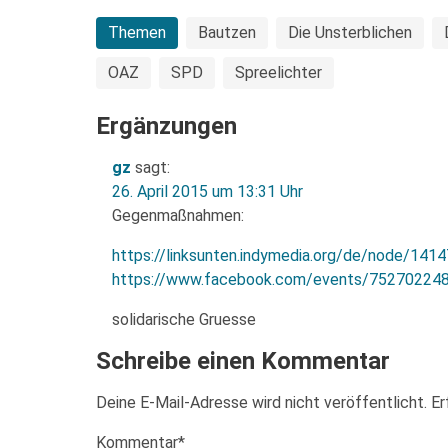
Themen
Bautzen
Die Unsterblichen
OAZ
SPD
Spreelichter
Ergänzungen
gz
sagt:
26. April 2015 um 13:31 Uhr
Gegenmaßnahmen:
https://linksunten.indymedia.org/de/node/141
https://www.facebook.com/events/75270224
solidarische Gruesse
Schreibe einen Kommentar
Deine E-Mail-Adresse wird nicht veröffentlicht.
Er
Kommentar
*