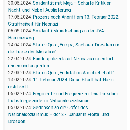
30.06.2024:
Solidarität mit Maja – Scharfe Kritik an
Nacht-und-Nebel-Auslieferung
17.06.2024:
Prozess nach Angriff am 13. Februar 2022:
Straffreiheit für Neonazi
06.05.2024:
Solidaritätskundgebung an der JVA-
Hammerweg
24.04.2024:
Status Quo: „Europa, Sachsen, Dresden und
die Frage der Migration“
22.04.2024:
Bundespolizei lässt Neonazis ungestört
reisen und angreifen
22.03.2024:
Status Quo: „Endstation Abschiebehaft“
14.02.2024:
11. Februar 2024: Diese Stadt hat Nazis
nicht satt.
06.02.2024:
Fragmente und Frequenzen: Das Dresdner
Industriegelände im Nationalsozialismus.
05.02.2024:
Gedenken an die Opfer des
Nationalsozialismus – der 27. Januar in Freital und
Dresden