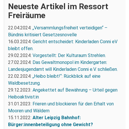
Neueste Artikel im Ressort
Freiräume
22.04.2024:
„Versammlungsfreiheit verteidigen“ –
Bündnis kritisiert Gesetzesnovelle
16.03.2024:
Gericht entscheidet: Kinderladen Conni eV
bleibt offen.
29.02.2024:
Vorgestellt: Der Kulturaum Strehlen.
27.02.2024:
Das Gewaltmonopol im Kindergarten:
Landesjugendamt will Kinderladen Conni e.V. schließen.
22.02.2024:
„Heibo bleibt!“: Rückblick auf eine
Waldbesetzung.
29.12.2023:
Angekettet auf Bewährung – Urteil gegen
Heiboaktivist:in
31.01.2023:
Frieren und blockieren für den Erhalt von
Mooren und Wäldern
15.11.2022:
Alter Leipzig Bahnhof:
Bürger:innenbeteiligung ohne Gewicht?