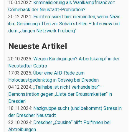
10.04.2022:
Kriminalisierung als Wahlkampfmanöver:
Comeback der Neustadt-Prohibition?
30.12.2021:
Es interessiert hier niemanden, wenn Nazis
ihre Gesinnung offen zur Schau stellen – Interview mit
dem „Jungen Netzwerk Freiberg“
Neueste Artikel
20.10.2025:
Wegen Kündigungen? Arbeitskampf in der
Neustädter Gastro
17.03.2025:
Über eine AfD-Rede zum
Holocaustgedenktag in Coswig bei Dresden
04.12.2024:
„Teilhabe ist nicht verhandelbar“–
Demonstration gegen „Liste der Grausamkeiten“ in
Dresden
18.11.2024:
Nazigruppe sucht (und bekommt) Stress in
der Dresdner Neustadt
22.10.2024:
Dresdner „Cousine“ hilft Pol*innen bei
Abtreibungen