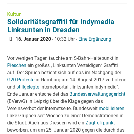
Kultur
Solidaritätsgraffiti für Indymedia
Linksunten in Dresden
16. Januar 2020
- 10:32 Uhr -
Eine Ergänzung
Vor wenigen Tagen tauchte am S-Bahn-Haltepunkt in
Pieschen
ein großes „Linksunten Verteidigen“ Graffiti
auf. Der Spruch bezieht sich auf das im Nachgang der
G20-Proteste
in Hamburg am 14. August 2017 verbotene
und
stillgelegte
Internetportal „linksunten.indymedia“.
Ende Januar entscheidet das
Bundesverwaltungsgericht
(BVerwG) in Leipzig über die Klage gegen das
Vereinsverbot der Internetseite. Bundesweit
mobilisieren
linke Gruppen seit Wochen zu einer Demonstrationen in
die Stadt. Auch aus Dresden wird ein
Zugtreffpunkt
beworben, um am 25. Januar 2020 gegen die durch das