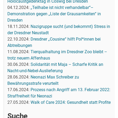
Holocaustgedenktag in Coswig bei Dresden
04.12.2024:
„Teilhabe ist nicht verhandelbar“–
Demonstration gegen „Liste der Grausamkeiten“ in
Dresden
18.11.2024:
Nazigruppe sucht (und bekommt) Stress in
der Dresdner Neustadt
22.10.2024:
Dresdner „Cousine“ hilft Pol*innen bei
Abtreibungen
11.08.2024:
Tierqualhaltung im Dresdner Zoo bleibt –
trotz neuem Affenhaus
30.06.2024:
Solidarität mit Maja – Scharfe Kritik an
Nacht-und-Nebel-Auslieferung
28.06.2024:
Neonazi Max Schreiber zu
Bewährungsstrafe verurteilt
17.06.2024:
Prozess nach Angriff am 13. Februar 2022:
Straffreiheit für Neonazi
27.05.2024:
Walk of Care 2024: Gesundheit statt Profite
Suche