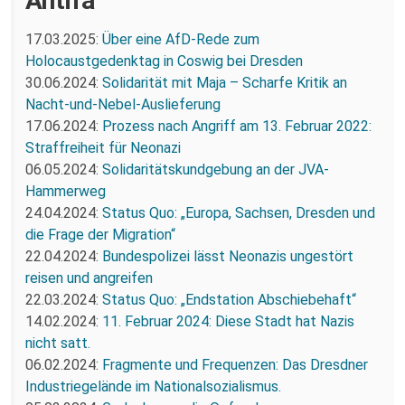
Antifa
17.03.2025:
Über eine AfD-Rede zum
Holocaustgedenktag in Coswig bei Dresden
30.06.2024:
Solidarität mit Maja – Scharfe Kritik an
Nacht-und-Nebel-Auslieferung
17.06.2024:
Prozess nach Angriff am 13. Februar 2022:
Straffreiheit für Neonazi
06.05.2024:
Solidaritätskundgebung an der JVA-
Hammerweg
24.04.2024:
Status Quo: „Europa, Sachsen, Dresden und
die Frage der Migration“
22.04.2024:
Bundespolizei lässt Neonazis ungestört
reisen und angreifen
22.03.2024:
Status Quo: „Endstation Abschiebehaft“
14.02.2024:
11. Februar 2024: Diese Stadt hat Nazis
nicht satt.
06.02.2024:
Fragmente und Frequenzen: Das Dresdner
Industriegelände im Nationalsozialismus.