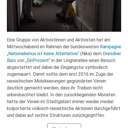
Eine Gruppe von Aktivistinnen und Aktivisten hat am
Mittwochabend im Rahmen der bundesweiten
Kampagne
„Nationalismus ist keine Alternative“
(Nika) dem
Dresdner
Büro
von
„EinProzent“
in der Lingnerallee einen Besuch
abgestattet und dabei die Eingangstür symbolisch
zugemauert. Damit sollte dem erst 2016 im Zuge der
rassistischen Mobilisierungen gegründeten Verein
deutlich gemacht werden, dass ihr Treiben nicht
unbeobachtet bleibt. In den zurückliegenden Monaten
hatte der Verein im Stadtgebiet immer wieder medial
kolportierte völkisch-rassistische Aktionen durchgeführt
und dabei auf rechte Strukturen zurückgegriffen.