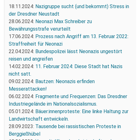
18.11.2024:
Nazigruppe sucht (und bekommt) Stress in
der Dresdner Neustadt
28.06.2024:
Neonazi Max Schreiber zu
Bewährungsstrafe verurteilt
17.06.2024:
Prozess nach Angriff am 13. Februar 2022:
Straffreiheit für Neonazi
22.04.2024:
Bundespolizei lässt Neonazis ungestört
reisen und angreifen
14.02.2024:
11. Februar 2024: Diese Stadt hat Nazis
nicht satt.
09.02.2024:
Bautzen: Neonazis erfinden
Messerattacken!
06.02.2024:
Fragmente und Frequenzen: Das Dresdner
Industriegelände im Nationalsozialismus.
05.01.2024:
Bäuer:innenproteste: Eine linke Haltung zur
Landwirtschaft entwickeln.
28.09.2023:
Tausende bei rassistischen Proteste in
Berggießhübel