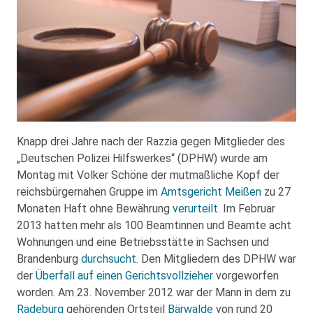
Knapp drei Jahre nach der Razzia gegen Mitglieder des
„Deutschen Polizei Hilfswerkes“ (DPHW) wurde am
Montag mit Volker Schöne der mutmaßliche Kopf der
reichsbürgernahen Gruppe im
Amtsgericht Meißen
zu 27
Monaten Haft ohne Bewährung
verurteilt
. Im Februar
2013 hatten mehr als 100 Beamtinnen und Beamte acht
Wohnungen und eine Betriebsstätte in Sachsen und
Brandenburg
durchsucht
. Den Mitgliedern des DPHW war
der
Überfall auf einen Gerichtsvollzieher
vorgeworfen
worden. Am 23. November 2012 war der Mann in dem zu
Radeburg
gehörenden Ortsteil
Bärwalde
von rund 20