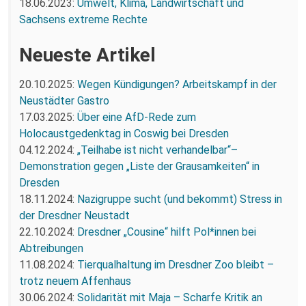
18.06.2023:
Umwelt, Klima, Landwirtschaft und
Sachsens extreme Rechte
Neueste Artikel
20.10.2025:
Wegen Kündigungen? Arbeitskampf in der
Neustädter Gastro
17.03.2025:
Über eine AfD-Rede zum
Holocaustgedenktag in Coswig bei Dresden
04.12.2024:
„Teilhabe ist nicht verhandelbar“–
Demonstration gegen „Liste der Grausamkeiten“ in
Dresden
18.11.2024:
Nazigruppe sucht (und bekommt) Stress in
der Dresdner Neustadt
22.10.2024:
Dresdner „Cousine“ hilft Pol*innen bei
Abtreibungen
11.08.2024:
Tierqualhaltung im Dresdner Zoo bleibt –
trotz neuem Affenhaus
30.06.2024:
Solidarität mit Maja – Scharfe Kritik an