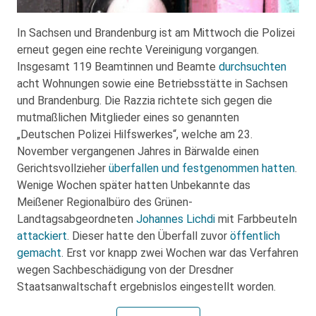
In Sachsen und Brandenburg ist am Mittwoch die Polizei
erneut gegen eine rechte Vereinigung vorgangen.
Insgesamt 119 Beamtinnen und Beamte
durchsuchten
acht Wohnungen sowie eine Betriebsstätte in Sachsen
und Brandenburg. Die Razzia richtete sich gegen die
mutmaßlichen Mitglieder eines so genannten
„Deutschen Polizei Hilfswerkes“, welche am 23.
November vergangenen Jahres in Bärwalde einen
Gerichtsvollzieher
überfallen und festgenommen hatten
.
Wenige Wochen später hatten Unbekannte das
Meißener Regionalbüro des Grünen-
Landtagsabgeordneten
Johannes Lichdi
mit Farbbeuteln
attackiert
. Dieser hatte den Überfall zuvor
öffentlich
gemacht
. Erst vor knapp zwei Wochen war das Verfahren
wegen Sachbeschädigung von der Dresdner
Staatsanwaltschaft ergebnislos eingestellt worden.