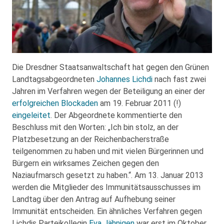
Die Dresdner Staatsanwaltschaft hat gegen den Grünen
Landtagsabgeordneten
Johannes Lichdi
nach fast zwei
Jahren im Verfahren wegen der Beteiligung an einer der
erfolgreichen Blockaden
am 19. Februar 2011 (!)
eingeleitet
. Der Abgeordnete kommentierte den
Beschluss mit den Worten: „Ich bin stolz, an der
Platzbesetzung an der Reichenbacherstraße
teilgenommen zu haben und mit vielen Bürgerinnen und
Bürgern ein wirksames Zeichen gegen den
Naziaufmarsch gesetzt zu haben.“. Am 13. Januar 2013
werden die Mitglieder des Immunitätsausschusses im
Landtag über den Antrag auf Aufhebung seiner
Immunität entscheiden. Ein ähnliches Verfahren gegen
Lichdis Parteikollegin
Eva Jähnigen
war erst im Oktober