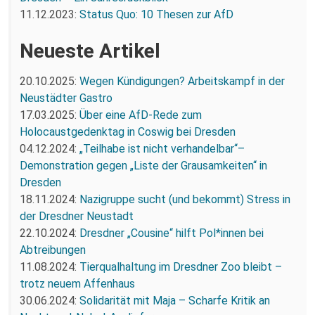
11.12.2023:
Status Quo: 10 Thesen zur AfD
Neueste Artikel
20.10.2025:
Wegen Kündigungen? Arbeitskampf in der
Neustädter Gastro
17.03.2025:
Über eine AfD-Rede zum
Holocaustgedenktag in Coswig bei Dresden
04.12.2024:
„Teilhabe ist nicht verhandelbar“–
Demonstration gegen „Liste der Grausamkeiten“ in
Dresden
18.11.2024:
Nazigruppe sucht (und bekommt) Stress in
der Dresdner Neustadt
22.10.2024:
Dresdner „Cousine“ hilft Pol*innen bei
Abtreibungen
11.08.2024:
Tierqualhaltung im Dresdner Zoo bleibt –
trotz neuem Affenhaus
30.06.2024:
Solidarität mit Maja – Scharfe Kritik an