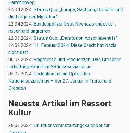
Hammerweg
24.04.2024:
Status Quo: „Europa, Sachsen, Dresden und
die Frage der Migration“
22.04.2024:
Bundespolizei lässt Neonazis ungestört
reisen und angreifen
22.03.2024:
Status Quo: „Endstation Abschiebehaft“
14.02.2024:
11. Februar 2024: Diese Stadt hat Nazis
nicht satt.
06.02.2024:
Fragmente und Frequenzen: Das Dresdner
Industriegelände im Nationalsozialismus.
05.02.2024:
Gedenken an die Opfer des
Nationalsozialismus – der 27. Januar in Freital und
Dresden
Neueste Artikel im Ressort
Kultur
28.03.2024:
Ein linker Veranstaltungskalender für
Dresden