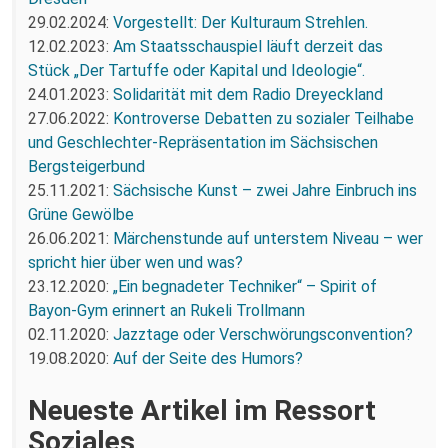
29.02.2024:
Vorgestellt: Der Kulturaum Strehlen.
12.02.2023:
Am Staatsschauspiel läuft derzeit das
Stück „Der Tartuffe oder Kapital und Ideologie“.
24.01.2023:
Solidarität mit dem Radio Dreyeckland
27.06.2022:
Kontroverse Debatten zu sozialer Teilhabe
und Geschlechter-Repräsentation im Sächsischen
Bergsteigerbund
25.11.2021:
Sächsische Kunst – zwei Jahre Einbruch ins
Grüne Gewölbe
26.06.2021:
Märchenstunde auf unterstem Niveau – wer
spricht hier über wen und was?
23.12.2020:
„Ein begnadeter Techniker“ – Spirit of
Bayon-Gym erinnert an Rukeli Trollmann
02.11.2020:
Jazztage oder Verschwörungsconvention?
19.08.2020:
Auf der Seite des Humors?
Neueste Artikel im Ressort
Soziales