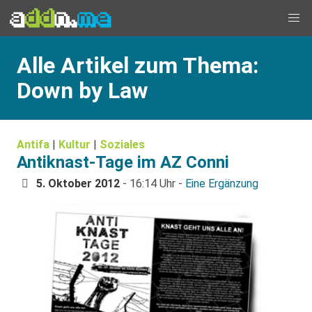
Alle Artikel zum Thema:
Down by Law
Antifa
|
Kultur
|
Soziales
Antiknast-Tage im AZ Conni
5. Oktober 2012
- 16:14 Uhr -
Eine Ergänzung