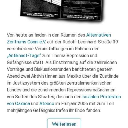
Von heute an finden in den Räumen des
Alternativen
Zentrums Conni e.V.
auf der Rudolf-Leonhard-Straße 39
verschiedene Veranstaltungen im Rahmen der
„Antiknast-Tage“
zum Thema Repression und
Gefängnisse statt. Als Einstimmung auf die zahlreichen
Vorträge und Diskussionsrunden berichteten gestern
Abend zwei AktivistInnen aus Mexiko über die Zustände
im Justizsystem des größten zentralamerikanischen
Landes und die zunehmenden Repressionsmaßnahmen
von Seiten des Staates, die nach den
sozialen Protesten
von Oaxaca
und
Atenco
im Frühjahr 2006 mit zum Teil
mehrjährigen Gefängnisstrafen ihr Ende fanden.
Weiterlesen