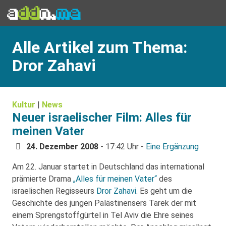
Alle Artikel zum Thema:
Dror Zahavi
Kultur
|
News
Neuer israelischer Film: Alles für
meinen Vater
24. Dezember 2008
- 17:42 Uhr -
Eine Ergänzung
Am 22. Januar startet in Deutschland das international
prämierte Drama
„Alles für meinen Vater“
des
israelischen Regisseurs
Dror Zahavi
. Es geht um die
Geschichte des jungen Palästinensers Tarek der mit
einem Sprengstoffgürtel in Tel Aviv die Ehre seines