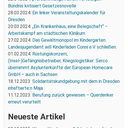
Bündnis kritisiert Gesetzesnovelle
28.03.2024:
Ein linker Veranstaltungskalender für
Dresden
20.03.2024:
„Ein Krankenhaus, eine Belegschaft“ –
Arbeitskampf am städtischen Klinikum
27.02.2024:
Das Gewaltmonopol im Kindergarten:
Landesjugendamt will Kinderladen Conni e.V. schließen.
01.02.2024:
Rüstungskonzern,
(Insel-)Gefängnisbetreiber, Kriegslogistiker: Serco
übernimmt Asylunterkünfte der European Homecare
GmbH – auch in Sachsen
18.12.2023:
Solidaritätskundgebung mit dem in Dresden
inhaftierte:n Maja
11.12.2023:
Berufung zurück gewiesen – Querdenker
erneut verurteilt
Neueste Artikel