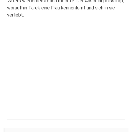
Vaters wiederherstellen möchte. Der Anschlag misslingt,
woraufhin Tarek eine Frau kennenlernt und sich in sie
verliebt.