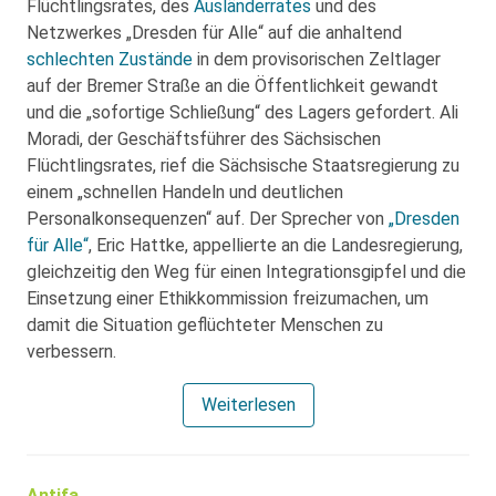
Flüchtlingsrates, des
Ausländerrates
und des
Netzwerkes „Dresden für Alle“ auf die anhaltend
schlechten Zustände
in dem provisorischen Zeltlager
auf der Bremer Straße an die Öffentlichkeit gewandt
und die „sofortige Schließung“ des Lagers gefordert. Ali
Moradi, der Geschäftsführer des Sächsischen
Flüchtlingsrates, rief die Sächsische Staatsregierung zu
einem „schnellen Handeln und deutlichen
Personalkonsequenzen“ auf. Der Sprecher von
„Dresden
für Alle“
, Eric Hattke, appellierte an die Landesregierung,
gleichzeitig den Weg für einen Integrationsgipfel und die
Einsetzung einer Ethikkommission freizumachen, um
damit die Situation geflüchteter Menschen zu
verbessern.
Weiterlesen
Antifa