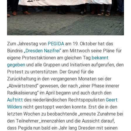
Zum Jahrestag von
PEGIDA
am 19. Oktober hat das
Bündnis
„Dresden Nazifrei“
am Mittwoch seine Pläne für
eigene Protestaktionen am gleichen Tag
bekannt
gegeben
und alle Gruppen und Initiativen aufgerufen, den
Protest zu unterstützen. Der Grund für die
Zurückhaltung in den vergangenen Monaten sei der
„Abwärtstrend“ gewesen, der nach „einer Phase innerer
Radikalisierung“ im April begann und auch durch den
Auftritt
des niederländischen Rechtspopulisten
Geert
Wilders
nicht gestoppt werden konnte. Erst die in den
letzten Wochen zu beobachtende „erneute Zunahme bei
den Teilnehmer_innenzahlen und die Aussicht darauf,
dass Pegida nun bald ein Jahr lang Dresden mit seinen