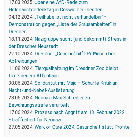
17.03.2025:
Über eine AfD-Rede zum
Holocaustgedenktag in Coswig bei Dresden
04.12.2024:
„Teilhabe ist nicht verhandelbar“–
Demonstration gegen „Liste der Grausamkeiten“ in
Dresden
18.11.2024:
Nazigruppe sucht (und bekommt) Stress in
der Dresdner Neustadt
22.10.2024:
Dresdner „Cousine“ hilft Pol*innen bei
Abtreibungen
11.08.2024:
Tierqualhaltung im Dresdner Zoo bleibt –
trotz neuem Affenhaus
30.06.2024:
Solidarität mit Maja – Scharfe Kritik an
Nacht-und-Nebel-Auslieferung
28.06.2024:
Neonazi Max Schreiber zu
Bewährungsstrafe verurteilt
17.06.2024:
Prozess nach Angriff am 13. Februar 2022:
Straffreiheit für Neonazi
27.05.2024:
Walk of Care 2024: Gesundheit statt Profite