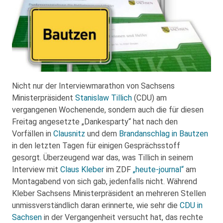
Nicht nur der Interviewmarathon von Sachsens
Ministerpräsident
Stanislaw Tillich
(CDU) am
vergangenen Wochenende, sondern auch die für diesen
Freitag angesetzte „Dankesparty“ hat nach den
Vorfällen in
Clausnitz
und dem
Brandanschlag in Bautzen
in den letzten Tagen für einigen Gesprächsstoff
gesorgt. Überzeugend war das, was Tillich in seinem
Interview mit
Claus Kleber
im ZDF
„heute-journal“
am
Montagabend von sich gab, jedenfalls nicht. Während
Kleber Sachsens Ministerpräsident an mehreren Stellen
unmissverständlich daran erinnerte, wie sehr die
CDU in
Sachsen
in der Vergangenheit versucht hat, das rechte