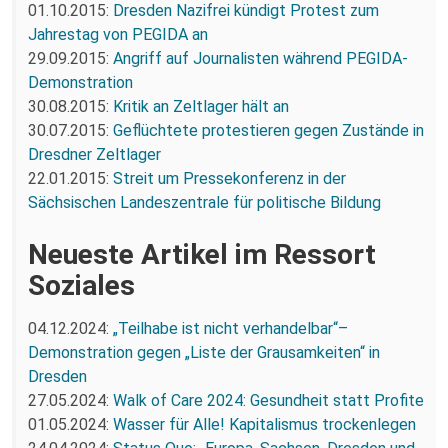
01.10.2015:
Dresden Nazifrei kündigt Protest zum
Jahrestag von PEGIDA an
29.09.2015:
Angriff auf Journalisten während PEGIDA-
Demonstration
30.08.2015:
Kritik an Zeltlager hält an
30.07.2015:
Geflüchtete protestieren gegen Zustände in
Dresdner Zeltlager
22.01.2015:
Streit um Pressekonferenz in der
Sächsischen Landeszentrale für politische Bildung
Neueste Artikel im Ressort
Soziales
04.12.2024:
„Teilhabe ist nicht verhandelbar“–
Demonstration gegen „Liste der Grausamkeiten“ in
Dresden
27.05.2024:
Walk of Care 2024: Gesundheit statt Profite
01.05.2024:
Wasser für Alle! Kapitalismus trockenlegen