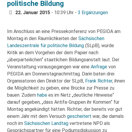
politische Bildung
22. Januar 2015
- 10:39 Uhr -
3 Ergänzungen
Im Anschluss an eine Pressekonferenz von PEGIDA am
Montag in den Räumlichkeiten der
Sächsischen
Landeszentrale für politische Bildung
(SLpB), wurde
Kritik an dem Vorgehen der dem Papier nach
„überparteilichen“ staatlichen Bildungsanstalt laut. Der
Veranstaltung vorausgegangen war eine
Anfrage
von
PEGIDA am Donnerstagnachmittag. Darin baten drei
Organisatoren den Direktor der SLpB,
Frank Richter
, ihnen
die Möglichkeit zu geben, eine Brücke zur Presse zu
bauen. Zudem
habe
es im Netz „deutliche Hinweise“
darauf gegeben, „dass Antifa-Gruppen ihr Kommen“ für
Montag angekündigt hätten. Richter, der bereits vor gut
einem Jahr mit dem Versuch
gescheitert
war, die damals
noch im
Sächsischen Landtag
vertretene NPD als
Gesprächspartner für eine Podiumsdiskussion zu