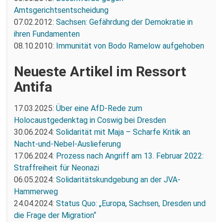
Amtsgerichtsentscheidung
07.02.2012:
Sachsen: Gefährdung der Demokratie in
ihren Fundamenten
08.10.2010:
Immunität von Bodo Ramelow aufgehoben
Neueste Artikel im Ressort
Antifa
17.03.2025:
Über eine AfD-Rede zum
Holocaustgedenktag in Coswig bei Dresden
30.06.2024:
Solidarität mit Maja – Scharfe Kritik an
Nacht-und-Nebel-Auslieferung
17.06.2024:
Prozess nach Angriff am 13. Februar 2022:
Straffreiheit für Neonazi
06.05.2024:
Solidaritätskundgebung an der JVA-
Hammerweg
24.04.2024:
Status Quo: „Europa, Sachsen, Dresden und
die Frage der Migration“