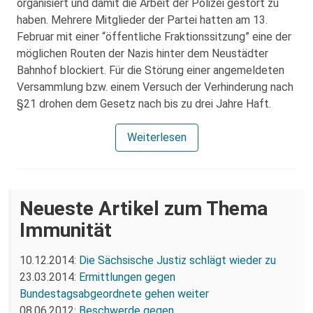
organisiert und damit die Arbeit der Polizei gestört zu
haben. Mehrere Mitglieder der Partei hatten am 13.
Februar mit einer “öffentliche Fraktionssitzung” eine der
möglichen Routen der Nazis hinter dem Neustädter
Bahnhof blockiert. Für die Störung einer angemeldeten
Versammlung bzw. einem Versuch der Verhinderung nach
§21 drohen dem Gesetz nach bis zu drei Jahre Haft.
Weiterlesen
Neueste Artikel zum Thema
Immunität
10.12.2014:
Die Sächsische Justiz schlägt wieder zu
23.03.2014:
Ermittlungen gegen
Bundestagsabgeordnete gehen weiter
08.06.2012:
Beschwerde gegen