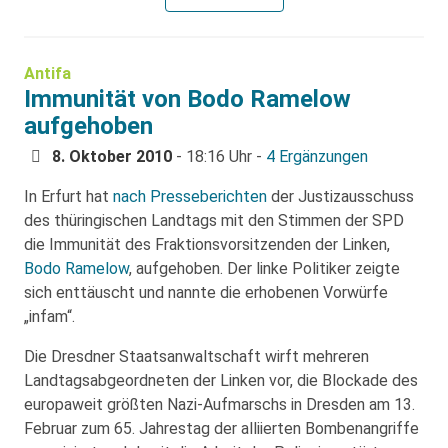
Antifa
Immunität von Bodo Ramelow
aufgehoben
8. Oktober 2010
- 18:16 Uhr -
4 Ergänzungen
In Erfurt hat
nach Presseberichten
der Justizausschuss
des thüringischen Landtags mit den Stimmen der SPD
die Immunität des Fraktionsvorsitzenden der Linken,
Bodo Ramelow
, aufgehoben. Der linke Politiker zeigte
sich enttäuscht und nannte die erhobenen Vorwürfe
„infam“.
Die Dresdner Staatsanwaltschaft wirft mehreren
Landtagsabgeordneten der Linken vor, die Blockade des
europaweit größten Nazi-Aufmarschs in Dresden am 13.
Februar zum 65. Jahrestag der alliierten Bombenangriffe