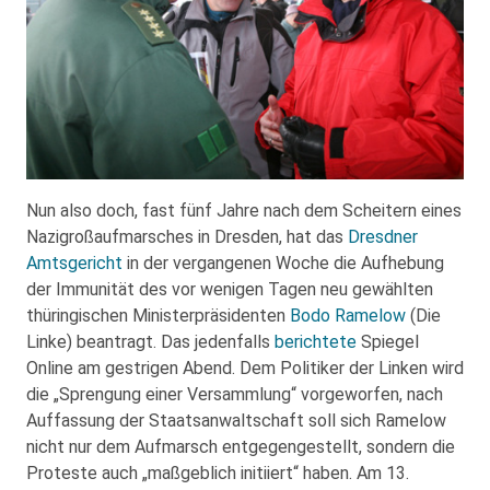
Nun also doch, fast fünf Jahre nach dem Scheitern eines
Nazigroßaufmarsches in Dresden, hat das
Dresdner
Amtsgericht
in der vergangenen Woche die Aufhebung
der Immunität des vor wenigen Tagen neu gewählten
thüringischen Ministerpräsidenten
Bodo Ramelow
(Die
Linke) beantragt. Das jedenfalls
berichtete
Spiegel
Online am gestrigen Abend. Dem Politiker der Linken wird
die „Sprengung einer Versammlung“ vorgeworfen, nach
Auffassung der Staatsanwaltschaft soll sich Ramelow
nicht nur dem Aufmarsch entgegengestellt, sondern die
Proteste auch „maßgeblich initiiert“ haben. Am 13.