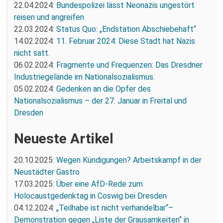
22.04.2024:
Bundespolizei lässt Neonazis ungestört
reisen und angreifen
22.03.2024:
Status Quo: „Endstation Abschiebehaft“
14.02.2024:
11. Februar 2024: Diese Stadt hat Nazis
nicht satt.
06.02.2024:
Fragmente und Frequenzen: Das Dresdner
Industriegelände im Nationalsozialismus.
05.02.2024:
Gedenken an die Opfer des
Nationalsozialismus – der 27. Januar in Freital und
Dresden
Neueste Artikel
20.10.2025:
Wegen Kündigungen? Arbeitskampf in der
Neustädter Gastro
17.03.2025:
Über eine AfD-Rede zum
Holocaustgedenktag in Coswig bei Dresden
04.12.2024:
„Teilhabe ist nicht verhandelbar“–
Demonstration gegen „Liste der Grausamkeiten“ in