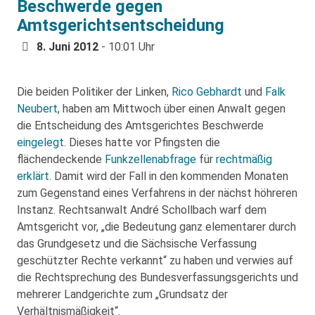
Beschwerde gegen
Amtsgerichtsentscheidung
8. Juni 2012
- 10:01 Uhr
Die beiden Politiker der Linken,
Rico Gebhardt
und
Falk
Neubert
, haben am Mittwoch über einen Anwalt gegen
die Entscheidung des Amtsgerichtes Beschwerde
eingelegt
. Dieses hatte vor Pfingsten die
flächendeckende
Funkzellenabfrage
für
rechtmäßig
erklärt
. Damit wird der Fall in den kommenden Monaten
zum Gegenstand eines Verfahrens in der nächst höhreren
Instanz. Rechtsanwalt André Schollbach warf dem
Amtsgericht vor, „die Bedeutung ganz elementarer durch
das Grundgesetz und die Sächsische Verfassung
geschützter Rechte verkannt“ zu haben und verwies auf
die Rechtsprechung des Bundesverfassungsgerichts und
mehrerer Landgerichte zum „Grundsatz der
Verhältnismäßigkeit“.