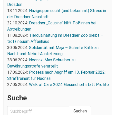
Dresden
18.11.2024:
Nazigruppe sucht (und bekommt) Stress in
der Dresdner Neustadt
22.10.2024:
Dresdner „Cousine“ hilft Pol*innen bei
Abtreibungen
11.08.2024:
Tierqualhaltung im Dresdner Zoo bleibt –
trotz neuem Affenhaus
30.06.2024:
Solidarität mit Maja – Scharfe Kritik an
Nacht-und-Nebel-Auslieferung
28.06.2024:
Neonazi Max Schreiber zu
Bewährungsstrafe verurteilt
17.06.2024:
Prozess nach Angriff am 13. Februar 2022:
Straffreiheit für Neonazi
27.05.2024:
Walk of Care 2024: Gesundheit statt Profite
Suche