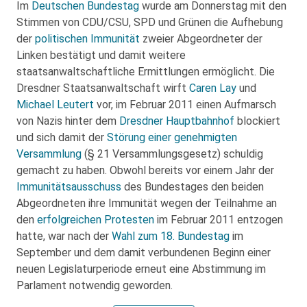
Im
Deutschen Bundestag
wurde am Donnerstag mit den
Stimmen von CDU/CSU, SPD und Grünen die Aufhebung
der
politischen Immunität
zweier Abgeordneter der
Linken bestätigt und damit weitere
staatsanwaltschaftliche Ermittlungen ermöglicht. Die
Dresdner Staatsanwaltschaft wirft
Caren Lay
und
Michael Leutert
vor, im Februar 2011 einen Aufmarsch
von Nazis hinter dem
Dresdner Hauptbahnhof
blockiert
und sich damit der
Störung einer genehmigten
Versammlung
(§ 21 Versammlungsgesetz) schuldig
gemacht zu haben. Obwohl bereits vor einem Jahr der
Immunitätsausschuss
des Bundestages den beiden
Abgeordneten ihre Immunität wegen der Teilnahme an
den
erfolgreichen Protesten
im Februar 2011 entzogen
hatte, war nach der
Wahl zum 18. Bundestag
im
September und dem damit verbundenen Beginn einer
neuen Legislaturperiode erneut eine Abstimmung im
Parlament notwendig geworden.