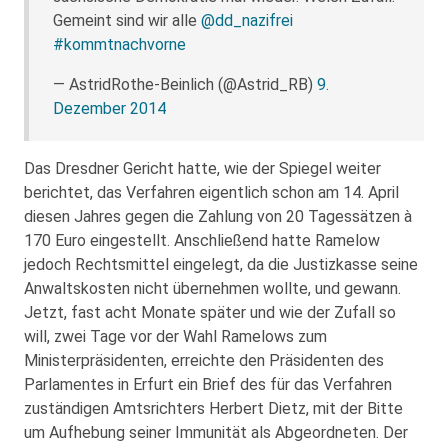
Gemeint sind wir alle
@dd_nazifrei
#kommtnachvorne
— AstridRothe-Beinlich (@Astrid_RB)
9.
Dezember 2014
Das Dresdner Gericht hatte, wie der Spiegel weiter
berichtet, das Verfahren eigentlich schon am 14. April
diesen Jahres gegen die Zahlung von 20 Tagessätzen à
170 Euro eingestellt. Anschließend hatte Ramelow
jedoch Rechtsmittel eingelegt, da die Justizkasse seine
Anwaltskosten nicht übernehmen wollte, und gewann.
Jetzt, fast acht Monate später und wie der Zufall so
will, zwei Tage vor der Wahl Ramelows zum
Ministerpräsidenten, erreichte den Präsidenten des
Parlamentes in Erfurt ein Brief des für das Verfahren
zuständigen Amtsrichters Herbert Dietz, mit der Bitte
um Aufhebung seiner Immunität als Abgeordneten. Der