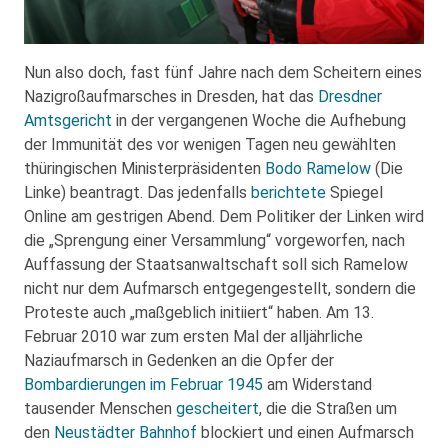
Nun also doch, fast fünf Jahre nach dem Scheitern eines
Nazigroßaufmarsches in Dresden, hat das
Dresdner
Amtsgericht
in der vergangenen Woche die Aufhebung
der Immunität des vor wenigen Tagen neu gewählten
thüringischen Ministerpräsidenten
Bodo Ramelow
(Die
Linke) beantragt. Das jedenfalls
berichtete
Spiegel
Online am gestrigen Abend. Dem Politiker der Linken wird
die „Sprengung einer Versammlung“ vorgeworfen, nach
Auffassung der Staatsanwaltschaft soll sich Ramelow
nicht nur dem Aufmarsch entgegengestellt, sondern die
Proteste auch „maßgeblich initiiert“ haben. Am 13.
Februar 2010 war zum ersten Mal der alljährliche
Naziaufmarsch in Gedenken an die Opfer der
Bombardierungen im Februar 1945
am Widerstand
tausender Menschen
gescheitert
, die die Straßen um
den
Neustädter Bahnhof
blockiert und einen Aufmarsch