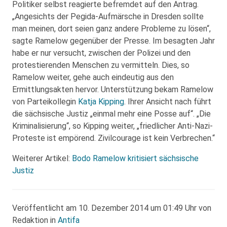
Politiker selbst reagierte befremdet auf den Antrag.
„Angesichts der Pegida-Aufmärsche in Dresden sollte
man meinen, dort seien ganz andere Probleme zu lösen“,
sagte Ramelow gegenüber der Presse. Im besagten Jahr
habe er nur versucht, zwischen der Polizei und den
protestierenden Menschen zu vermitteln. Dies, so
Ramelow weiter, gehe auch eindeutig aus den
Ermittlungsakten hervor. Unterstützung bekam Ramelow
von Parteikollegin
Katja Kipping
. Ihrer Ansicht nach führt
die sächsische Justiz „einmal mehr eine Posse auf“. „Die
Kriminalisierung“, so Kipping weiter, „friedlicher Anti-Nazi-
Proteste ist empörend. Zivilcourage ist kein Verbrechen.“
Weiterer Artikel:
Bodo Ramelow kritisiert sächsische
Justiz
Veröffentlicht am 10. Dezember 2014 um 01:49 Uhr von
Redaktion in
Antifa