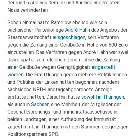
der rund 6.500 aus dem In- und Ausland angereisten
Nazis verhinderten.
Schon einmal hatte Ramelow ebenso wie sein
sächsischer Parteikollege
André Hahn
das Angebot der
Staatsanwaltschaft
ausgeschlagen
, sein Verfahren
gegen die Zahlung einer Geldbuße in Höhe von 500 Euro
einzustellen. Das Verfahren gegen André Hahn war zwei
Jahre später vom gleichen Gericht ohne die Zahlung
einer Geldbuße wegen Geringfügigkeit
eingestellt
worden
. Die Ermittlungen gegen mehrere Politikerinnen
und Politiker der Linken hatten begonnen, nachdem
sächsische NPD-Landtagsabgeordnete Anzeige
erstattet hatten. Daraufhin hatte
sowohl in Thüringen
,
als auch
in Sachsen
eine Mehrheit der Mitglieder der
Geschäftsordnungs- und Immunitätsausschüsse in
beiden Landtagen, einer Aufhebung der Immunität
zugestimmt, in Thüringen mit den Stimmen des jetzigen
Koalitionspartners SPD.