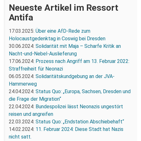
Neueste Artikel im Ressort
Antifa
17.03.2025:
Über eine AfD-Rede zum
Holocaustgedenktag in Coswig bei Dresden
30.06.2024:
Solidarität mit Maja – Scharfe Kritik an
Nacht-und-Nebel-Auslieferung
17.06.2024:
Prozess nach Angriff am 13. Februar 2022:
Straffreiheit für Neonazi
06.05.2024:
Solidaritätskundgebung an der JVA-
Hammerweg
24.04.2024:
Status Quo: „Europa, Sachsen, Dresden und
die Frage der Migration“
22.04.2024:
Bundespolizei lässt Neonazis ungestört
reisen und angreifen
22.03.2024:
Status Quo: „Endstation Abschiebehaft“
14.02.2024:
11. Februar 2024: Diese Stadt hat Nazis
nicht satt.