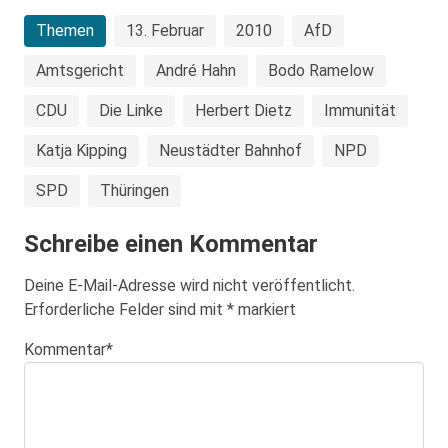
Themen
13. Februar
2010
AfD
Amtsgericht
André Hahn
Bodo Ramelow
CDU
Die Linke
Herbert Dietz
Immunität
Katja Kipping
Neustädter Bahnhof
NPD
SPD
Thüringen
Schreibe einen Kommentar
Deine E-Mail-Adresse wird nicht veröffentlicht.
Erforderliche Felder sind mit
*
markiert
Kommentar
*