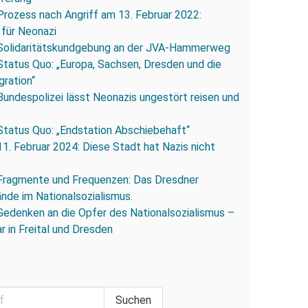
Prozess nach Angriff am 13. Februar 2022:
 für Neonazi
Solidaritätskundgebung an der JVA-Hammerweg
Status Quo: „Europa, Sachsen, Dresden und die
gration“
Bundespolizei lässt Neonazis ungestört reisen und
Status Quo: „Endstation Abschiebehaft“
11. Februar 2024: Diese Stadt hat Nazis nicht
Fragmente und Frequenzen: Das Dresdner
ände im Nationalsozialismus.
Gedenken an die Opfer des Nationalsozialismus –
r in Freital und Dresden