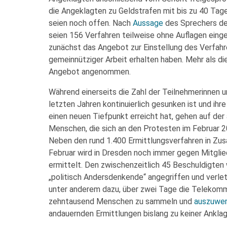
die Angeklagten zu Geldstrafen mit bis zu 40 Tage
seien noch offen. Nach
Aussage
des Sprechers de
seien 156 Verfahren teilweise ohne Auflagen einge
zunächst das Angebot zur Einstellung des Verfahr
gemeinnütziger Arbeit erhalten haben. Mehr als d
Angebot angenommen.
Während einerseits die Zahl der Teilnehmerinnen u
letzten Jahren kontinuierlich gesunken ist und ihr
einen neuen Tiefpunkt erreicht hat, gehen auf der
Menschen, die sich an den Protesten im Februar 2
Neben den rund 1.400 Ermittlungsverfahren in Zu
Februar wird in Dresden noch immer gegen Mitgli
ermittelt. Den zwischenzeitlich 45 Beschuldigten
„politisch Andersdenkende“ angegriffen und verlet
unter anderem dazu, über zwei Tage die Telekom
zehntausend Menschen zu sammeln und
auszuwe
andauernden Ermittlungen bislang zu keiner Anklag