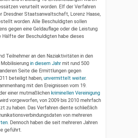
ssätzen verurteilt worden. Elf der Verfahren
r Dresdner Staatsanwaltschaft, Lorenz Haase,
stellt worden. Alle Beschuldigten sollen
ens gegen eine Geldauflage oder die Leistung
ie Hälfte der Beschuldigten habe dieses
nd Teilnehmer an den Naziaktivitäten in den
e Mobilisierung
in diesem Jahr
mit rund 500
 anderen Seite die Ermittlungen gegen
011 beteiligt haben,
unvermittelt weiter
.
sammenhang mit den Ereignissen vom 19.
eder einer mutmaßlichen
kriminellen Vereinigung
 wird vorgeworfen, von 2009 bis 2010 mehrfach
zt zu haben. Das Verfahren diente schließlich
munikationsverbindungsdaten von mehreren
rten
. Dennoch haben die seit mehreren Jahren
e geführt.