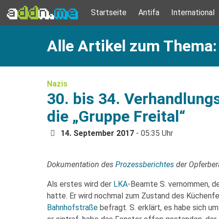
Startseite
Antifa
International
Alle Artikel zum Thema:
Nazis
30. bis 34. Verhandlung
die „Gruppe Freital“
14. September 2017
- 05:35 Uhr
Dokumentation des
Prozessberichtes
der Opferbe
Als erstes wird der
LKA
-Beamte S. vernommen, de
hatte. Er wird nochmal zum Zustand des Küchenf
Bahnhofstraße
befragt. S. erklärt, es habe sich 