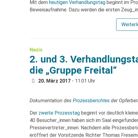
Mit dem
heutigen Verhandlungstag
beginnt im Pro
Beweisaufnahme. Dazu werden die ersten Zeug_inn
Weiter
Nazis
2. und 3. Verhandlungs
die „Gruppe Freital“
20. März 2017
- 11:01 Uhr
Dokumentation des
Prozessberichtes
der Opferbe
Der
zweite Prozesstag
beginnt vor deutlich kleine
40 Besucher_innen haben sich im Saal eingefunden
Pressevertreter_innen. Nachdem alle Prozessbete
eröffnet der Vorsitzende Richter Thomas Fresema