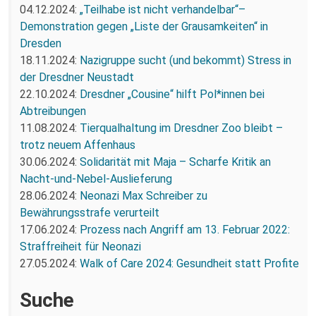
04.12.2024:
„Teilhabe ist nicht verhandelbar“–
Demonstration gegen „Liste der Grausamkeiten“ in
Dresden
18.11.2024:
Nazigruppe sucht (und bekommt) Stress in
der Dresdner Neustadt
22.10.2024:
Dresdner „Cousine“ hilft Pol*innen bei
Abtreibungen
11.08.2024:
Tierqualhaltung im Dresdner Zoo bleibt –
trotz neuem Affenhaus
30.06.2024:
Solidarität mit Maja – Scharfe Kritik an
Nacht-und-Nebel-Auslieferung
28.06.2024:
Neonazi Max Schreiber zu
Bewährungsstrafe verurteilt
17.06.2024:
Prozess nach Angriff am 13. Februar 2022:
Straffreiheit für Neonazi
27.05.2024:
Walk of Care 2024: Gesundheit statt Profite
Suche