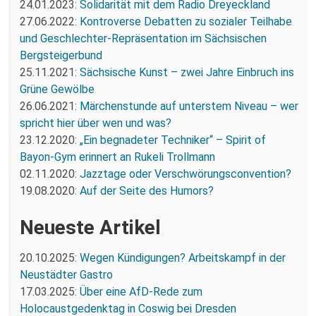
24.01.2023:
Solidarität mit dem Radio Dreyeckland
27.06.2022:
Kontroverse Debatten zu sozialer Teilhabe
und Geschlechter-Repräsentation im Sächsischen
Bergsteigerbund
25.11.2021:
Sächsische Kunst – zwei Jahre Einbruch ins
Grüne Gewölbe
26.06.2021:
Märchenstunde auf unterstem Niveau – wer
spricht hier über wen und was?
23.12.2020:
„Ein begnadeter Techniker“ – Spirit of
Bayon-Gym erinnert an Rukeli Trollmann
02.11.2020:
Jazztage oder Verschwörungsconvention?
19.08.2020:
Auf der Seite des Humors?
Neueste Artikel
20.10.2025:
Wegen Kündigungen? Arbeitskampf in der
Neustädter Gastro
17.03.2025:
Über eine AfD-Rede zum
Holocaustgedenktag in Coswig bei Dresden