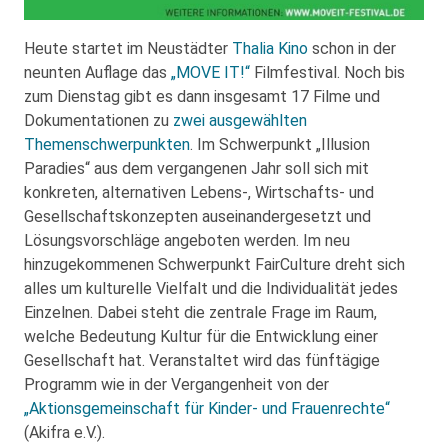
Heute startet im Neustädter
Thalia Kino
schon in der
neunten Auflage das
„MOVE IT!“
Filmfestival. Noch bis
zum Dienstag gibt es dann insgesamt 17 Filme und
Dokumentationen zu
zwei ausgewählten
Themenschwerpunkten
. Im Schwerpunkt „Illusion
Paradies“ aus dem vergangenen Jahr soll sich mit
konkreten, alternativen Lebens-, Wirtschafts- und
Gesellschaftskonzepten auseinandergesetzt und
Lösungsvorschläge angeboten werden. Im neu
hinzugekommenen Schwerpunkt FairCulture dreht sich
alles um kulturelle Vielfalt und die Individualität jedes
Einzelnen. Dabei steht die zentrale Frage im Raum,
welche Bedeutung Kultur für die Entwicklung einer
Gesellschaft hat. Veranstaltet wird das fünftägige
Programm wie in der Vergangenheit von der
„Aktionsgemeinschaft für Kinder- und Frauenrechte“
(Akifra e.V.).