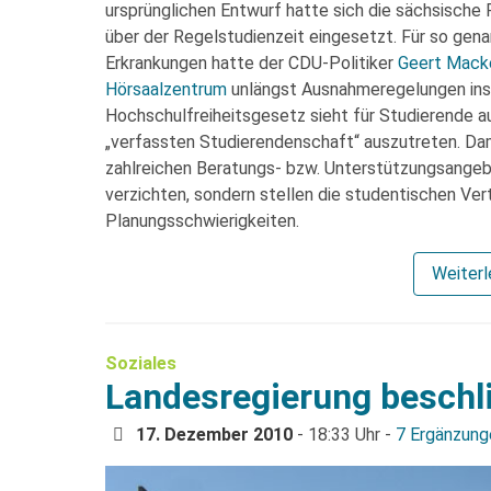
ursprünglichen Entwurf hatte sich die sächsisch
über der Regelstudienzeit eingesetzt. Für so gen
Erkrankungen hatte der CDU-Politiker
Geert Mack
Hörsaalzentrum
unlängst Ausnahmeregelungen ins
Hochschulfreiheitsgesetz sieht für Studierende a
„verfassten Studierendenschaft“ auszutreten. Dam
zahlreichen Beratungs- bzw. Unterstützungsange
verzichten, sondern stellen die studentischen Ver
Planungsschwierigkeiten.
Weiter
Soziales
Landesregierung beschl
17. Dezember 2010
- 18:33 Uhr -
7 Ergänzung