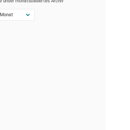
e unser monatsbasiertes Archiv