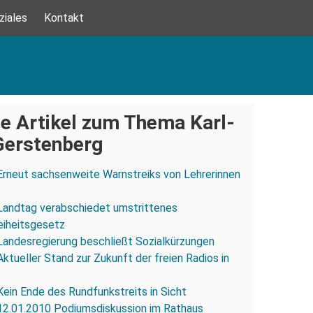
ziales
Kontakt
e Artikel zum Thema Karl-
Gerstenberg
Erneut sachsenweite Warnstreiks von Lehrerinnen
Landtag verabschiedet umstrittenes
eiheitsgesetz
Landesregierung beschließt Sozialkürzungen
Aktueller Stand zur Zukunft der freien Radios in
Kein Ende des Rundfunkstreits in Sicht
12.01.2010 Podiumsdiskussion im Rathaus