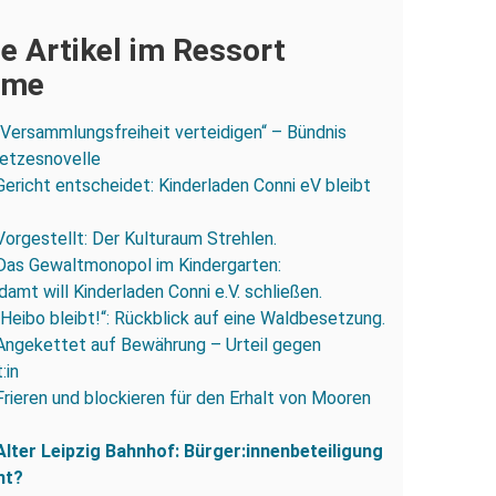
e Artikel im Ressort
ume
„Versammlungsfreiheit verteidigen“ – Bündnis
esetzesnovelle
Gericht entscheidet: Kinderladen Conni eV bleibt
Vorgestellt: Der Kulturaum Strehlen.
Das Gewaltmonopol im Kindergarten:
amt will Kinderladen Conni e.V. schließen.
„Heibo bleibt!“: Rückblick auf eine Waldbesetzung.
Angekettet auf Bewährung – Urteil gegen
:in
Frieren und blockieren für den Erhalt von Mooren
Alter Leipzig Bahnhof: Bürger:innenbeteiligung
ht?