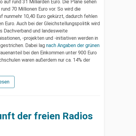
 auf rund 31 Milliarden Euro. Die Pläne sehen
nd 70 Millionen Euro vor. So wird die
f nunmehr 10,40 Euro gekürzt, dadurch fehlen
n Euro. Auch bei der Gleichstellungspolitik wird
s Dachverband und landesweite
ationen, -projekten und -initiativen werden in
gestrichen. Dabei lag
nach Angaben der grünen
rauenanteil bei den Einkommen unter 900 Euro
chschulen waren außerdem nur ca. 14% der
lesen
nft der freien Radios