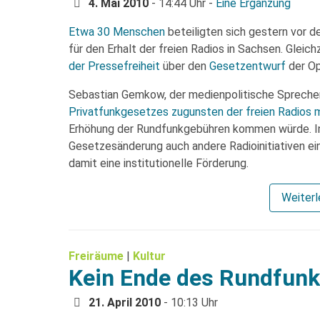
4. Mai 2010
- 14:44 Uhr -
Eine Ergänzung
Etwa 30 Menschen
beteiligten sich gestern vor 
für den Erhalt der freien Radios in Sachsen. Glei
der Pressefreiheit
über den
Gesetzentwurf
der Op
Sebastian Gemkow, der medienpolitische Spreche
Privatfunkgesetzes zugunsten der freien Radios 
Erhöhung der Rundfunkgebühren kommen würde. In
Gesetzesänderung auch andere Radioinitiativen ei
damit eine institutionelle Förderung.
Weiter
Freiräume
|
Kultur
Kein Ende des Rundfunks
21. April 2010
- 10:13 Uhr