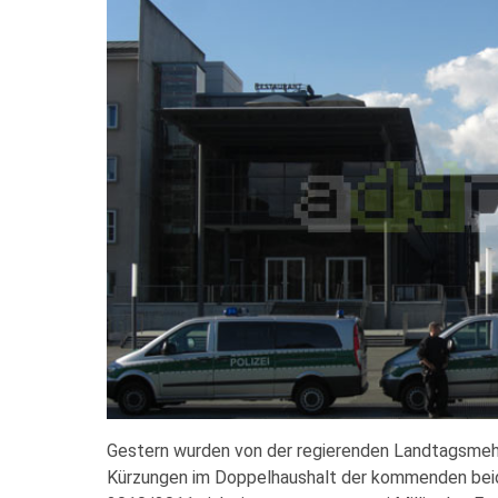
Gestern wurden von der regierenden Landtagsmeh
Kürzungen im Doppelhaushalt der kommenden bei