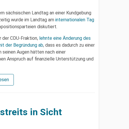
dem sächsischen Landtag an einer Kundgebung
chzeitig wurde im Landtag am
internationalen Tag
positionsparteien diskutiert.
r der CDU-Fraktion,
lehnte eine Änderung des
mit der Begründung ab
, dass es dadurch zu einer
 seinen Augen hätten nach einer
nen Anspruch auf finanzielle Unterstützung und
lesen
treits in Sicht