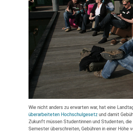
Wie nicht anders zu erwarten war, hat eine Land
überarbeiteten Hochschulgesetz
und damit Gebüh
Zukunft müssen Studentinnen und Studenten, die d
Semester überschreiten, Gebühren in einer Höhe v