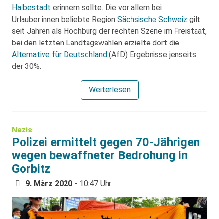
Halbestadt
erinnern sollte. Die vor allem bei
Urlauber:innen beliebte Region
Sächsische Schweiz
gilt
seit Jahren als Hochburg der rechten Szene im Freistaat,
bei den letzten Landtagswahlen erzielte dort die
Alternative für Deutschland
(AfD) Ergebnisse jenseits
der 30%.
Weiterlesen
Nazis
Polizei ermittelt gegen 70-Jährigen
wegen bewaffneter Bedrohung in
Gorbitz
9. März 2020
- 10:47 Uhr