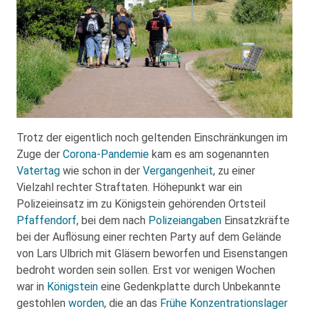
Trotz der eigentlich noch geltenden Einschränkungen im
Zuge der
Corona-Pandemie
kam es am sogenannten
Vatertag
wie schon in der
Vergangenheit
, zu einer
Vielzahl rechter Straftaten. Höhepunkt war ein
Polizeieinsatz im zu Königstein gehörenden Ortsteil
Pfaffendorf
, bei dem nach
Polizeiangaben
Einsatzkräfte
bei der Auflösung einer rechten Party auf dem Gelände
von Lars Ulbrich mit Gläsern beworfen und Eisenstangen
bedroht worden sein sollen. Erst vor wenigen Wochen
war in
Königstein
eine Gedenkplatte durch Unbekannte
gestohlen
worden
, die an das
Frühe Konzentrationslager