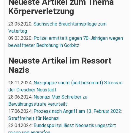
Neueste Artikel zum Thema
Körperverletzung
23.05.2020:
Sächsische Brauchtumspflege zum
Vatertag
09.03.2020:
Polizei ermittelt gegen 70-Jährigen wegen
bewaffneter Bedrohung in Gorbitz
Neueste Artikel im Ressort
Nazis
18.11.2024:
Nazigruppe sucht (und bekommt) Stress in
der Dresdner Neustadt
28.06.2024:
Neonazi Max Schreiber zu
Bewährungsstrafe verurteilt
17.06.2024:
Prozess nach Angriff am 13. Februar 2022:
Straffreiheit für Neonazi
22.04.2024:
Bundespolizei lässt Neonazis ungestört
reisen und angreifen