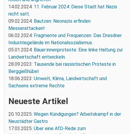
14.02.2024:
11. Februar 2024: Diese Stadt hat Nazis
nicht satt.
09.02.2024:
Bautzen: Neonazis erfinden
Messerattacken!
06.02.2024:
Fragmente und Frequenzen: Das Dresdner
Industriegelände im Nationalsozialismus.
05.01.2024:
Bäuer:innenproteste: Eine linke Haltung zur
Landwirtschaft entwickeln.
28.09.2023:
Tausende bei rassistischen Proteste in
Berggießhübel
18.06.2023:
Umwelt, Klima, Landwirtschaft und
Sachsens extreme Rechte
Neueste Artikel
20.10.2025:
Wegen Kündigungen? Arbeitskampf in der
Neustädter Gastro
17.03.2025:
Über eine AfD-Rede zum