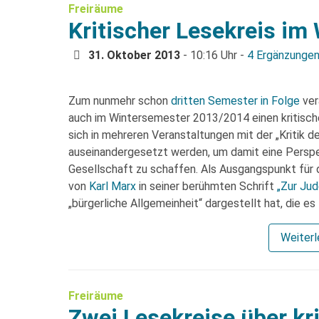
Freiräume
Kritischer Lesekreis im
31. Oktober 2013
- 10:16 Uhr -
4 Ergänzunge
Zum nunmehr schon
dritten Semester in Folge
ver
auch im Wintersemester 2013/2014 einen kritisch
sich in mehreren Veranstaltungen mit der „Kritik d
auseinandergesetzt werden, um damit eine Perspek
Gesellschaft zu schaffen. Als Ausgangspunkt für d
von
Karl Marx
in seiner berühmten Schrift
„Zur Jud
„bürgerliche Allgemeinheit“ dargestellt hat, die es
Weiter
Freiräume
Zwei Lesekreise über kr