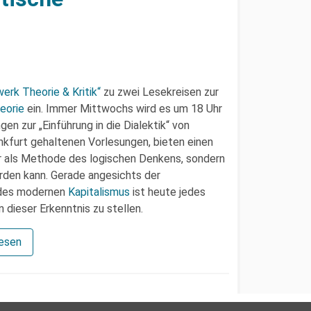
erk Theorie & Kritik“
zu zwei Lesekreisen zur
eorie
ein. Immer Mittwochs wird es um 18 Uhr
en zur „Einführung in die Dialektik“ von
ankfurt gehaltenen Vorlesungen, bieten einen
ur als Methode des logischen Denkens, sondern
rden kann. Gerade angesichts der
t des modernen
Kapitalismus
ist heute jedes
dieser Erkenntnis zu stellen.
lesen