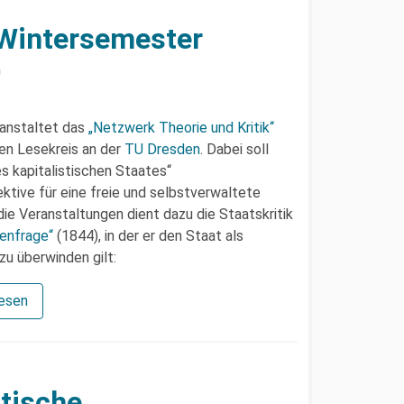
 Wintersemester
n
anstaltet das
„Netzwerk Theorie und Kritik“
en Lesekreis an der
TU Dresden
. Dabei soll
es kapitalistischen Staates“
tive für eine freie und selbstverwaltete
ie Veranstaltungen dient dazu die Staatskritik
enfrage“
(1844), in der er den Staat als
 zu überwinden gilt:
lesen
itische