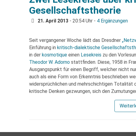
Gesellschaftstheorie
21. April 2013
- 20:54 Uhr -
4 Ergänzungen
Seit vergangener Woche lädt das Dresdner
„Netzw
Einführung in
kritisch-dialektische Gesellschaftsth
in der
kosmotique
einen
Lesekreis
zu den Vorlesung
Theodor W. Adorno
stattfinden. Diese, 1958 in Fr
Ausgangspunkt für einen Begriff, welcher nicht n
auch als eine Form von Erkenntnis beschrieben we
widersprüchlichen und mehrschichtigen Totalitä
kritische Denken gezwungen, sich den Zumutungen 
Weiter