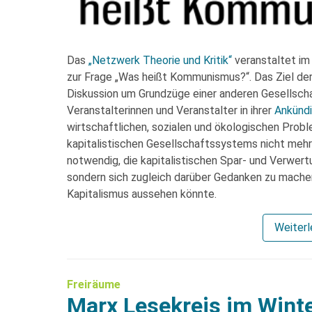
Das
„Netzwerk Theorie und Kritik“
veranstaltet im
zur Frage „Was heißt Kommunismus?“. Das Ziel der 
Diskussion um Grundzüge einer anderen Gesellsch
Veranstalterinnen und Veranstalter in ihrer
Ankünd
wirtschaftlichen, sozialen und ökologischen Pro
kapitalistischen Gesellschaftssystems nicht mehr 
notwendig, die kapitalistischen Spar- und Verwertu
sondern sich zugleich darüber Gedanken zu machen
Kapitalismus aussehen könnte.
Weiter
Freiräume
Marx Lesekreis im Wint