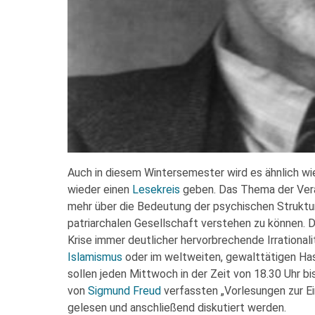
Auch in diesem Wintersemester wird es ähnlich w
wieder einen
Lesekreis
geben. Das Thema der Vera
mehr über die Bedeutung der psychischen Struktur 
patriarchalen Gesellschaft verstehen zu können. Das
Krise immer deutlicher hervorbrechende Irrationali
Islamismus
oder im weltweiten, gewalttätigen Has
sollen jeden Mittwoch in der Zeit von 18.30 Uhr
von
Sigmund Freud
verfassten „Vorlesungen zur E
gelesen und anschließend diskutiert werden.