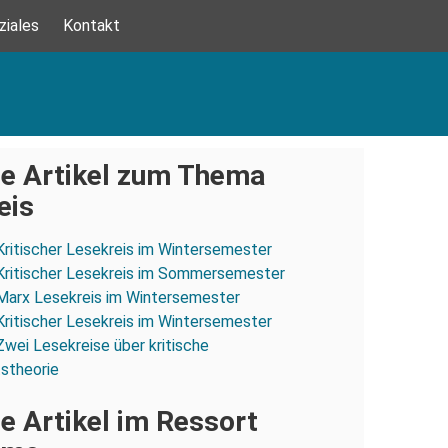
ziales
Kontakt
e Artikel zum Thema
eis
Kritischer Lesekreis im Wintersemester
Kritischer Lesekreis im Sommersemester
Marx Lesekreis im Wintersemester
Kritischer Lesekreis im Wintersemester
Zwei Lesekreise über kritische
stheorie
e Artikel im Ressort