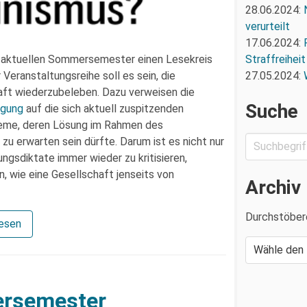
28.06.2024:
verurteilt
17.06.2024:
Straffreiheit
 aktuellen Sommersemester einen Lesekreis
27.05.2024:
Veranstaltungsreihe soll es sein, die
aft wiederzubeleben. Dazu verweisen die
Suche
igung
auf die sich aktuell zuspitzenden
bleme, deren Lösung im Rahmen des
zu erwarten sein dürfte. Darum ist es nicht nur
ngsdiktate immer wieder zu kritisieren,
, wie eine Gesellschaft jenseits von
Archiv
Durchstöber
lesen
ersemester