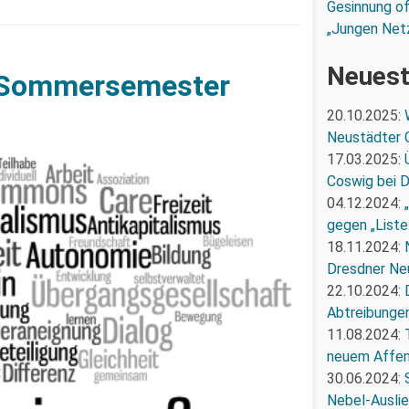
Gesinnung of
„Jungen Net
Neuest
m Sommersemester
20.10.2025:
Neustädter 
17.03.2025:
Coswig bei 
04.12.2024:
gegen „Liste
18.11.2024:
Dresdner Ne
22.10.2024:
Abtreibunge
11.08.2024:
neuem Affe
30.06.2024:
Nebel-Ausli