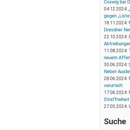
Coswig bei 
04.12.2024:
gegen „Liste
18.11.2024:
Dresdner Ne
22.10.2024:
Abtreibunge
11.08.2024:
neuem Affe
30.06.2024:
Nebel-Ausli
28.06.2024:
verurteilt
17.06.2024:
Straffreiheit
27.05.2024:
Suche