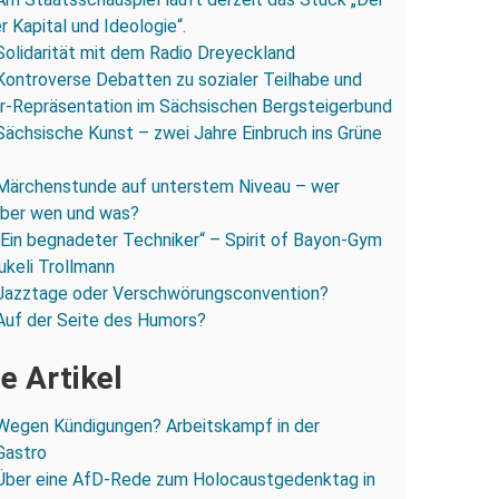
 Kapital und Ideologie“.
Solidarität mit dem Radio Dreyeckland
Kontroverse Debatten zu sozialer Teilhabe und
r-Repräsentation im Sächsischen Bergsteigerbund
Sächsische Kunst – zwei Jahre Einbruch ins Grüne
Märchenstunde auf unterstem Niveau – wer
 über wen und was?
„Ein begnadeter Techniker“ – Spirit of Bayon-Gym
ukeli Trollmann
Jazztage oder Verschwörungsconvention?
Auf der Seite des Humors?
e Artikel
Wegen Kündigungen? Arbeitskampf in der
Gastro
Über eine AfD-Rede zum Holocaustgedenktag in