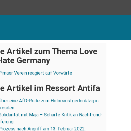
e Artikel zum Thema Love
Hate Germany
Pirnaer Verein reagiert auf Vorwürfe
e Artikel im Ressort Antifa
Über eine AfD-Rede zum Holocaustgedenktag in
Dresden
Solidarität mit Maja – Scharfe Kritik an Nacht-und-
eferung
Prozess nach Angriff am 13. Februar 2022: