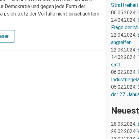
Straffreiheit
für Demokratie und gegen jede Form der
06.05.2024:
an, sich trotz der Vorfälle nicht einschüchtern
24.04.2024:
Frage der Mi
22.04.2024:
lesen
angreifen
22.03.2024:
14.02.2024:
satt.
06.02.2024:
Industriegel
05.02.2024:
der 27. Janua
Neuest
28.03.2024:
29.02.2024:
12.02.2023: