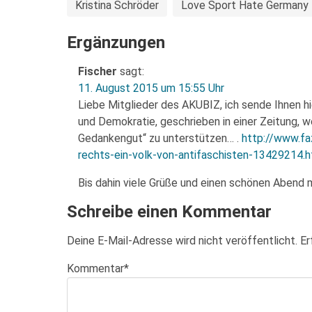
Kristina Schröder
Love Sport Hate Germany
Ergänzungen
Fischer
sagt:
11. August 2015 um 15:55 Uhr
Liebe Mitglieder des AKUBIZ, ich sende Ihnen
und Demokratie, geschrieben in einer Zeitung, w
Gedankengut“ zu unterstützen… .
http://www.fa
rechts-ein-volk-von-antifaschisten-13429214.h
Bis dahin viele Grüße und einen schönen Abend 
Schreibe einen Kommentar
Deine E-Mail-Adresse wird nicht veröffentlicht.
Er
Kommentar
*