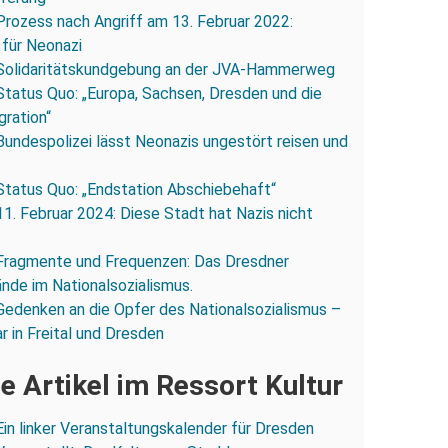
Prozess nach Angriff am 13. Februar 2022:
 für Neonazi
Solidaritätskundgebung an der JVA-Hammerweg
Status Quo: „Europa, Sachsen, Dresden und die
gration“
Bundespolizei lässt Neonazis ungestört reisen und
Status Quo: „Endstation Abschiebehaft“
11. Februar 2024: Diese Stadt hat Nazis nicht
Fragmente und Frequenzen: Das Dresdner
ände im Nationalsozialismus.
Gedenken an die Opfer des Nationalsozialismus –
r in Freital und Dresden
e Artikel im Ressort Kultur
Ein linker Veranstaltungskalender für Dresden