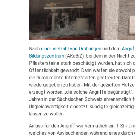
Nach
einer Vielzahl von Drohungen
und dem
Angrif
Bildungszentrum
(AKuBiZ), bei dem in der Nacht z
Pflastersteine stark beschädigt wurden, hat sich 
Öffentlichkeit gewandt. Darin warfen sie sowohl p
die durch rechte Internetseiten gestreuten Darst
wiedergegeben zu haben. Mit der gezielten Hetze
erzeugt worden, „die solche Angriffe begünstigt“. 
Jahren in der Sächsischen Schweiz ehrenamtlich 
Ungleichwertigkeit einsetzt, kündigte gleichzeitig 
lassen zu wollen.
Anlass für den Angriff war vermutlich ein T-Shirt
welches von Asylsuchenden während eines durch d