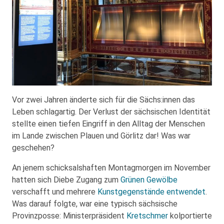
Vor zwei Jahren änderte sich für die Sächs:innen das
Leben schlagartig. Der Verlust der sächsischen Identität
stellte einen tiefen Eingriff in den Alltag der Menschen
im Lande zwischen Plauen und Görlitz dar! Was war
geschehen?
An jenem schicksalshaften Montagmorgen im November
hatten sich Diebe Zugang zum
Grünen Gewölbe
verschafft und mehrere
Kunstgegenstände entwendet
.
Was darauf folgte, war eine typisch sächsische
Provinzposse: Ministerpräsident
Kretschmer
kolportierte