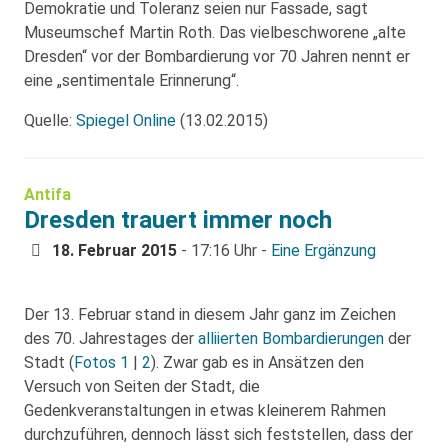
Demokratie und Toleranz seien nur Fassade, sagt
Museumschef Martin Roth. Das vielbeschworene „alte
Dresden“ vor der Bombardierung vor 70 Jahren nennt er
eine „sentimentale Erinnerung“.
Quelle:
Spiegel Online
(13.02.2015)
Antifa
Dresden trauert immer noch
18. Februar 2015
- 17:16 Uhr -
Eine Ergänzung
Der 13. Februar stand in diesem Jahr ganz im Zeichen
des 70. Jahrestages der
alliierten Bombardierungen
der
Stadt (
Fotos 1
|
2
). Zwar gab es in Ansätzen den
Versuch von Seiten der Stadt, die
Gedenkveranstaltungen in etwas kleinerem Rahmen
durchzuführen, dennoch lässt sich feststellen, dass der