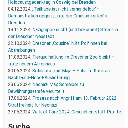
Holocaustgedenktag in Coswig bei Dresden
04.12.2024:
„Teilhabe ist nicht verhandelbar“–
Demonstration gegen „Liste der Grausamkeiten“ in
Dresden
18.11.2024:
Nazigruppe sucht (und bekommt) Stress in
der Dresdner Neustadt
22.10.2024:
Dresdner „Cousine“ hilft Pol*innen bei
Abtreibungen
11.08.2024:
Tierqualhaltung im Dresdner Zoo bleibt –
trotz neuem Affenhaus
30.06.2024:
Solidarität mit Maja – Scharfe Kritik an
Nacht-und-Nebel-Auslieferung
28.06.2024:
Neonazi Max Schreiber zu
Bewährungsstrafe verurteilt
17.06.2024:
Prozess nach Angriff am 13. Februar 2022:
Straffreiheit für Neonazi
27.05.2024:
Walk of Care 2024: Gesundheit statt Profite
Suche