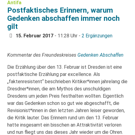
Antifa
Postfaktisches Erinnern, warum
Gedenken abschaffen immer noch
gilt
15. Februar 2017
- 11:28 Uhr -
2 Ergänzungen
Kommentar des Freundeskreises
Gedenken Abschaffen
Die Erzählung über den 13. Februar ist Dresden ist eine
postfaktische Erzählung par excellence. Als
„faktenresistent“ beschrieben Kritiker*innen jahrelang die
Dresdner*innen, die am Mythos des unschuldigen
Dresdens um jeden Preis festhalten wollten. Eigentlich
war das Gedenken schon so gut wie abgeschafft, die
Revisionist*innen in den letzten Jahren leiser geworden,
die Kritik lauter. Das Erinnern rund um den 13. Februar
hatte insgesamt ein bisschen an Attraktivität verloren
und nun fliegt uns das dieses Jahr wieder um die Ohren.