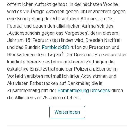
öffentlichen Auftakt gehabt. In der nächsten Woche
wird es vielfältige Aktionen geben, unter anderem gegen
eine Kundgebung der AfD auf dem Altmarkt am 13.
Februar und gegen den alljährlichen Aufmarsch des
„Aktionsbündnis gegen das Vergessen“, der in diesem
Jahr am 15. Februar stattfinden wird. Dresden Nazifrei
und das Bündnis
FemblockDD
rufen zu Protesten und
Blockaden an dem Tag auf. Der Dresdner Polizeisprecher
kündigte bereits gestern in mehreren Zeitungen die
eskalative Einsatzstrategie der Polizei an. Ebenso im
Vorfeld verübten mutmaßlich linke Aktivistinnen und
Aktivisten Farbattacken auf Denkmäler, die in
Zusammenhang mit der
Bombardierung Dresdens
durch
die Alliierten vor 75 Jahren stehen.
Weiterlesen