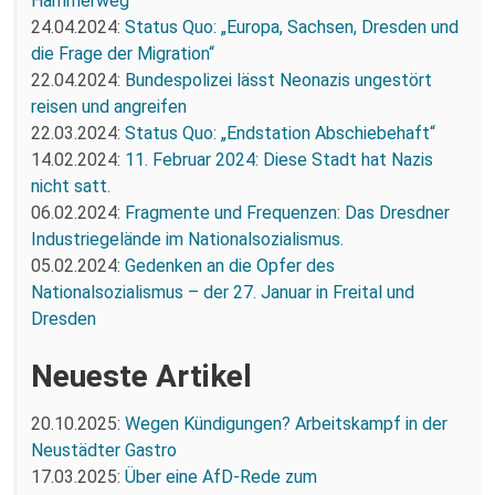
Hammerweg
24.04.2024:
Status Quo: „Europa, Sachsen, Dresden und
die Frage der Migration“
22.04.2024:
Bundespolizei lässt Neonazis ungestört
reisen und angreifen
22.03.2024:
Status Quo: „Endstation Abschiebehaft“
14.02.2024:
11. Februar 2024: Diese Stadt hat Nazis
nicht satt.
06.02.2024:
Fragmente und Frequenzen: Das Dresdner
Industriegelände im Nationalsozialismus.
05.02.2024:
Gedenken an die Opfer des
Nationalsozialismus – der 27. Januar in Freital und
Dresden
Neueste Artikel
20.10.2025:
Wegen Kündigungen? Arbeitskampf in der
Neustädter Gastro
17.03.2025:
Über eine AfD-Rede zum