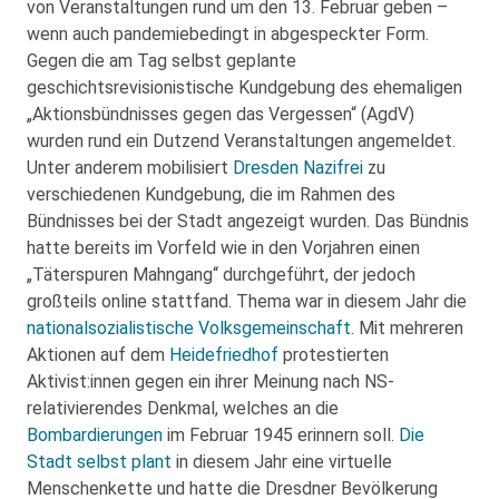
von Veranstaltungen rund um den 13. Februar geben –
wenn auch pandemiebedingt in abgespeckter Form.
Gegen die am Tag selbst geplante
geschichtsrevisionistische Kundgebung des ehemaligen
„Aktionsbündnisses gegen das Vergessen“ (AgdV)
wurden rund ein Dutzend Veranstaltungen angemeldet.
Unter anderem mobilisiert
Dresden Nazifrei
zu
verschiedenen Kundgebung, die im Rahmen des
Bündnisses bei der Stadt angezeigt wurden. Das Bündnis
hatte bereits im Vorfeld wie in den Vorjahren einen
„Täterspuren Mahngang“ durchgeführt, der jedoch
großteils online stattfand. Thema war in diesem Jahr die
nationalsozialistische Volksgemeinschaft
. Mit mehreren
Aktionen auf dem
Heidefriedhof
protestierten
Aktivist:innen gegen ein ihrer Meinung nach NS-
relativierendes Denkmal, welches an die
Bombardierungen
im Februar 1945 erinnern soll.
Die
Stadt selbst plant
in diesem Jahr eine virtuelle
Menschenkette und hatte die Dresdner Bevölkerung