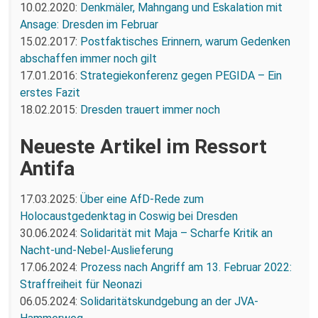
10.02.2020:
Denkmäler, Mahngang und Eskalation mit
Ansage: Dresden im Februar
15.02.2017:
Postfaktisches Erinnern, warum Gedenken
abschaffen immer noch gilt
17.01.2016:
Strategiekonferenz gegen PEGIDA – Ein
erstes Fazit
18.02.2015:
Dresden trauert immer noch
Neueste Artikel im Ressort
Antifa
17.03.2025:
Über eine AfD-Rede zum
Holocaustgedenktag in Coswig bei Dresden
30.06.2024:
Solidarität mit Maja – Scharfe Kritik an
Nacht-und-Nebel-Auslieferung
17.06.2024:
Prozess nach Angriff am 13. Februar 2022:
Straffreiheit für Neonazi
06.05.2024:
Solidaritätskundgebung an der JVA-