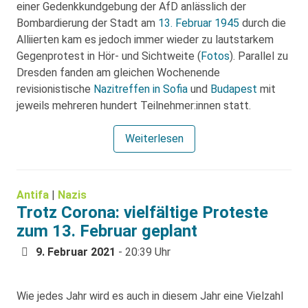
einer Gedenkkundgebung der AfD anlässlich der
Bombardierung der Stadt am
13. Februar 1945
durch die
Alliierten kam es jedoch immer wieder zu lautstarkem
Gegenprotest in Hör- und Sichtweite (
Fotos
). Parallel zu
Dresden fanden am gleichen Wochenende
revisionistische
Nazitreffen in Sofia
und
Budapest
mit
jeweils mehreren hundert Teilnehmer:innen statt.
Weiterlesen
Antifa
|
Nazis
Trotz Corona: vielfältige Proteste
zum 13. Februar geplant
9. Februar 2021
- 20:39 Uhr
Wie jedes Jahr wird es auch in diesem Jahr eine Vielzahl