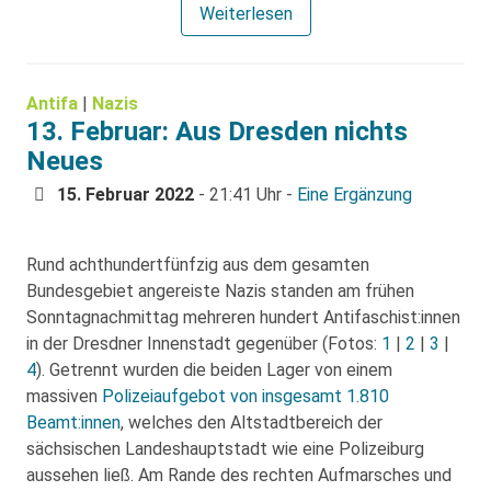
Weiterlesen
Antifa
|
Nazis
13. Februar: Aus Dresden nichts
Neues
15. Februar 2022
- 21:41 Uhr -
Eine Ergänzung
Rund achthundertfünfzig aus dem gesamten
Bundesgebiet angereiste Nazis standen am frühen
Sonntagnachmittag mehreren hundert Antifaschist:innen
in der Dresdner Innenstadt gegenüber (Fotos:
1
|
2
|
3
|
4
). Getrennt wurden die beiden Lager von einem
massiven
Polizeiaufgebot von insgesamt 1.810
Beamt:innen
, welches den Altstadtbereich der
sächsischen Landeshauptstadt wie eine Polizeiburg
aussehen ließ. Am Rande des rechten Aufmarsches und