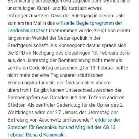
Bevölkerung aufzuzeigen und zugleich dem Mythos einer
unschuldigen Kunst- und Kulturstadt etwas
entgegenzusetzen. Dass der Rundgang in diesem Jahr
zum ersten Mal in das
offizielle Begleitprogramm der
Landeshauptstadt
übernommen wurde, zeugt von einem
langsamen Wandel der Gedenkpolitik in der
Stadtgesellschaft. Als Konsequenz daraus sprach sich
die SPD im Nachgang des diesjährigen 13. Februars dafür
aus, den Jahrestag der Bombardierung nicht mehr als
zentralen Gedenktag anzusehen: „Der 13. Februar sollte
nicht mehr der eine Tag unserer städtischen
Erinnerungskultur sein, der faktisch alles andere
überstrahlt. Es gibt keinen Unterschied zwischen den
Bombenopfern aus Dresden und den Toten in anderen
Städten. Als zentraler Gedenktag für die Opfer des 2.
Weltkrieges wäre der 27. Januar, der Jahrestag der
Befreiung von Auschwitz umfassender“,
erklärte der
Sprecher für Gedenkkultur und Mitglied der AG 13.
Februar, Richard Kaniewski
.