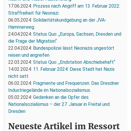
17.06.2024:
Prozess nach Angriff am 13. Februar 2022:
Straffreiheit für Neonazi
06.05.2024:
Solidaritätskundgebung an der JVA-
Hammerweg
24.04.2024:
Status Quo: „Europa, Sachsen, Dresden und
die Frage der Migration“
22.04.2024:
Bundespolizei lässt Neonazis ungestört
reisen und angreifen
22.03.2024:
Status Quo: „Endstation Abschiebehaft“
14.02.2024:
11. Februar 2024: Diese Stadt hat Nazis
nicht satt.
06.02.2024:
Fragmente und Frequenzen: Das Dresdner
Industriegelände im Nationalsozialismus.
05.02.2024:
Gedenken an die Opfer des
Nationalsozialismus – der 27. Januar in Freital und
Dresden
Neueste Artikel im Ressort