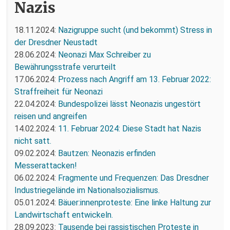
Nazis
18.11.2024:
Nazigruppe sucht (und bekommt) Stress in
der Dresdner Neustadt
28.06.2024:
Neonazi Max Schreiber zu
Bewährungsstrafe verurteilt
17.06.2024:
Prozess nach Angriff am 13. Februar 2022:
Straffreiheit für Neonazi
22.04.2024:
Bundespolizei lässt Neonazis ungestört
reisen und angreifen
14.02.2024:
11. Februar 2024: Diese Stadt hat Nazis
nicht satt.
09.02.2024:
Bautzen: Neonazis erfinden
Messerattacken!
06.02.2024:
Fragmente und Frequenzen: Das Dresdner
Industriegelände im Nationalsozialismus.
05.01.2024:
Bäuer:innenproteste: Eine linke Haltung zur
Landwirtschaft entwickeln.
28.09.2023:
Tausende bei rassistischen Proteste in