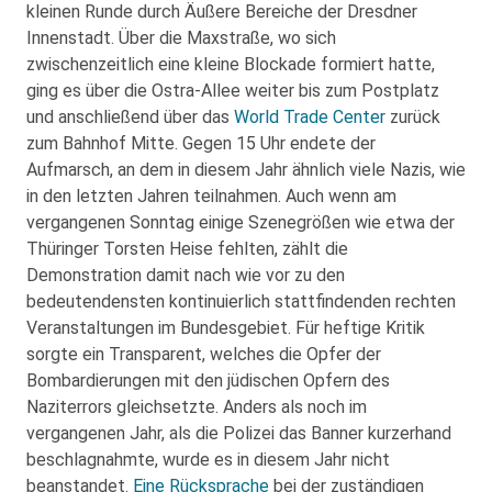
kleinen Runde durch Äußere Bereiche der Dresdner
Innenstadt. Über die Maxstraße, wo sich
zwischenzeitlich eine kleine Blockade formiert hatte,
ging es über die Ostra-Allee weiter bis zum Postplatz
und anschließend über das
World Trade Center
zurück
zum Bahnhof Mitte. Gegen 15 Uhr endete der
Aufmarsch, an dem in diesem Jahr ähnlich viele Nazis, wie
in den letzten Jahren teilnahmen. Auch wenn am
vergangenen Sonntag einige Szenegrößen wie etwa der
Thüringer Torsten Heise fehlten, zählt die
Demonstration damit nach wie vor zu den
bedeutendensten kontinuierlich stattfindenden rechten
Veranstaltungen im Bundesgebiet. Für heftige Kritik
sorgte ein Transparent, welches die Opfer der
Bombardierungen mit den jüdischen Opfern des
Naziterrors gleichsetzte. Anders als noch im
vergangenen Jahr, als die Polizei das Banner kurzerhand
beschlagnahmte, wurde es in diesem Jahr nicht
beanstandet.
Eine Rücksprache
bei der zuständigen