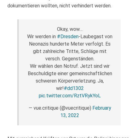
dokumentieren wollten, nicht verhindert werden.
Okay, wow…
Wir werden in
#Dresden
-Laubegast von
Neonazis hunderte Meter verfolgt. Es
gibt zahlreiche Tritte, Schläge mit
versch. Gegenständen.
Wir wählen den Notruf. Jetzt sind wir
Beschuldigte einer gemeinschaftlichen
schweren Körperverletzung. Ja,
wir!
#dd1302
pic.twitter.com/RztVRykYoL
— vue.critique (@vuecritique)
February
13, 2022