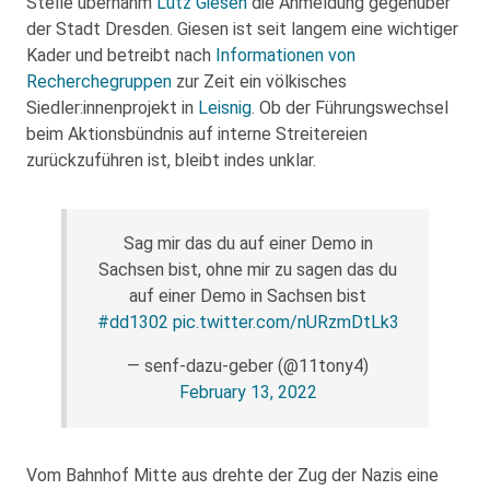
Stelle übernahm
Lutz Giesen
die Anmeldung gegenüber
der Stadt Dresden. Giesen ist seit langem eine wichtiger
Kader und betreibt nach
Informationen von
Recherchegruppen
zur Zeit ein völkisches
Siedler:innenprojekt in
Leisnig
. Ob der Führungswechsel
beim Aktionsbündnis auf interne Streitereien
zurückzuführen ist, bleibt indes unklar.
Sag mir das du auf einer Demo in
Sachsen bist, ohne mir zu sagen das du
auf einer Demo in Sachsen bist
#dd1302
pic.twitter.com/nURzmDtLk3
— senf-dazu-geber (@11tony4)
February 13, 2022
Vom Bahnhof Mitte aus drehte der Zug der Nazis eine