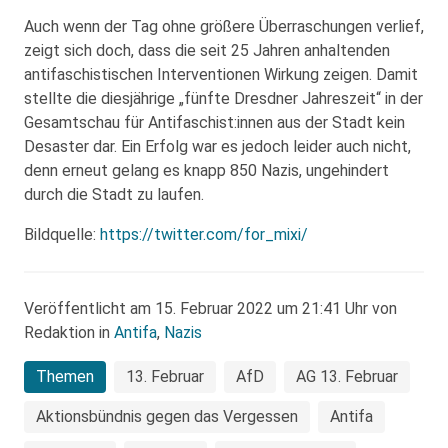
Auch wenn der Tag ohne größere Überraschungen verlief,
zeigt sich doch, dass die seit 25 Jahren anhaltenden
antifaschistischen Interventionen Wirkung zeigen. Damit
stellte die diesjährige „fünfte Dresdner Jahreszeit“ in der
Gesamtschau für Antifaschist:innen aus der Stadt kein
Desaster dar. Ein Erfolg war es jedoch leider auch nicht,
denn erneut gelang es knapp 850 Nazis, ungehindert
durch die Stadt zu laufen.
Bildquelle:
https://twitter.com/for_mixi/
Veröffentlicht am 15. Februar 2022 um 21:41 Uhr von
Redaktion in
Antifa
,
Nazis
Themen
13. Februar
AfD
AG 13. Februar
Aktionsbündnis gegen das Vergessen
Antifa