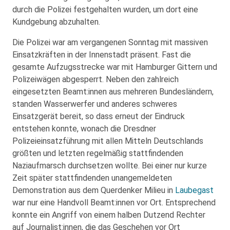
durch die Polizei festgehalten wurden, um dort eine
Kundgebung abzuhalten.
Die Polizei war am vergangenen Sonntag mit massiven
Einsatzkräften in der Innenstadt präsent. Fast die
gesamte Aufzugsstrecke war mit Hamburger Gittern und
Polizeiwägen abgesperrt. Neben den zahlreich
eingesetzten Beamt:innen aus mehreren Bundesländern,
standen Wasserwerfer und anderes schweres
Einsatzgerät bereit, so dass erneut der Eindruck
entstehen konnte, wonach die Dresdner
Polizeieinsatzführung mit allen Mitteln Deutschlands
größten und letzten regelmäßig stattfindenden
Naziaufmarsch durchsetzen wollte. Bei einer nur kurze
Zeit später stattfindenden unangemeldeten
Demonstration aus dem Querdenker Milieu in
Laubegast
war nur eine Handvoll Beamt:innen vor Ort. Entsprechend
konnte ein Angriff von einem halben Dutzend Rechter
auf Journalist:innen, die das Geschehen vor Ort