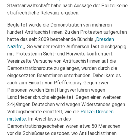
Staatsanwaltschaft habe nach Aussage der Polizei keine
strafrechtliche Relevanz ergeben.
Begleitet wurde die Demonstration von mehreren
hundert Antifaschist:innen. Zu den Protesten aufgerufen
hatte das seit 2009 bestehende Bündnis „
Dresden
Nazifrei
„. So war der rechte Aufmarsch fast durchgängig
mit Protesten in Sicht- und Hörweite konfrontiert.
Vereinzelte Versuche von Antifaschist:innen auf die
Demonstrationsroute zu gelangen, wurden durch die
eingesetzten Beamt:innen unterbunden. Dabei kam es
auch zum Einsatz von Pfefferspray. Gegen zwei
Personen wurden Ermittlungsverfahren wegen
Landfriedensbruchs eingeleitet. Gegen einen weiteren
24-jährigen Deutschen wird wegen Widerstandes gegen
Vollzugsbeamte ermittelt, wie die
Polizei Dresden
mitteilte
. Im Anschluss an das
Demonstrationsgeschehen waren etwa 50 Menschen
vor die Schießgasse gezogen, wo Antifaschist:innen