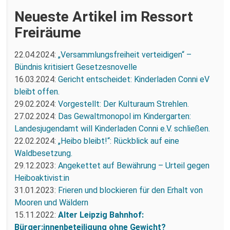
Neueste Artikel im Ressort
Freiräume
22.04.2024:
„Versammlungsfreiheit verteidigen“ –
Bündnis kritisiert Gesetzesnovelle
16.03.2024:
Gericht entscheidet: Kinderladen Conni eV
bleibt offen.
29.02.2024:
Vorgestellt: Der Kulturaum Strehlen.
27.02.2024:
Das Gewaltmonopol im Kindergarten:
Landesjugendamt will Kinderladen Conni e.V. schließen.
22.02.2024:
„Heibo bleibt!“: Rückblick auf eine
Waldbesetzung.
29.12.2023:
Angekettet auf Bewährung – Urteil gegen
Heiboaktivist:in
31.01.2023:
Frieren und blockieren für den Erhalt von
Mooren und Wäldern
15.11.2022:
Alter Leipzig Bahnhof:
Bürger:innenbeteiligung ohne Gewicht?