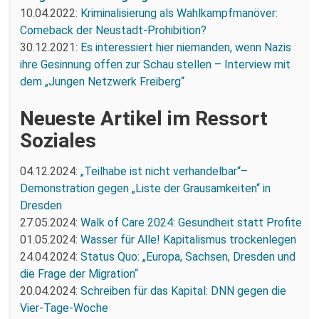
10.04.2022:
Kriminalisierung als Wahlkampfmanöver:
Comeback der Neustadt-Prohibition?
30.12.2021:
Es interessiert hier niemanden, wenn Nazis
ihre Gesinnung offen zur Schau stellen – Interview mit
dem „Jungen Netzwerk Freiberg“
Neueste Artikel im Ressort
Soziales
04.12.2024:
„Teilhabe ist nicht verhandelbar“–
Demonstration gegen „Liste der Grausamkeiten“ in
Dresden
27.05.2024:
Walk of Care 2024: Gesundheit statt Profite
01.05.2024:
Wasser für Alle! Kapitalismus trockenlegen
24.04.2024:
Status Quo: „Europa, Sachsen, Dresden und
die Frage der Migration“
20.04.2024:
Schreiben für das Kapital: DNN gegen die
Vier-Tage-Woche