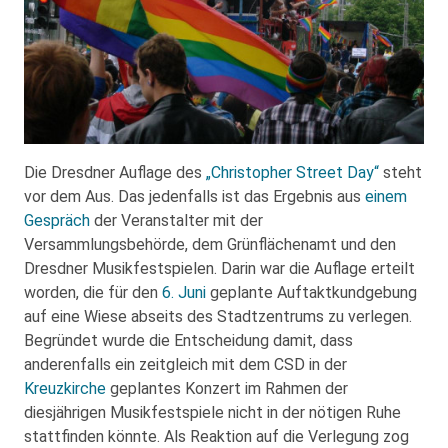
Die Dresdner Auflage des
„Christopher Street Day“
steht
vor dem Aus. Das jedenfalls ist das Ergebnis aus
einem
Gespräch
der Veranstalter mit der
Versammlungsbehörde, dem Grünflächenamt und den
Dresdner Musikfestspielen. Darin war die Auflage erteilt
worden, die für den
6. Juni
geplante Auftaktkundgebung
auf eine Wiese abseits des Stadtzentrums zu verlegen.
Begründet wurde die Entscheidung damit, dass
anderenfalls ein zeitgleich mit dem CSD in der
Kreuzkirche
geplantes Konzert im Rahmen der
diesjährigen Musikfestspiele nicht in der nötigen Ruhe
stattfinden könnte. Als Reaktion auf die Verlegung zog