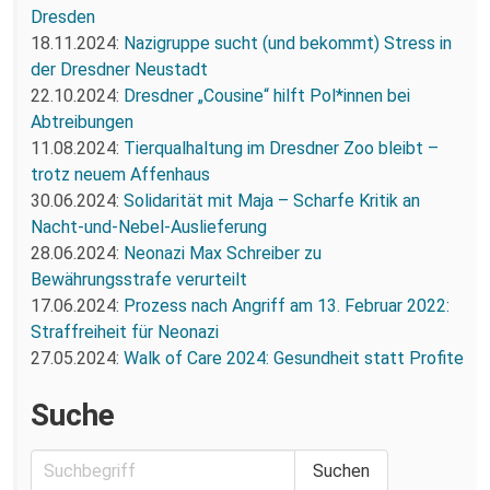
Dresden
18.11.2024:
Nazigruppe sucht (und bekommt) Stress in
der Dresdner Neustadt
22.10.2024:
Dresdner „Cousine“ hilft Pol*innen bei
Abtreibungen
11.08.2024:
Tierqualhaltung im Dresdner Zoo bleibt –
trotz neuem Affenhaus
30.06.2024:
Solidarität mit Maja – Scharfe Kritik an
Nacht-und-Nebel-Auslieferung
28.06.2024:
Neonazi Max Schreiber zu
Bewährungsstrafe verurteilt
17.06.2024:
Prozess nach Angriff am 13. Februar 2022:
Straffreiheit für Neonazi
27.05.2024:
Walk of Care 2024: Gesundheit statt Profite
Suche