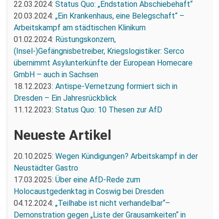
22.03.2024:
Status Quo: „Endstation Abschiebehaft“
20.03.2024:
„Ein Krankenhaus, eine Belegschaft“ –
Arbeitskampf am städtischen Klinikum
01.02.2024:
Rüstungskonzern,
(Insel-)Gefängnisbetreiber, Kriegslogistiker: Serco
übernimmt Asylunterkünfte der European Homecare
GmbH – auch in Sachsen
18.12.2023:
Antispe-Vernetzung formiert sich in
Dresden – Ein Jahresrückblick
11.12.2023:
Status Quo: 10 Thesen zur AfD
Neueste Artikel
20.10.2025:
Wegen Kündigungen? Arbeitskampf in der
Neustädter Gastro
17.03.2025:
Über eine AfD-Rede zum
Holocaustgedenktag in Coswig bei Dresden
04.12.2024:
„Teilhabe ist nicht verhandelbar“–
Demonstration gegen „Liste der Grausamkeiten“ in