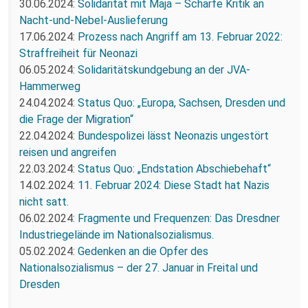
30.06.2024:
Solidarität mit Maja – Scharfe Kritik an
Nacht-und-Nebel-Auslieferung
17.06.2024:
Prozess nach Angriff am 13. Februar 2022:
Straffreiheit für Neonazi
06.05.2024:
Solidaritätskundgebung an der JVA-
Hammerweg
24.04.2024:
Status Quo: „Europa, Sachsen, Dresden und
die Frage der Migration“
22.04.2024:
Bundespolizei lässt Neonazis ungestört
reisen und angreifen
22.03.2024:
Status Quo: „Endstation Abschiebehaft“
14.02.2024:
11. Februar 2024: Diese Stadt hat Nazis
nicht satt.
06.02.2024:
Fragmente und Frequenzen: Das Dresdner
Industriegelände im Nationalsozialismus.
05.02.2024:
Gedenken an die Opfer des
Nationalsozialismus – der 27. Januar in Freital und
Dresden