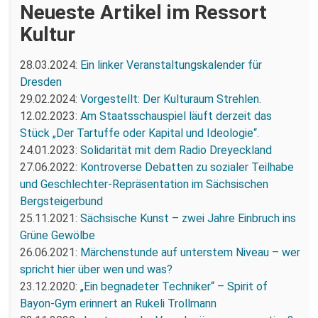
Neueste Artikel im Ressort
Kultur
28.03.2024:
Ein linker Veranstaltungskalender für
Dresden
29.02.2024:
Vorgestellt: Der Kulturaum Strehlen.
12.02.2023:
Am Staatsschauspiel läuft derzeit das
Stück „Der Tartuffe oder Kapital und Ideologie“.
24.01.2023:
Solidarität mit dem Radio Dreyeckland
27.06.2022:
Kontroverse Debatten zu sozialer Teilhabe
und Geschlechter-Repräsentation im Sächsischen
Bergsteigerbund
25.11.2021:
Sächsische Kunst – zwei Jahre Einbruch ins
Grüne Gewölbe
26.06.2021:
Märchenstunde auf unterstem Niveau – wer
spricht hier über wen und was?
23.12.2020:
„Ein begnadeter Techniker“ – Spirit of
Bayon-Gym erinnert an Rukeli Trollmann