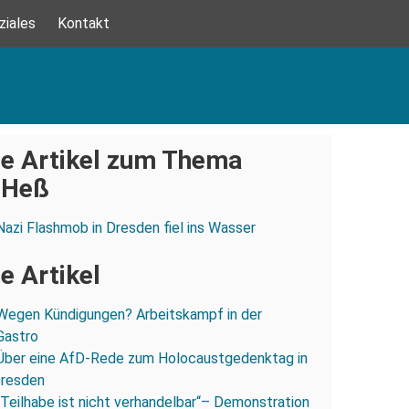
ziales
Kontakt
e Artikel zum Thema
 Heß
Nazi Flashmob in Dresden fiel ins Wasser
e Artikel
Wegen Kündigungen? Arbeitskampf in der
Gastro
Über eine AfD-Rede zum Holocaustgedenktag in
Dresden
„Teilhabe ist nicht verhandelbar“– Demonstration