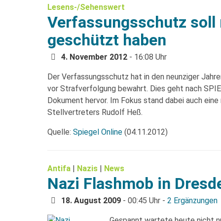
Lesens-/Sehenswert
Verfassungsschutz soll 
geschützt haben
4. November 2012
- 16:08 Uhr
Der Verfassungsschutz hat in den neunziger Jahr
vor Strafverfolgung bewahrt. Dies geht nach SP
Dokument hervor. Im Fokus stand dabei auch eine
Stellvertreters Rudolf Heß.
Quelle:
Spiegel Online
(04.11.2012)
Antifa
|
Nazis
|
News
Nazi Flashmob in Dresde
18. August 2009
- 00:45 Uhr -
2 Ergänzungen
Gespannt wartete heute nicht nu