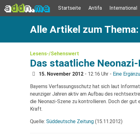
Startseite
Antifa
International
Alle Artikel zum Thema:
Lesens-/Sehenswert
Das staatliche Neonazi
15. November 2012
- 12:16 Uhr -
Eine Ergänz
Bayerns Verfassungsschutz hat sich laut Informat
neunziger Jahren aktiv am Aufbau des rechtsextre
die Neonazi-Szene zu kontrollieren. Doch der gut
Kraft.
Quelle:
Süddeutsche Zeitung
(15.11.2012)