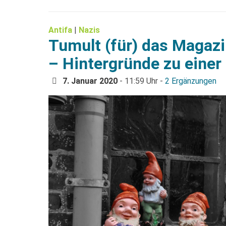
Antifa
|
Nazis
Tumult (für) das Magaz
– Hintergründe zu einer
7. Januar 2020
- 11:59 Uhr -
2 Ergänzungen