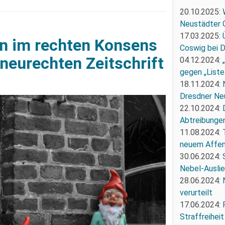
20.10.2025:
Neustädter 
17.03.2025:
in im rechten Konsens
Coswig bei 
 neurechten Zeitschrift
04.12.2024:
gegen „Liste
18.11.2024:
Dresdner Ne
22.10.2024:
Abtreibunge
11.08.2024:
neuem Affe
30.06.2024:
Nebel-Ausli
28.06.2024:
verurteilt
17.06.2024:
Straffreiheit