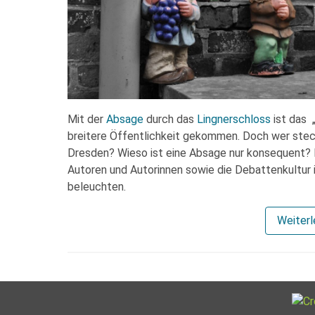
Mit der
Absage
durch das
Lingnerschloss
ist das 
breitere Öffentlichkeit gekommen. Doch wer stec
Dresden? Wieso ist eine Absage nur konsequent? Di
Autoren und Autorinnen sowie die Debattenkultur i
beleuchten.
Weiter