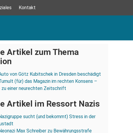
ziales
Kontakt
e Artikel zum Thema
ion
Auto von Götz Kubitschek in Dresden beschädigt
Tumult (für) das Magazin im rechten Konsens –
 zu einer neurechten Zeitschrift
e Artikel im Ressort Nazis
Nazigruppe sucht (und bekommt) Stress in der
ustadt
Neonazi Max Schreiber zu Bewährungsstrafe