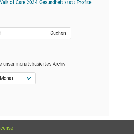
Walk of Care 2024: Gesundheit statt Profite
e unser monatsbasiertes Archiv
icense