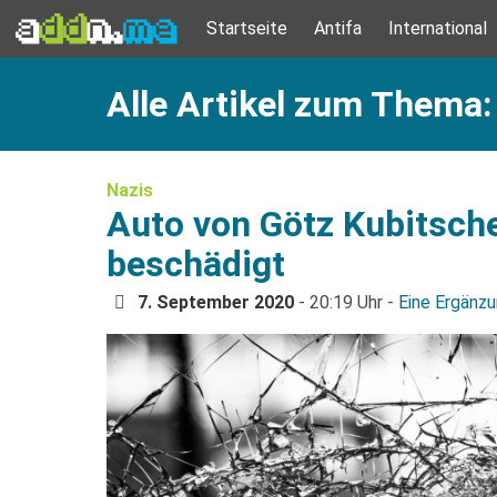
Startseite
Antifa
International
Alle Artikel zum Thema:
Nazis
Auto von Götz Kubitsch
beschädigt
7. September 2020
- 20:19 Uhr -
Eine Ergänz