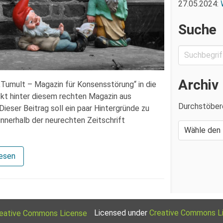
27.05.2024:
Suche
Archiv
„Tumult – Magazin für Konsensstörung“ in die
kt hinter diesem rechten Magazin aus
Durchstöber
eser Beitrag soll ein paar Hintergründe zu
nnerhalb der neurechten Zeitschrift
lesen
Licensed under
Creative Commons L