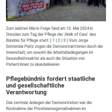
Zum siebten Mal in Folge fand am 12. Mai 2024 in
Dresden zum Tag der Pflege der ‚Walk of Care` des
Bündnis für Pflege statt. (
1
|
2
|
3
) Vom Jorge
Gomondai Platz zogen die Demonstrant:innen durch die
Innenstadt, um sowohl die Arbeitsbedingungen im
Gesundheitssektor als auch die Situation von
Patient:innen zu skandalisieren.
Pflegebündnis fordert staatliche
und gesellschaftliche
Verantwortung
Das zentrale Anliegen der Demonstration war die
Rücknahme der Privatisierungsmaßnahmen im