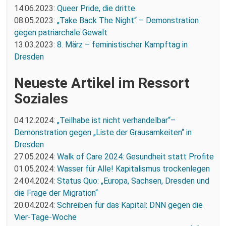
14.06.2023:
Queer Pride, die dritte
08.05.2023:
„Take Back The Night“ – Demonstration
gegen patriarchale Gewalt
13.03.2023:
8. März – feministischer Kampftag in
Dresden
Neueste Artikel im Ressort
Soziales
04.12.2024:
„Teilhabe ist nicht verhandelbar“–
Demonstration gegen „Liste der Grausamkeiten“ in
Dresden
27.05.2024:
Walk of Care 2024: Gesundheit statt Profite
01.05.2024:
Wasser für Alle! Kapitalismus trockenlegen
24.04.2024:
Status Quo: „Europa, Sachsen, Dresden und
die Frage der Migration“
20.04.2024:
Schreiben für das Kapital: DNN gegen die
Vier-Tage-Woche