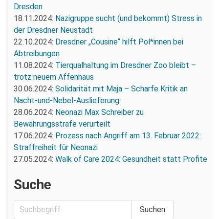
Dresden
18.11.2024:
Nazigruppe sucht (und bekommt) Stress in
der Dresdner Neustadt
22.10.2024:
Dresdner „Cousine“ hilft Pol*innen bei
Abtreibungen
11.08.2024:
Tierqualhaltung im Dresdner Zoo bleibt –
trotz neuem Affenhaus
30.06.2024:
Solidarität mit Maja – Scharfe Kritik an
Nacht-und-Nebel-Auslieferung
28.06.2024:
Neonazi Max Schreiber zu
Bewährungsstrafe verurteilt
17.06.2024:
Prozess nach Angriff am 13. Februar 2022:
Straffreiheit für Neonazi
27.05.2024:
Walk of Care 2024: Gesundheit statt Profite
Suche