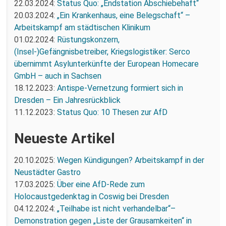
22.03.2024:
Status Quo: „Endstation Abschiebehaft“
20.03.2024:
„Ein Krankenhaus, eine Belegschaft“ –
Arbeitskampf am städtischen Klinikum
01.02.2024:
Rüstungskonzern,
(Insel-)Gefängnisbetreiber, Kriegslogistiker: Serco
übernimmt Asylunterkünfte der European Homecare
GmbH – auch in Sachsen
18.12.2023:
Antispe-Vernetzung formiert sich in
Dresden – Ein Jahresrückblick
11.12.2023:
Status Quo: 10 Thesen zur AfD
Neueste Artikel
20.10.2025:
Wegen Kündigungen? Arbeitskampf in der
Neustädter Gastro
17.03.2025:
Über eine AfD-Rede zum
Holocaustgedenktag in Coswig bei Dresden
04.12.2024:
„Teilhabe ist nicht verhandelbar“–
Demonstration gegen „Liste der Grausamkeiten“ in