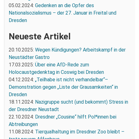
05.02.2024:
Gedenken an die Opfer des
Nationalsozialismus – der 27. Januar in Freital und
Dresden
Neueste Artikel
20.10.2025:
Wegen Kündigungen? Arbeitskampf in der
Neustädter Gastro
17.03.2025:
Über eine AfD-Rede zum
Holocaustgedenktag in Coswig bei Dresden
04.12.2024:
„Teilhabe ist nicht verhandelbar“–
Demonstration gegen „Liste der Grausamkeiten“ in
Dresden
18.11.2024:
Nazigruppe sucht (und bekommt) Stress in
der Dresdner Neustadt
22.10.2024:
Dresdner „Cousine“ hilft Pol*innen bei
Abtreibungen
11.08.2024:
Tierqualhaltung im Dresdner Zoo bleibt –