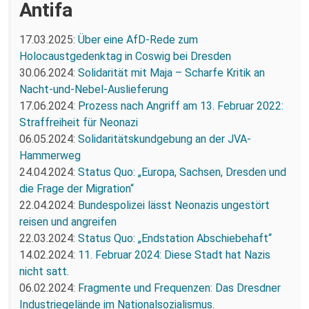
Antifa
17.03.2025:
Über eine AfD-Rede zum
Holocaustgedenktag in Coswig bei Dresden
30.06.2024:
Solidarität mit Maja – Scharfe Kritik an
Nacht-und-Nebel-Auslieferung
17.06.2024:
Prozess nach Angriff am 13. Februar 2022:
Straffreiheit für Neonazi
06.05.2024:
Solidaritätskundgebung an der JVA-
Hammerweg
24.04.2024:
Status Quo: „Europa, Sachsen, Dresden und
die Frage der Migration“
22.04.2024:
Bundespolizei lässt Neonazis ungestört
reisen und angreifen
22.03.2024:
Status Quo: „Endstation Abschiebehaft“
14.02.2024:
11. Februar 2024: Diese Stadt hat Nazis
nicht satt.
06.02.2024:
Fragmente und Frequenzen: Das Dresdner
Industriegelände im Nationalsozialismus.