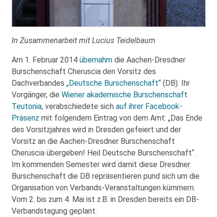
In Zusammenarbeit mit Lucius Teidelbaum
Am 1. Februar 2014
übernahm
die Aachen-Dresdner
Burschenschaft Cheruscia den Vorsitz des
Dachverbandes
„Deutsche Burschenschaft“
(DB). Ihr
Vorgänger, die
Wiener akademische Burschenschaft
Teutonia
, verabschiedete sich
auf ihrer Facebook-
Präsenz
mit folgendem Eintrag von dem Amt: „Das Ende
des Vorsitzjahres wird in Dresden gefeiert und der
Vorsitz an die Aachen-Dresdner Burschenschaft
Cheruscia übergeben! Heil Deutsche Burschenschaft“.
Im kommenden Semester wird damit diese Dresdner
Burschenschaft die DB repräsentieren pund sich um die
Organisation von Verbands-Veranstaltungen kümmern.
Vom 2. bis zum 4. Mai ist z.B. in Dresden bereits ein DB-
Verbandstagung geplant.