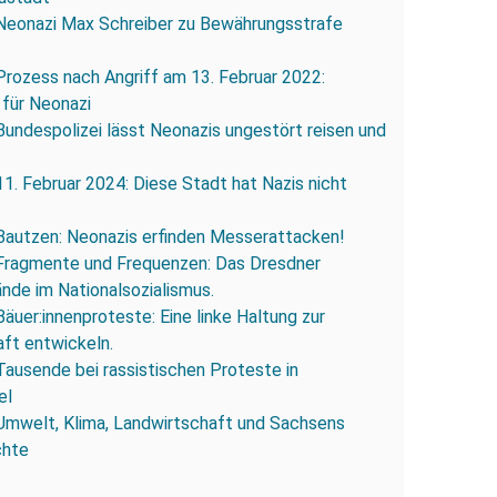
Neonazi Max Schreiber zu Bewährungsstrafe
Prozess nach Angriff am 13. Februar 2022:
 für Neonazi
Bundespolizei lässt Neonazis ungestört reisen und
11. Februar 2024: Diese Stadt hat Nazis nicht
Bautzen: Neonazis erfinden Messerattacken!
Fragmente und Frequenzen: Das Dresdner
ände im Nationalsozialismus.
Bäuer:innenproteste: Eine linke Haltung zur
ft entwickeln.
Tausende bei rassistischen Proteste in
el
Umwelt, Klima, Landwirtschaft und Sachsens
chte