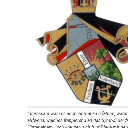
Interessant wäre es auch einmal zu erfahren, war
aufweist, welches frappierend an das Symbol der 
Hinter einem Joch kreuzen sich fünf Pfeile mit de