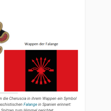
um die Cheruscia in ihrem Wappen ein Symbol
faschistischen
Falange
in Spanien erinnert:
n Spitzen zum Himmel gerichtet.