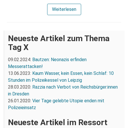
Weiterlesen
Neueste Artikel zum Thema
Tag X
09.02.2024:
Bautzen: Neonazis erfinden
Messerattacken!
13.06.2023:
Kaum Wasser, kein Essen, kein Schlaf: 10
Stunden im Polizeikessel von Leipzig
28.03.2020:
Razzia nach Verbot von Reichsbürger:innen
in Dresden
26.01.2020:
Vier Tage gelebte Utopie enden mit
Polizeieinsatz
Neueste Artikel im Ressort