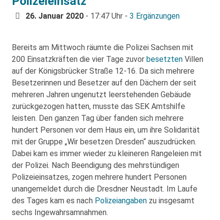
Polizeieinsatz
26. Januar 2020
- 17:47 Uhr -
3 Ergänzungen
Bereits am Mittwoch räumte die Polizei Sachsen mit
200 Einsatzkräften die vier Tage zuvor
besetzten
Villen
auf der Königsbrücker Straße 12-16. Da sich mehrere
Besetzerinnen und Besetzer auf den Dächern der seit
mehreren Jahren ungenutzt leerstehenden Gebäude
zurückgezogen hatten, musste das SEK Amtshilfe
leisten. Den ganzen Tag über fanden sich mehrere
hundert Personen vor dem Haus ein, um ihre Solidarität
mit der Gruppe „Wir besetzen Dresden“ auszudrücken.
Dabei kam es immer wieder zu kleineren Rangeleien mit
der Polizei. Nach Beendigung des mehrstündigen
Polizeieinsatzes, zogen mehrere hundert Personen
unangemeldet durch die Dresdner Neustadt. Im Laufe
des Tages kam es nach
Polizeiangaben
zu insgesamt
sechs Ingewahrsamnahmen.