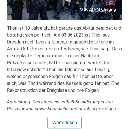
Thori ist 18 Jahre alt, hat gerade das Abitur beendet und
betätigt sich politisch. Am 03.06.2023 ist Thori aus
Dresden nach Leipzig fahren, um gegen die Urteile im
Antifa-Ost-Prozess zu protestieren, wie Thori sagt. Dass
die geplante Demonstration, in einer Nacht im
Polizeikessel endet, hatte Thori nicht erwartet. Im
Interview schildert Thori die Erlebnisse aus Leipzig,
welche psychischen Folgen das für Thori hatte, aber
auch, was Thori während des Kessels geholfen hat. Eine
Rekonstruktion der Ereignisse und ihre Folgen.
Anmerkung: Das Interview enthält Schilderungen von
Polizeigewalt sowie köperliche und psychische Folgen.
Weiterlesen