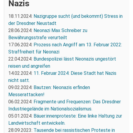
Nazis
18.11.2024:
Nazigruppe sucht (und bekommt) Stress in
der Dresdner Neustadt
28.06.2024:
Neonazi Max Schreiber zu
Bewährungsstrafe verurteilt
17.06.2024:
Prozess nach Angriff am 13. Februar 2022:
Straffreiheit für Neonazi
22.04.2024:
Bundespolizei lässt Neonazis ungestört
reisen und angreifen
14.02.2024:
11. Februar 2024: Diese Stadt hat Nazis
nicht satt.
09.02.2024:
Bautzen: Neonazis erfinden
Messerattacken!
06.02.2024:
Fragmente und Frequenzen: Das Dresdner
Industriegelände im Nationalsozialismus.
05.01.2024:
Bäuer:innenproteste: Eine linke Haltung zur
Landwirtschaft entwickeln.
28.09.2023:
Tausende bei rassistischen Proteste in