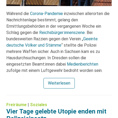
Während die
Corona-Pandemie
inzwischen allerorten die
Nachrichtenlage bestimmt, gelang den
Ermittlungsbehörden in der vergangenen Woche ein
Schlag gegen die
Reichsbürger:innenszene
. Bei
bundesweiten Razzien gegen den Verein „
Geeinte
deutsche Völker und Stämme
“ stellte die Polizei
mehrere Waffen sicher. Auch in Sachsen kam es zu
Hausdurchsuchungen. In Dresden sollen die
eingesetzten Beamt:innen dabei
Medienberichten
zufolge mit einem Luftgewehr bedroht worden sein.
Weiterlesen
Freiräume
|
Soziales
Vier Tage gelebte Utopie enden mit