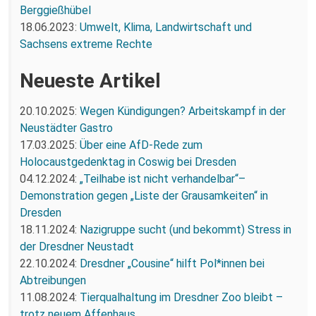
Berggießhübel
18.06.2023:
Umwelt, Klima, Landwirtschaft und
Sachsens extreme Rechte
Neueste Artikel
20.10.2025:
Wegen Kündigungen? Arbeitskampf in der
Neustädter Gastro
17.03.2025:
Über eine AfD-Rede zum
Holocaustgedenktag in Coswig bei Dresden
04.12.2024:
„Teilhabe ist nicht verhandelbar“–
Demonstration gegen „Liste der Grausamkeiten“ in
Dresden
18.11.2024:
Nazigruppe sucht (und bekommt) Stress in
der Dresdner Neustadt
22.10.2024:
Dresdner „Cousine“ hilft Pol*innen bei
Abtreibungen
11.08.2024:
Tierqualhaltung im Dresdner Zoo bleibt –
trotz neuem Affenhaus