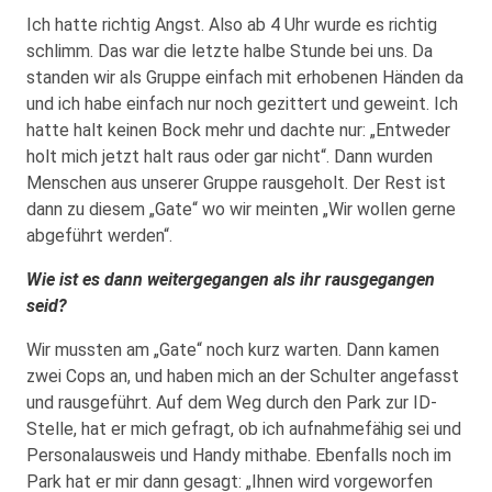
Ich hatte richtig Angst. Also ab 4 Uhr wurde es richtig
schlimm. Das war die letzte halbe Stunde bei uns. Da
standen wir als Gruppe einfach mit erhobenen Händen da
und ich habe einfach nur noch gezittert und geweint. Ich
hatte halt keinen Bock mehr und dachte nur: „Entweder
holt mich jetzt halt raus oder gar nicht“. Dann wurden
Menschen aus unserer Gruppe rausgeholt. Der Rest ist
dann zu diesem „Gate“ wo wir meinten „Wir wollen gerne
abgeführt werden“.
Wie ist es dann weitergegangen als ihr rausgegangen
seid?
Wir mussten am „Gate“ noch kurz warten. Dann kamen
zwei Cops an, und haben mich an der Schulter angefasst
und rausgeführt. Auf dem Weg durch den Park zur ID-
Stelle, hat er mich gefragt, ob ich aufnahmefähig sei und
Personalausweis und Handy mithabe. Ebenfalls noch im
Park hat er mir dann gesagt: „Ihnen wird vorgeworfen