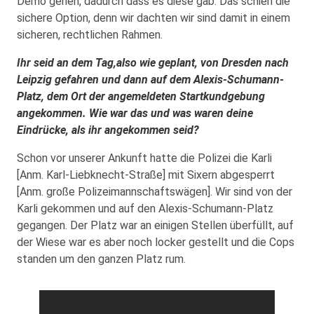
Demo gehen, dadurch dass es diese gab. Das schien die
sichere Option, denn wir dachten wir sind damit in einem
sicheren, rechtlichen Rahmen.
Ihr seid an dem Tag,also wie geplant, von Dresden nach
Leipzig gefahren und dann auf dem Alexis-Schumann-
Platz, dem Ort der angemeldeten Startkundgebung
angekommen. Wie war das und was waren deine
Eindrücke, als ihr angekommen seid?
Schon vor unserer Ankunft hatte die Polizei die Karli
[Anm. Karl-Liebknecht-Straße] mit Sixern abgesperrt
[Anm. große Polizeimannschaftswägen]. Wir sind von der
Karli gekommen und auf den Alexis-Schumann-Platz
gegangen. Der Platz war an einigen Stellen überfüllt, auf
der Wiese war es aber noch locker gestellt und die Cops
standen um den ganzen Platz rum.