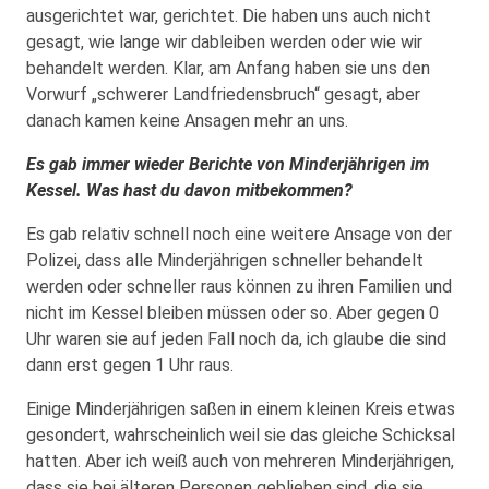
ausgerichtet war, gerichtet. Die haben uns auch nicht
gesagt, wie lange wir dableiben werden oder wie wir
behandelt werden. Klar, am Anfang haben sie uns den
Vorwurf „schwerer Landfriedensbruch“ gesagt, aber
danach kamen keine Ansagen mehr an uns.
Es gab immer wieder Berichte von Minderjährigen im
Kessel. Was hast du davon mitbekommen?
Es gab relativ schnell noch eine weitere Ansage von der
Polizei, dass alle Minderjährigen schneller behandelt
werden oder schneller raus können zu ihren Familien und
nicht im Kessel bleiben müssen oder so. Aber gegen 0
Uhr waren sie auf jeden Fall noch da, ich glaube die sind
dann erst gegen 1 Uhr raus.
Einige Minderjährigen saßen in einem kleinen Kreis etwas
gesondert, wahrscheinlich weil sie das gleiche Schicksal
hatten. Aber ich weiß auch von mehreren Minderjährigen,
dass sie bei älteren Personen geblieben sind, die sie