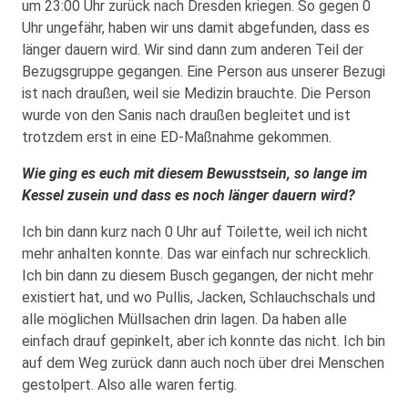
um 23:00 Uhr zurück nach Dresden kriegen. So gegen 0
Uhr ungefähr, haben wir uns damit abgefunden, dass es
länger dauern wird. Wir sind dann zum anderen Teil der
Bezugsgruppe gegangen. Eine Person aus unserer Bezugi
ist nach draußen, weil sie Medizin brauchte. Die Person
wurde von den Sanis nach draußen begleitet und ist
trotzdem erst in eine ED-Maßnahme gekommen.
Wie ging es euch mit diesem Bewusstsein, so lange im
Kessel zusein und dass es noch länger dauern wird?
Ich bin dann kurz nach 0 Uhr auf Toilette, weil ich nicht
mehr anhalten konnte. Das war einfach nur schrecklich.
Ich bin dann zu diesem Busch gegangen, der nicht mehr
existiert hat, und wo Pullis, Jacken, Schlauchschals und
alle möglichen Müllsachen drin lagen. Da haben alle
einfach drauf gepinkelt, aber ich konnte das nicht. Ich bin
auf dem Weg zurück dann auch noch über drei Menschen
gestolpert. Also alle waren fertig.