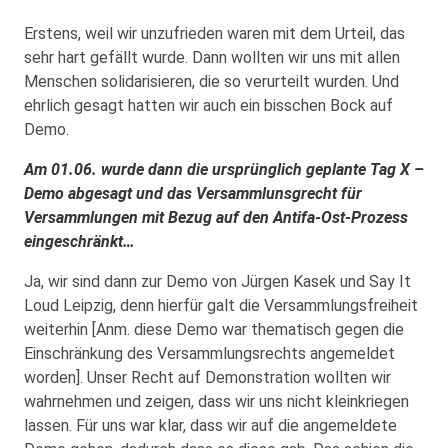
Erstens, weil wir unzufrieden waren mit dem Urteil, das
sehr hart gefällt wurde. Dann wollten wir uns mit allen
Menschen solidarisieren, die so verurteilt wurden. Und
ehrlich gesagt hatten wir auch ein bisschen Bock auf
Demo.
Am 01.06. wurde dann die ursprünglich geplante Tag X –
Demo abgesagt und das Versammlunsgrecht für
Versammlungen mit Bezug auf den Antifa-Ost-Prozess
eingeschränkt…
Ja, wir sind dann zur Demo von Jürgen Kasek und Say It
Loud Leipzig, denn hierfür galt die Versammlungsfreiheit
weiterhin [Anm. diese Demo war thematisch gegen die
Einschränkung des Versammlungsrechts angemeldet
worden]. Unser Recht auf Demonstration wollten wir
wahrnehmen und zeigen, dass wir uns nicht kleinkriegen
lassen. Für uns war klar, dass wir auf die angemeldete