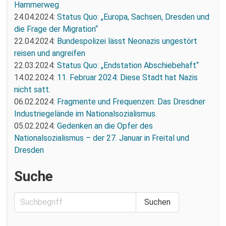
Hammerweg
24.04.2024:
Status Quo: „Europa, Sachsen, Dresden und
die Frage der Migration“
22.04.2024:
Bundespolizei lässt Neonazis ungestört
reisen und angreifen
22.03.2024:
Status Quo: „Endstation Abschiebehaft“
14.02.2024:
11. Februar 2024: Diese Stadt hat Nazis
nicht satt.
06.02.2024:
Fragmente und Frequenzen: Das Dresdner
Industriegelände im Nationalsozialismus.
05.02.2024:
Gedenken an die Opfer des
Nationalsozialismus – der 27. Januar in Freital und
Dresden
Suche