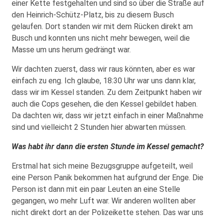
einer Kette festgehalten und sind so über die Straße auf
den Heinrich-Schütz-Platz, bis zu diesem Busch
gelaufen. Dort standen wir mit dem Rücken direkt am
Busch und konnten uns nicht mehr bewegen, weil die
Masse um uns herum gedrängt war.
Wir dachten zuerst, dass wir raus könnten, aber es war
einfach zu eng. Ich glaube, 18:30 Uhr war uns dann klar,
dass wir im Kessel standen. Zu dem Zeitpunkt haben wir
auch die Cops gesehen, die den Kessel gebildet haben.
Da dachten wir, dass wir jetzt einfach in einer Maßnahme
sind und vielleicht 2 Stunden hier abwarten müssen.
Was habt ihr dann die ersten Stunde im Kessel gemacht?
Erstmal hat sich meine Bezugsgruppe aufgeteilt, weil
eine Person Panik bekommen hat aufgrund der Enge. Die
Person ist dann mit ein paar Leuten an eine Stelle
gegangen, wo mehr Luft war. Wir anderen wollten aber
nicht direkt dort an der Polizeikette stehen. Das war uns