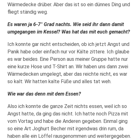
Wärmedecke drüber. Aber das ist so ein dünnes Ding und
fliegt ständig weg.
Es waren ja 6-7° Grad nachts. Wie seid ihr dann damit
umgegangen im Kessel? Was hat das mit euch gemacht?
Ich konnte gar nicht entscheiden, ob ich jetzt Angst und
Panik habe oder einfach nur vor Kälte zittere. Ich glaube
es war beides. Eine Person aus meiner Gruppe hatte nur
eine kurze Hose und T-Shirt an. Wir haben uns dann zwei
Wärmedecken umgelegt, aber das reichte nicht, es war
so kalt: Wir hatten kalte Füße und alles tat weh.
Wie war das denn mit dem Essen?
Also ich konnte die ganze Zeit nichts essen, weil ich so
Angst hatte, da ging das nicht. Ich hatte noch Pizza mit
vom Vortag und habe die Anderen gegeben. Einmal ging
so eine Art Joghurt Becher mit irgendwas drin rum, da
haben alle ein Löffel rausgenommen und weitergegeben.