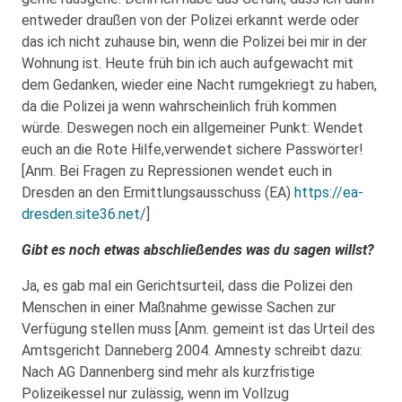
entweder draußen von der Polizei erkannt werde oder
das ich nicht zuhause bin, wenn die Polizei bei mir in der
Wohnung ist. Heute früh bin ich auch aufgewacht mit
dem Gedanken, wieder eine Nacht rumgekriegt zu haben,
da die Polizei ja wenn wahrscheinlich früh kommen
würde. Deswegen noch ein allgemeiner Punkt: Wendet
euch an die Rote Hilfe,verwendet sichere Passwörter!
[Anm. Bei Fragen zu Repressionen wendet euch in
Dresden an den Ermittlungsausschuss (EA)
https://ea-
dresden.site36.net/
]
Gibt es noch etwas abschließendes was du sagen willst?
Ja, es gab mal ein Gerichtsurteil, dass die Polizei den
Menschen in einer Maßnahme gewisse Sachen zur
Verfügung stellen muss [Anm. gemeint ist das Urteil des
Amtsgericht Danneberg 2004. Amnesty schreibt dazu:
Nach AG Dannenberg sind mehr als kurzfristige
Polizeikessel nur zulässig, wenn im Vollzug