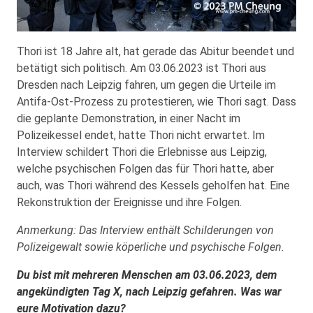
Thori ist 18 Jahre alt, hat gerade das Abitur beendet und
betätigt sich politisch. Am 03.06.2023 ist Thori aus
Dresden nach Leipzig fahren, um gegen die Urteile im
Antifa-Ost-Prozess zu protestieren, wie Thori sagt. Dass
die geplante Demonstration, in einer Nacht im
Polizeikessel endet, hatte Thori nicht erwartet. Im
Interview schildert Thori die Erlebnisse aus Leipzig,
welche psychischen Folgen das für Thori hatte, aber
auch, was Thori während des Kessels geholfen hat. Eine
Rekonstruktion der Ereignisse und ihre Folgen.
Anmerkung: Das Interview enthält Schilderungen von
Polizeigewalt sowie köperliche und psychische Folgen.
Du bist mit mehreren Menschen am 03.06.2023, dem
angekündigten Tag X, nach Leipzig gefahren. Was war
eure Motivation dazu?