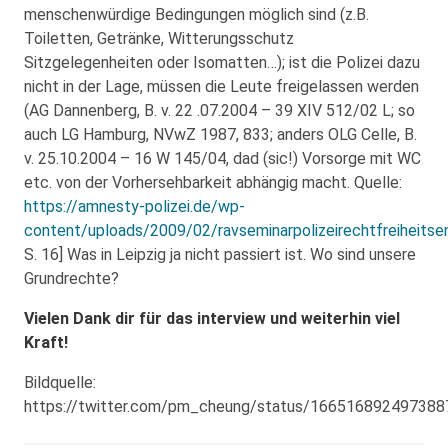
menschenwürdige Bedingungen möglich sind (z.B.
Toiletten, Getränke, Witterungsschutz
Sitzgelegenheiten oder Isomatten…); ist die Polizei dazu
nicht in der Lage, müssen die Leute freigelassen werden
(AG Dannenberg, B. v. 22 .07.2004 – 39 XIV 512/02 L; so
auch LG Hamburg, NVwZ 1987, 833; anders OLG Celle, B.
v. 25.10.2004 – 16 W 145/04, dad (sic!) Vorsorge mit WC
etc. von der Vorhersehbarkeit abhängig macht. Quelle:
https://amnesty-polizei.de/wp-
content/uploads/2009/02/ravseminarpolizeirechtfreiheitse
S. 16] Was in Leipzig ja nicht passiert ist. Wo sind unsere
Grundrechte?
Vielen Dank dir für das interview und weiterhin viel
Kraft!
Bildquelle:
https://twitter.com/pm_cheung/status/16651689249738