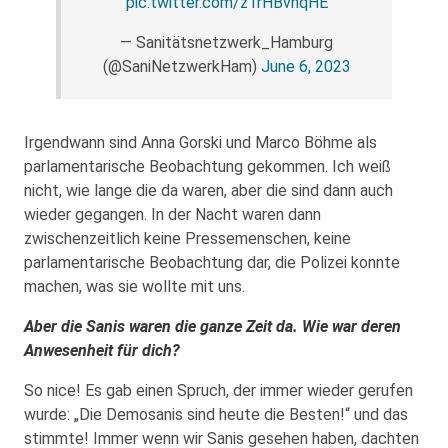
pic.twitter.com/z1rHBvnqHE
— Sanitätsnetzwerk_Hamburg
(@SaniNetzwerkHam)
June 6, 2023
Irgendwann sind Anna Gorski und Marco Böhme als
parlamentarische Beobachtung gekommen. Ich weiß
nicht, wie lange die da waren, aber die sind dann auch
wieder gegangen. In der Nacht waren dann
zwischenzeitlich keine Pressemenschen, keine
parlamentarische Beobachtung dar, die Polizei konnte
machen, was sie wollte mit uns.
Aber die Sanis waren die ganze Zeit da. Wie war deren
Anwesenheit für dich?
So nice! Es gab einen Spruch, der immer wieder gerufen
wurde: „Die Demosanis sind heute die Besten!“ und das
stimmte! Immer wenn wir Sanis gesehen haben, dachten