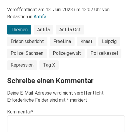
Veröffentlicht am 13. Juni 2023 um 13:07 Uhr von
Redaktion in
Antifa
Themen
Antifa
Antifa Ost
Erlebnissbericht
FreeLina
Knast
Leipzig
Polizei Sachsen
Polizeigewalt
Polizeikessel
Repression
Tag X
Schreibe einen Kommentar
Deine E-Mail-Adresse wird nicht veröffentlicht.
Erforderliche Felder sind mit
*
markiert
Kommentar
*