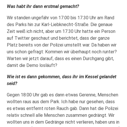
Was habt ihr dann erstmal gemacht?
Wir standen ungefähr von 17.00 bis 17.30 Uhr am Rand
des Parks hin zur Karl-Liebknecht-Straße. Die genaue
Zeit weiß ich nicht, aber um 17.30 Uhr hatte ein Person
auf Twitter geschaut und berichtet, dass der ganze
Platz bereits von der Polizei umstellt war. Da haben wir
uns schon gefragt: Kommen wir überhaupt noch runter?
Warten wir jetzt darauf, dass es einen Durchgang gibt,
damit die Demo losläuft?
Wie ist es dann gekommen, dass ihr im Kessel gelandet
seid?
Gegen 18:00 Uhr gab es dann etwas Gerenne, Menschen
wollten raus aus dem Park. Ich habe nur gesehen, dass
es etwas entfernt roten Rauch gab. Dann hat die Polizei
relativ schnell alle Menschen zusammen gedrängt. Wir
wollten uns in dem Gedränge nicht verlieren, haben uns in