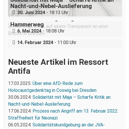
Nacht-und-Nebel-Auslieferung
30. Juni 2024
- 18:13 Uhr
Solidaritätskundgebung an der JVA-
Hammerweg
11. Februar 2024: Diese Stadt hat Nazis
6. Mai 2024
- 18:08 Uhr
nicht satt.
14. Februar 2024
- 11:00 Uhr
Neueste Artikel im Ressort
Antifa
17.03.2025:
Über eine AfD-Rede zum
Holocaustgedenktag in Coswig bei Dresden
30.06.2024:
Solidarität mit Maja – Scharfe Kritik an
Nacht-und-Nebel-Auslieferung
17.06.2024:
Prozess nach Angriff am 13. Februar 2022:
Straffreiheit für Neonazi
06.05.2024:
Solidaritätskundgebung an der JVA-