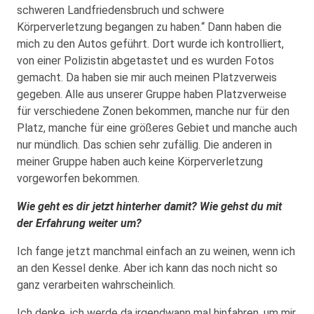
schweren Landfriedensbruch und schwere
Körperverletzung begangen zu haben.“ Dann haben die
mich zu den Autos geführt. Dort wurde ich kontrolliert,
von einer Polizistin abgetastet und es wurden Fotos
gemacht. Da haben sie mir auch meinen Platzverweis
gegeben. Alle aus unserer Gruppe haben Platzverweise
für verschiedene Zonen bekommen, manche nur für den
Platz, manche für eine größeres Gebiet und manche auch
nur mündlich. Das schien sehr zufällig. Die anderen in
meiner Gruppe haben auch keine Körperverletzung
vorgeworfen bekommen.
Wie geht es dir jetzt hinterher damit? Wie gehst du mit
der Erfahrung weiter um?
Ich fange jetzt manchmal einfach an zu weinen, wenn ich
an den Kessel denke. Aber ich kann das noch nicht so
ganz verarbeiten wahrscheinlich.
Ich denke, ich werde da irgendwann mal hinfahren, um mir