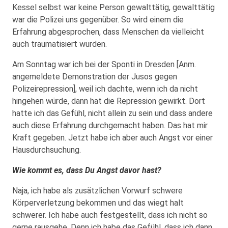
Kessel selbst war keine Person gewalttätig, gewalttätig
war die Polizei uns gegenüber. So wird einem die
Erfahrung abgesprochen, dass Menschen da vielleicht
auch traumatisiert wurden.
Am Sonntag war ich bei der Sponti in Dresden [Anm.
angemeldete Demonstration der Jusos gegen
Polizeirepression], weil ich dachte, wenn ich da nicht
hingehen würde, dann hat die Repression gewirkt. Dort
hatte ich das Gefühl, nicht allein zu sein und dass andere
auch diese Erfahrung durchgemacht haben. Das hat mir
Kraft gegeben. Jetzt habe ich aber auch Angst vor einer
Hausdurchsuchung.
Wie kommt es, dass Du Angst davor hast?
Naja, ich habe als zusätzlichen Vorwurf schwere
Körperverletzung bekommen und das wiegt halt
schwerer. Ich habe auch festgestellt, dass ich nicht so
gerne rausgehe. Denn ich habe das Gefühl, dass ich dann