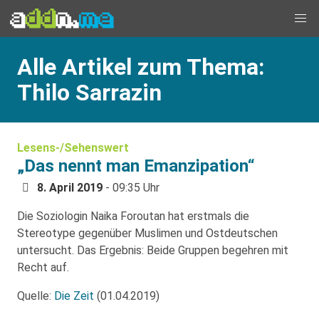
Alle Artikel zum Thema:
Thilo Sarrazin
Lesens-/Sehenswert
„Das nennt man Emanzipation“
8. April 2019
- 09:35 Uhr
Die Soziologin Naika Foroutan hat erstmals die
Stereotype gegenüber Muslimen und Ostdeutschen
untersucht. Das Ergebnis: Beide Gruppen begehren mit
Recht auf.
Quelle:
Die Zeit
(01.04.2019)