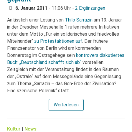
6. Januar 2011
- 11:06 Uhr -
2 Ergänzungen
Anlässlich einer Lesung von
Thilo Sarrazin
am 13. Januar
in der Dresdner Messehalle 1 rufen mehrere Initiativen
unter dem Motto „Für ein solidarisches und friedvolles
Miteinander“
zu Protestaktionen auf
. Der frühere
Finanzsenator von Berlin wird am kommenden
Donnerstag im Ostragehege sein
kontrovers diskutiertes
Buch
:
„Deutschland schafft sich ab“
vorstellen.
Zeitgleich mit der Veranstaltung findet in den Räumen
der „Ostrale“ auf dem Messegelände eine Gegenlesung
zum Thema „Sarrazin – das Gen-Erbe der Zivilisation?
Eine szenische Polemik“ statt.
Weiterlesen
Kultur
|
News