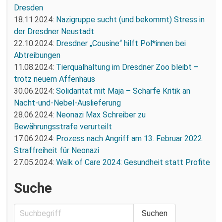
Dresden
18.11.2024:
Nazigruppe sucht (und bekommt) Stress in
der Dresdner Neustadt
22.10.2024:
Dresdner „Cousine“ hilft Pol*innen bei
Abtreibungen
11.08.2024:
Tierqualhaltung im Dresdner Zoo bleibt –
trotz neuem Affenhaus
30.06.2024:
Solidarität mit Maja – Scharfe Kritik an
Nacht-und-Nebel-Auslieferung
28.06.2024:
Neonazi Max Schreiber zu
Bewährungsstrafe verurteilt
17.06.2024:
Prozess nach Angriff am 13. Februar 2022:
Straffreiheit für Neonazi
27.05.2024:
Walk of Care 2024: Gesundheit statt Profite
Suche