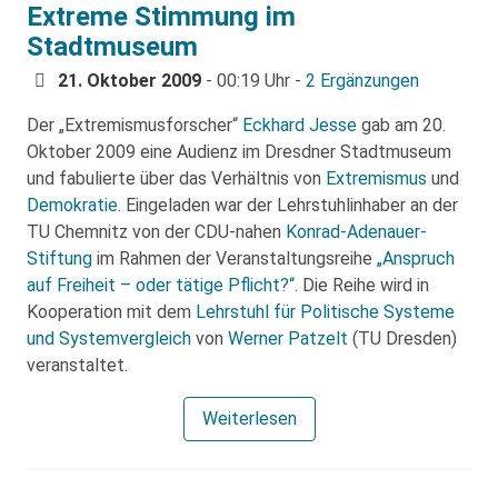
Extreme Stimmung im
Stadtmuseum
21. Oktober 2009
- 00:19 Uhr -
2 Ergänzungen
Der „Extremismusforscher“
Eckhard Jesse
gab am 20.
Oktober 2009 eine Audienz im Dresdner Stadtmuseum
und fabulierte über das Verhältnis von
Extremismus
und
Demokratie
. Eingeladen war der Lehrstuhlinhaber an der
TU Chemnitz von der CDU-nahen
Konrad-Adenauer-
Stiftung
im Rahmen der Veranstaltungsreihe
„Anspruch
auf Freiheit – oder tätige Pflicht?“
. Die Reihe wird in
Kooperation mit dem
Lehrstuhl für Politische Systeme
und Systemvergleich
von
Werner Patzelt
(TU Dresden)
veranstaltet.
Weiterlesen