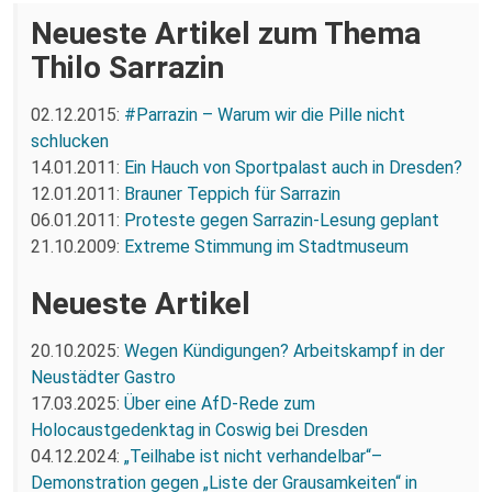
Neueste Artikel zum Thema
Thilo Sarrazin
02.12.2015:
#Parrazin – Warum wir die Pille nicht
schlucken
14.01.2011:
Ein Hauch von Sportpalast auch in Dresden?
12.01.2011:
Brauner Teppich für Sarrazin
06.01.2011:
Proteste gegen Sarrazin-Lesung geplant
21.10.2009:
Extreme Stimmung im Stadtmuseum
Neueste Artikel
20.10.2025:
Wegen Kündigungen? Arbeitskampf in der
Neustädter Gastro
17.03.2025:
Über eine AfD-Rede zum
Holocaustgedenktag in Coswig bei Dresden
04.12.2024:
„Teilhabe ist nicht verhandelbar“–
Demonstration gegen „Liste der Grausamkeiten“ in