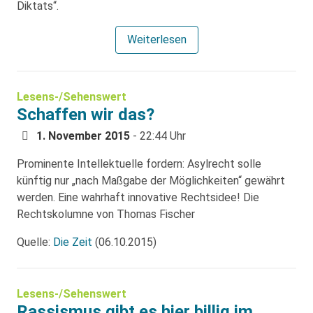
Diktats“.
Weiterlesen
Lesens-/Sehenswert
Schaffen wir das?
1. November 2015
- 22:44 Uhr
Prominente Intellektuelle fordern: Asylrecht solle
künftig nur „nach Maßgabe der Möglichkeiten“ gewährt
werden. Eine wahrhaft innovative Rechtsidee! Die
Rechtskolumne von Thomas Fischer
Quelle:
Die Zeit
(06.10.2015)
Lesens-/Sehenswert
Rassismus gibt es hier billig im