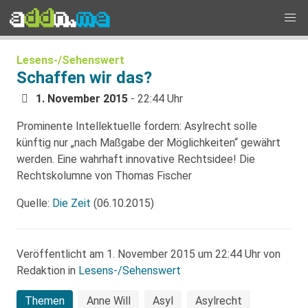
Lesens-/Sehenswert
Schaffen wir das?
1. November 2015
- 22:44 Uhr
Prominente Intellektuelle fordern: Asylrecht solle
künftig nur „nach Maßgabe der Möglichkeiten“ gewährt
werden. Eine wahrhaft innovative Rechtsidee! Die
Rechtskolumne von Thomas Fischer
Quelle:
Die Zeit
(06.10.2015)
Veröffentlicht am 1. November 2015 um 22:44 Uhr von
Redaktion in
Lesens-/Sehenswert
Themen
Anne Will
Asyl
Asylrecht