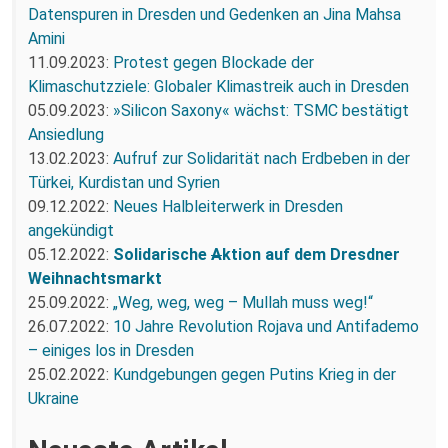
Datenspuren in Dresden und Gedenken an Jina Mahsa
Amini
11.09.2023:
Protest gegen Blockade der
Klimaschutzziele: Globaler Klimastreik auch in Dresden
05.09.2023:
»Silicon Saxony« wächst: TSMC bestätigt
Ansiedlung
13.02.2023:
Aufruf zur Solidarität nach Erdbeben in der
Türkei, Kurdistan und Syrien
09.12.2022:
Neues Halbleiterwerk in Dresden
angekündigt
05.12.2022:
Solidarische
A
ktion auf dem Dresdner
Weihnachtsmarkt
25.09.2022:
„Weg, weg, weg – Mullah muss weg!“
26.07.2022:
10 Jahre Revolution Rojava und Antifademo
– einiges los in Dresden
25.02.2022:
Kundgebungen gegen Putins Krieg in der
Ukraine