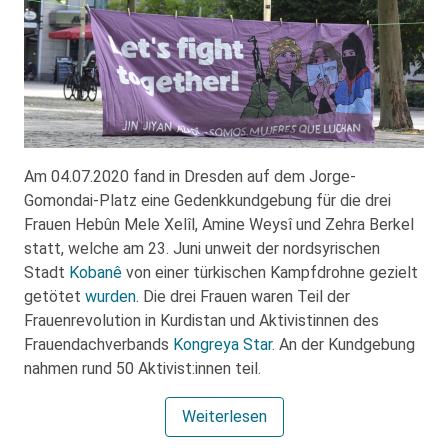
Am 04.07.2020 fand in Dresden auf dem Jorge-
Gomondai-Platz eine Gedenkkundgebung für die drei
Frauen Hebûn Mele Xelîl, Amine Weysî und Zehra Berkel
statt, welche am 23. Juni unweit der nordsyrischen
Stadt
Kobanê
von einer türkischen Kampfdrohne gezielt
getötet
wurden
. Die drei Frauen waren Teil der
Frauenrevolution in Kurdistan und Aktivistinnen des
Frauendachverbands
Kongreya Star
. An der Kundgebung
nahmen rund 50 Aktivist:innen teil.
Weiterlesen