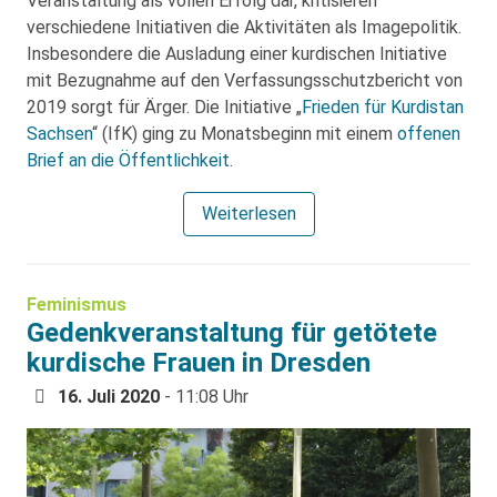
Veranstaltung als vollen Erfolg dar, kritisieren
verschiedene Initiativen die Aktivitäten als Imagepolitik.
Insbesondere die Ausladung einer kurdischen Initiative
mit Bezugnahme auf den Verfassungsschutzbericht von
2019 sorgt für Ärger. Die Initiative „
Frieden für Kurdistan
Sachsen
“ (IfK) ging zu Monatsbeginn mit einem
offenen
Brief an die Öffentlichkeit
.
Weiterlesen
Feminismus
Gedenkveranstaltung für getötete
kurdische Frauen in Dresden
16. Juli 2020
- 11:08 Uhr