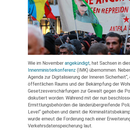
Wie im November
angekündigt
, hat Sachsen in di
Innenministerkonferenz
(IMK) übernommen. Neben 
Agenda zur Digitalisierung der Inneren Sicherheit
öffentlichen Raums und der Bekämpfung der Wohn
Gesetzesverschärfungen zur Gewalt gegen die Pol
diskutiert worden. Während mit der nun beschlos
Ermittlungsbehörden die länderübergreifende Poliz
Level“ gehoben und damit die Kriminalitätsbekäm
wurde erneut die Forderung nach einer Erweiterun
Verkehrsdatenspeicherung laut.