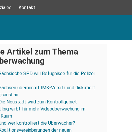
ziales
Kontakt
e Artikel zum Thema
berwachung
Sächsische SPD will Befugnisse für die Polizei
Sachsen übernimmt IMK-Vorsitz und diskutiert
gsausbau
Die Neustadt wird zum Kontrollgebiet
Ulbig wirbt für mehr Videoüberwachung im
n Raum
Und wer kontrolliert die Überwacher?
Koalitionsvereinbarungen der neuen