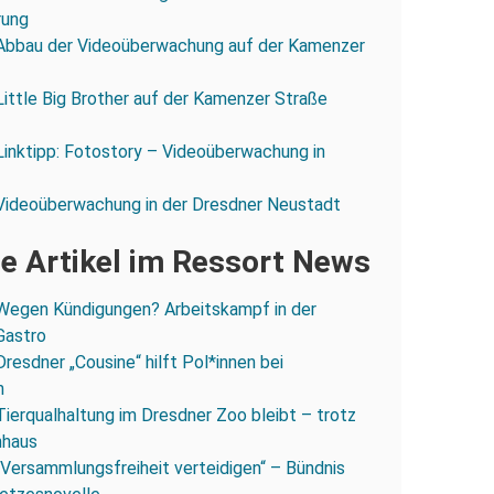
rung
Abbau der Videoüberwachung auf der Kamenzer
Little Big Brother auf der Kamenzer Straße
Linktipp: Fotostory – Videoüberwachung in
Videoüberwachung in der Dresdner Neustadt
e Artikel im Ressort News
Wegen Kündigungen? Arbeitskampf in der
Gastro
Dresdner „Cousine“ hilft Pol*innen bei
n
Tierqualhaltung im Dresdner Zoo bleibt – trotz
nhaus
„Versammlungsfreiheit verteidigen“ – Bündnis