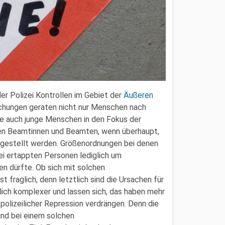
er Polizei Kontrollen im Gebiet der
Äußeren
uchungen geraten nicht nur Menschen nach
de auch junge Menschen in den Fokus der
 den Beamtinnen und Beamten, wenn überhaupt,
rgestellt werden. Größenordnungen bei denen
zei ertappten Personen lediglich um
 dürfte. Ob sich mit solchen
t fraglich, denn letztlich sind die Ursachen für
ich komplexer und lassen sich, das haben mehr
polizeilicher Repression verdrängen. Denn die
ind bei einem solchen