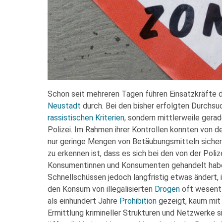
Schon seit mehreren Tagen führen Einsatzkräfte d
Neustadt
durch. Bei den bisher erfolgten Durchs
rassistischen Kriterien
, sondern mittlerweile gera
Polizei. Im Rahmen ihrer Kontrollen konnten von
nur geringe Mengen von Betäubungsmitteln siche
zu erkennen ist, dass es sich bei den von der Poli
Konsumentinnen und Konsumenten gehandelt haben
Schnellschüssen jedoch langfristig etwas ändert, is
den Konsum von illegalisierten
Drogen
oft wesentl
als einhundert Jahre
Prohibition
gezeigt, kaum mit 
Ermittlung krimineller Strukturen und Netzwerke s