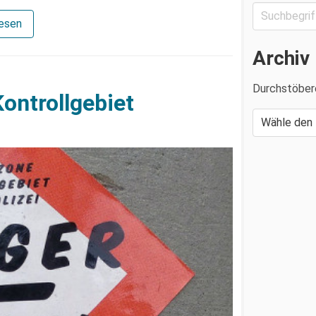
lesen
Archiv
Durchstöber
ontrollgebiet