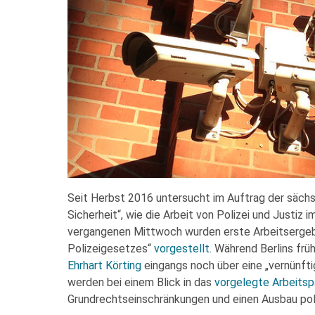
Seit Herbst 2016 untersucht im Auftrag der säch
Sicherheit“, wie die Arbeit von Polizei und Justiz
vergangenen Mittwoch wurden erste Arbeitsergeb
Polizeigesetzes“
vorgestellt
. Während Berlins frü
Ehrhart Körting
eingangs noch über eine „vernünftig
werden bei einem Blick in das
vorgelegte Arbeitsp
Grundrechtseinschränkungen und einen Ausbau poli