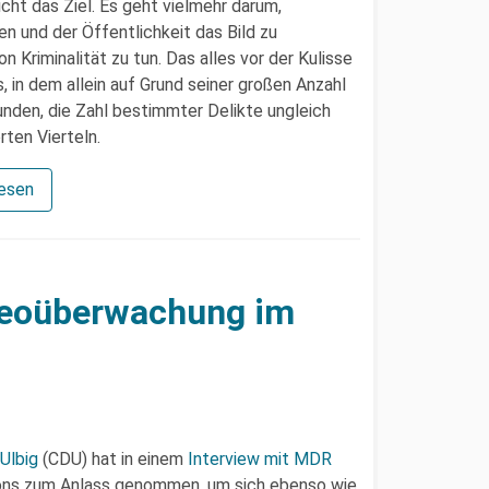
cht das Ziel. Es geht vielmehr darum,
n und der Öffentlichkeit das Bild zu
Kriminalität zu tun. Das alles vor der Kulisse
, in dem allein auf Grund seiner großen Anzahl
nden, die Zahl bestimmter Delikte ungleich
rten Vierteln.
lesen
ideoüberwachung im
Ulbig
(CDU) hat in einem
Interview mit MDR
ns zum Anlass genommen, um sich ebenso wie