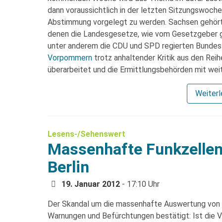
dann voraussichtlich in der letzten Sitzungswoch
Abstimmung vorgelegt zu werden. Sachsen gehört 
denen die Landesgesetze, wie vom Gesetzgeber g
unter anderem die CDU und SPD regierten Bunde
Vorpommern
trotz anhaltender Kritik aus den Rei
überarbeitet und die Ermittlungsbehörden mit we
Weiter
Lesens-/Sehenswert
Massenhafte Funkzellena
Berlin
19. Januar 2012
- 17:10 Uhr
Der Skandal um die massenhafte Auswertung von 
Warnungen und Befürchtungen bestätigt: Ist die V