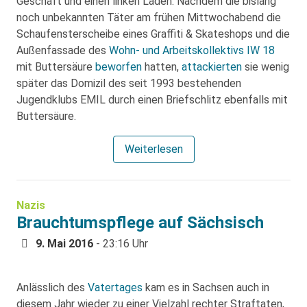
Geschäft und einen linken Laden. Nachdem die bislang
noch unbekannten Täter am frühen Mittwochabend die
Schaufensterscheibe eines Graffiti & Skateshops und die
Außenfassade des
Wohn- und Arbeitskollektivs IW 18
mit Buttersäure
beworfen
hatten,
attackierten
sie wenig
später das Domizil des seit 1993 bestehenden
Jugendklubs EMIL durch einen Briefschlitz ebenfalls mit
Buttersäure.
Weiterlesen
Nazis
Brauchtumspflege auf Sächsisch
9. Mai 2016
- 23:16 Uhr
Anlässlich des
Vatertages
kam es in Sachsen auch in
diesem Jahr wieder zu einer Vielzahl rechter Straftaten,