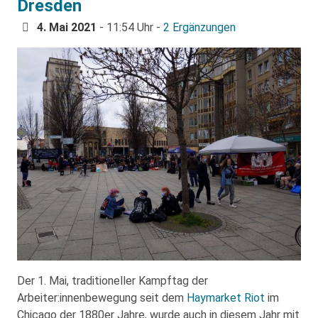
Dresden
4. Mai 2021
- 11:54 Uhr -
2 Ergänzungen
Der 1. Mai, traditioneller Kampftag der
Arbeiter:innenbewegung seit dem
Haymarket Riot
im
Chicago der 1880er Jahre, wurde auch in diesem Jahr mit