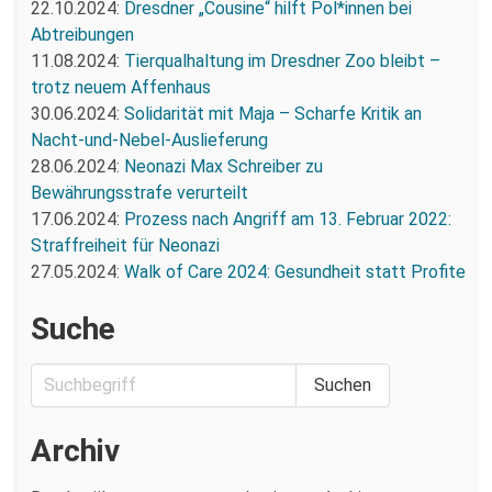
22.10.2024:
Dresdner „Cousine“ hilft Pol*innen bei
Abtreibungen
11.08.2024:
Tierqualhaltung im Dresdner Zoo bleibt –
trotz neuem Affenhaus
30.06.2024:
Solidarität mit Maja – Scharfe Kritik an
Nacht-und-Nebel-Auslieferung
28.06.2024:
Neonazi Max Schreiber zu
Bewährungsstrafe verurteilt
17.06.2024:
Prozess nach Angriff am 13. Februar 2022:
Straffreiheit für Neonazi
27.05.2024:
Walk of Care 2024: Gesundheit statt Profite
Suche
Archiv