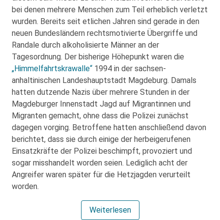
bei denen mehrere Menschen zum Teil erheblich verletzt
wurden. Bereits seit etlichen Jahren sind gerade in den
neuen Bundesländern rechtsmotivierte Übergriffe und
Randale durch alkoholisierte Männer an der
Tagesordnung. Der bisherige Höhepunkt waren die
„Himmelfahrtskrawalle“
1994 in der sachsen-
anhaltinischen Landeshauptstadt Magdeburg. Damals
hatten dutzende Nazis über mehrere Stunden in der
Magdeburger Innenstadt Jagd auf Migrantinnen und
Migranten gemacht, ohne dass die Polizei zunächst
dagegen vorging. Betroffene hatten anschließend davon
berichtet, dass sie durch einige der herbeigerufenen
Einsatzkräfte der Polizei beschimpft, provoziert und
sogar misshandelt worden seien. Lediglich acht der
Angreifer waren später für die Hetzjagden verurteilt
worden.
Weiterlesen