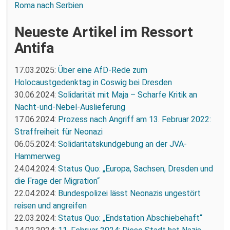
Roma nach Serbien
Neueste Artikel im Ressort
Antifa
17.03.2025:
Über eine AfD-Rede zum
Holocaustgedenktag in Coswig bei Dresden
30.06.2024:
Solidarität mit Maja – Scharfe Kritik an
Nacht-und-Nebel-Auslieferung
17.06.2024:
Prozess nach Angriff am 13. Februar 2022:
Straffreiheit für Neonazi
06.05.2024:
Solidaritätskundgebung an der JVA-
Hammerweg
24.04.2024:
Status Quo: „Europa, Sachsen, Dresden und
die Frage der Migration“
22.04.2024:
Bundespolizei lässt Neonazis ungestört
reisen und angreifen
22.03.2024:
Status Quo: „Endstation Abschiebehaft“