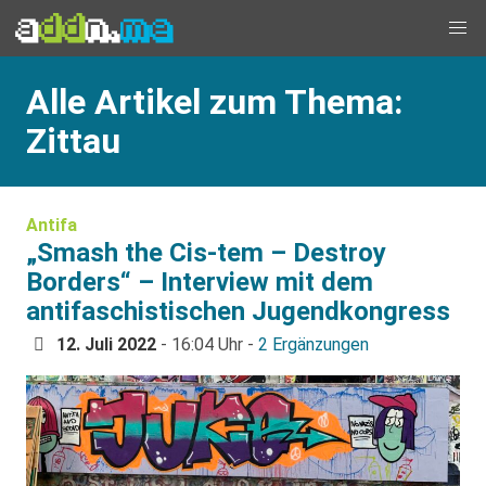
Alle Artikel zum Thema:
Zittau
Antifa
„Smash the Cis-tem – Destroy
Borders“ – Interview mit dem
antifaschistischen Jugendkongress
12. Juli 2022
- 16:04 Uhr -
2 Ergänzungen