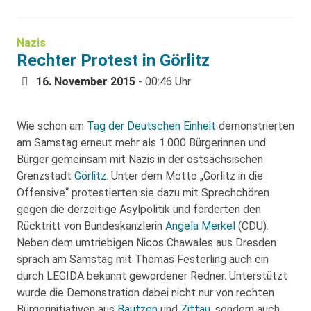
Nazis
Rechter Protest in Görlitz
16. November 2015
- 00:46 Uhr
Wie schon am
Tag der Deutschen Einheit
demonstrierten
am Samstag erneut mehr als 1.000 Bürgerinnen und
Bürger gemeinsam mit Nazis in der ostsächsischen
Grenzstadt
Görlitz
. Unter dem Motto „Görlitz in die
Offensive“ protestierten sie dazu mit Sprechchören
gegen die derzeitige Asylpolitik und forderten den
Rücktritt von Bundeskanzlerin
Angela Merkel
(CDU).
Neben dem umtriebigen Nicos Chawales aus Dresden
sprach am Samstag mit Thomas Festerling auch ein
durch LEGIDA bekannt gewordener Redner. Unterstützt
wurde die Demonstration dabei nicht nur von rechten
Bürgerinitiativen aus
Bautzen
und
Zittau
, sondern auch