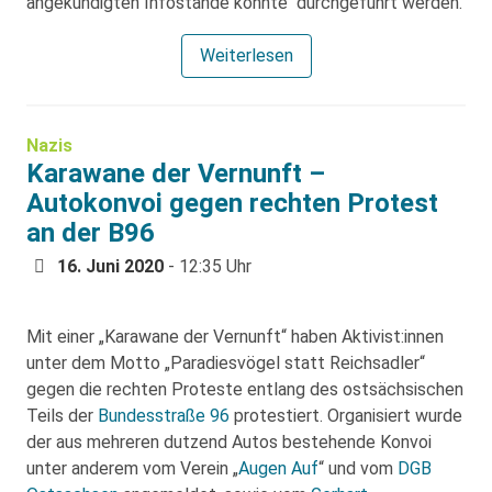
angekündigten Infostände konnte durchgeführt werden.
Weiterlesen
Nazis
Karawane der Vernunft –
Autokonvoi gegen rechten Protest
an der B96
16. Juni 2020
- 12:35 Uhr
Mit einer „Karawane der Vernunft“ haben Aktivist:innen
unter dem Motto „Paradiesvögel statt Reichsadler“
gegen die rechten Proteste entlang des ostsächsischen
Teils der
Bundesstraße 96
protestiert. Organisiert wurde
der aus mehreren dutzend Autos bestehende Konvoi
unter anderem vom Verein „
Augen Auf
“ und vom
DGB