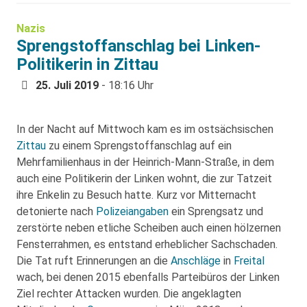
Nazis
Sprengstoffanschlag bei Linken-
Politikerin in Zittau
25. Juli 2019
- 18:16 Uhr
In der Nacht auf Mittwoch kam es im ostsächsischen
Zittau
zu einem Sprengstoffanschlag auf ein
Mehrfamilienhaus in der Heinrich-Mann-Straße, in dem
auch eine Politikerin der Linken wohnt, die zur Tatzeit
ihre Enkelin zu Besuch hatte. Kurz vor Mitternacht
detonierte nach
Polizeiangaben
ein Sprengsatz und
zerstörte neben etliche Scheiben auch einen hölzernen
Fensterrahmen, es entstand erheblicher Sachschaden.
Die Tat ruft Erinnerungen an die
Anschläge
in
Freital
wach, bei denen 2015 ebenfalls Parteibüros der Linken
Ziel rechter Attacken wurden. Die angeklagten