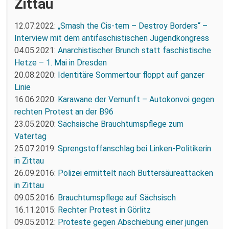
Zittau
12.07.2022:
„Smash the Cis-tem – Destroy Borders“ –
Interview mit dem antifaschistischen Jugendkongress
04.05.2021:
Anarchistischer Brunch statt faschistische
Hetze – 1. Mai in Dresden
20.08.2020:
Identitäre Sommertour floppt auf ganzer
Linie
16.06.2020:
Karawane der Vernunft – Autokonvoi gegen
rechten Protest an der B96
23.05.2020:
Sächsische Brauchtumspflege zum
Vatertag
25.07.2019:
Sprengstoffanschlag bei Linken-Politikerin
in Zittau
26.09.2016:
Polizei ermittelt nach Buttersäureattacken
in Zittau
09.05.2016:
Brauchtumspflege auf Sächsisch
16.11.2015:
Rechter Protest in Görlitz
09.05.2012:
Proteste gegen Abschiebung einer jungen