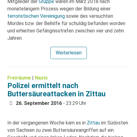
Mitglieder der
Gruppe
waren im März 2018 nach
monatelangem Prozess wegen der Bildung einer
terroristischen Vereinigung
sowie des versuchten
Mordes bzw. der Beihilfe für schuldig befunden worden
und erhielten Gefängnisstrafen zwischen vier und zehn
Jahren.
Weiterlesen
Freiräume
|
Nazis
Polizei ermittelt nach
Buttersäureattacken in Zittau
26. September 2016
- 23:29 Uhr
In der vergangenen Woche kam es in
Zittau
im Südosten
von Sachsen zu zwei Buttersäureangriffen auf ein