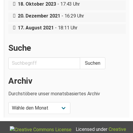
18. Oktober 2023
- 17:43 Uhr
Festnahme bei Protesten in Pirna
20. Dezember 2021
- 16:29 Uhr
Wahlhelfer:innen in Pirna attackiert
17. August 2021
- 18:11 Uhr
Suche
Archiv
Durchstöbere unser monatsbasiertes Archiv
Licensed under
Creative