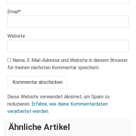
Email
*
Website
Name, E-Mail-Adresse und Website in diesem Browser
für meinen nächsten Kommentar speichern.
Diese Website verwendet Akismet, um Spam zu
reduzieren.
Erfahre, wie deine Kommentardaten
verarbeitet werden.
Ähnliche Artikel
Neues Pirnaer Bündnis bietet AfD die
Stirn