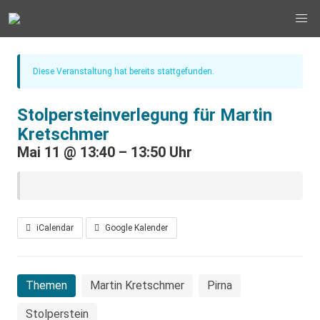
Diese Veranstaltung hat bereits stattgefunden.
Stolpersteinverlegung für Martin
Kretschmer
Mai 11
@
13:40
–
13:50 Uhr
iCalendar
Google Kalender
Themen
Martin Kretschmer
Pirna
Stolperstein