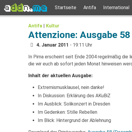
Startseite
Antifa
International
Antifa
|
Kultur
Attenzione: Ausgabe 58
4. Januar 2011
- 19:11 Uhr
In Pirna erscheint seit Ende 2004 regelmäßig die 
die wir euch ab sofort jeden Monat hinweisen wer
Inhalt der aktuellen Ausgabe:
Extremismusklausel, nein danke!
In Diskussion: Erklärung des AKuBiZ
Im Ausblick: Solikonzert in Dresden
Im Gedenken: Stille Rebellen
Im Blick: Hintergrund der Ablehnung