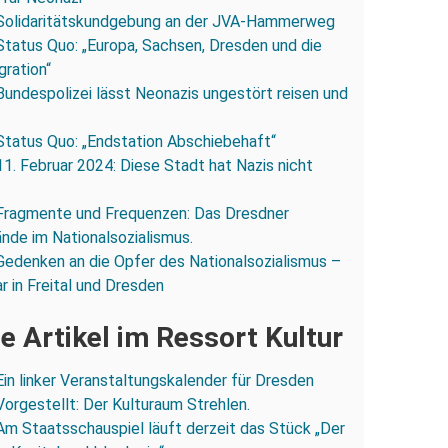
Solidaritätskundgebung an der JVA-Hammerweg
Status Quo: „Europa, Sachsen, Dresden und die
gration“
Bundespolizei lässt Neonazis ungestört reisen und
Status Quo: „Endstation Abschiebehaft“
11. Februar 2024: Diese Stadt hat Nazis nicht
Fragmente und Frequenzen: Das Dresdner
ände im Nationalsozialismus.
Gedenken an die Opfer des Nationalsozialismus –
r in Freital und Dresden
e Artikel im Ressort Kultur
Ein linker Veranstaltungskalender für Dresden
Vorgestellt: Der Kulturaum Strehlen.
Am Staatsschauspiel läuft derzeit das Stück „Der