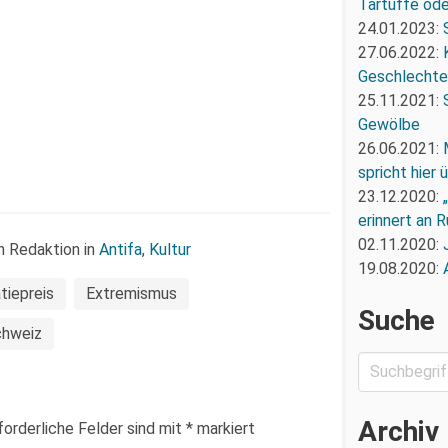
Tartuffe oder
24.01.2023:
27.06.2022:
Geschlechte
25.11.2021:
Gewölbe
26.06.2021:
spricht hier
23.12.2020:
erinnert an R
02.11.2020:
n Redaktion in
Antifa
,
Kultur
19.08.2020:
iepreis
Extremismus
Suche
chweiz
Archiv
forderliche Felder sind mit
*
markiert