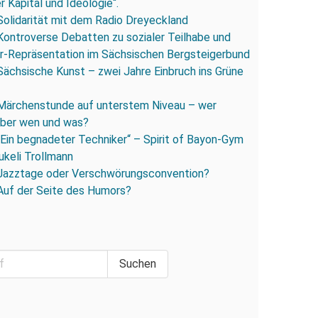
 Kapital und Ideologie“.
Solidarität mit dem Radio Dreyeckland
Kontroverse Debatten zu sozialer Teilhabe und
r-Repräsentation im Sächsischen Bergsteigerbund
Sächsische Kunst – zwei Jahre Einbruch ins Grüne
Märchenstunde auf unterstem Niveau – wer
 über wen und was?
„Ein begnadeter Techniker“ – Spirit of Bayon-Gym
ukeli Trollmann
Jazztage oder Verschwörungsconvention?
Auf der Seite des Humors?