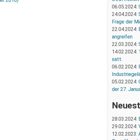
er 2010)
06.05.2024:
24.04.2024:
Frage der Mi
22.04.2024:
angreifen
22.03.2024:
14.02.2024:
satt.
06.02.2024:
Industriegel
05.02.2024:
der 27. Janua
Neuest
28.03.2024:
29.02.2024:
12.02.2023: