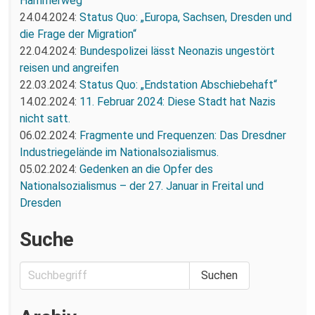
Hammerweg
24.04.2024:
Status Quo: „Europa, Sachsen, Dresden und
die Frage der Migration“
22.04.2024:
Bundespolizei lässt Neonazis ungestört
reisen und angreifen
22.03.2024:
Status Quo: „Endstation Abschiebehaft“
14.02.2024:
11. Februar 2024: Diese Stadt hat Nazis
nicht satt.
06.02.2024:
Fragmente und Frequenzen: Das Dresdner
Industriegelände im Nationalsozialismus.
05.02.2024:
Gedenken an die Opfer des
Nationalsozialismus – der 27. Januar in Freital und
Dresden
Suche