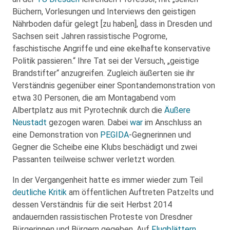
Büchern, Vorlesungen und Interviews den geistigen
Nährboden dafür gelegt [zu haben], dass in Dresden und
Sachsen seit Jahren rassistische Pogrome,
faschistische Angriffe und eine ekelhafte konservative
Politik passieren.“ Ihre Tat sei der Versuch, „geistige
Brandstifter“ anzugreifen. Zugleich äußerten sie ihr
Verständnis gegenüber einer Spontandemonstration von
etwa 30 Personen, die am Montagabend vom
Albertplatz aus mit Pyrotechnik durch die
Äußere
Neustadt
gezogen waren. Dabei
war
im Anschluss an
eine Demonstration von
PEGIDA
-Gegnerinnen und
Gegner die Scheibe eine Klubs beschädigt und zwei
Passanten teilweise schwer verletzt worden.
In der Vergangenheit hatte es immer wieder zum Teil
deutliche Kritik
am öffentlichen Auftreten Patzelts und
dessen Verständnis für die seit Herbst 2014
andauernden rassistischen Proteste von Dresdner
Bürgerinnen und Bürgern gegeben. Auf
Flugblättern