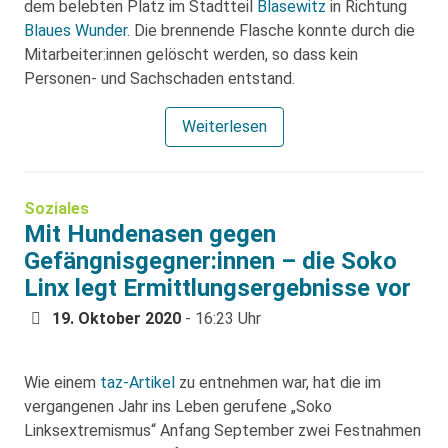
dem belebten Platz im Stadtteil
Blasewitz
in Richtung
Blaues Wunder
. Die brennende Flasche konnte durch die
Mitarbeiter:innen gelöscht werden, so dass kein
Personen- und Sachschaden entstand.
Weiterlesen
Soziales
Mit Hundenasen gegen
Gefängnisgegner:innen – die Soko
Linx legt Ermittlungsergebnisse vor
19. Oktober 2020
- 16:23 Uhr
Wie einem
taz-Artikel
zu entnehmen war, hat die im
vergangenen Jahr ins Leben gerufene „Soko
Linksextremismus“ Anfang September zwei Festnahmen