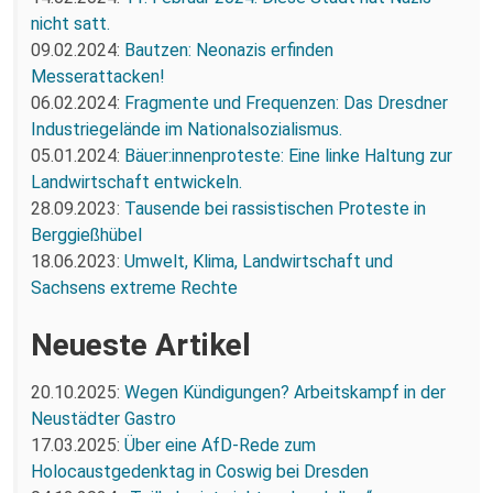
nicht satt.
09.02.2024:
Bautzen: Neonazis erfinden
Messerattacken!
06.02.2024:
Fragmente und Frequenzen: Das Dresdner
Industriegelände im Nationalsozialismus.
05.01.2024:
Bäuer:innenproteste: Eine linke Haltung zur
Landwirtschaft entwickeln.
28.09.2023:
Tausende bei rassistischen Proteste in
Berggießhübel
18.06.2023:
Umwelt, Klima, Landwirtschaft und
Sachsens extreme Rechte
Neueste Artikel
20.10.2025:
Wegen Kündigungen? Arbeitskampf in der
Neustädter Gastro
17.03.2025:
Über eine AfD-Rede zum
Holocaustgedenktag in Coswig bei Dresden