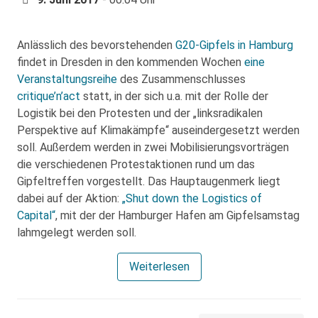
Anlässlich des bevorstehenden
G20-Gipfels in Hamburg
findet in Dresden in den kommenden Wochen
eine
Veranstaltungsreihe
des Zusammenschlusses
critique’n’act
statt, in der sich u.a. mit der Rolle der
Logistik bei den Protesten und der „linksradikalen
Perspektive auf Klimakämpfe“ auseindergesetzt werden
soll. Außerdem werden in zwei Mobilisierungsvorträgen
die verschiedenen Protestaktionen rund um das
Gipfeltreffen vorgestellt. Das Hauptaugenmerk liegt
dabei auf der Aktion:
„Shut down the Logistics of
Capital“
, mit der der Hamburger Hafen am Gipfelsamstag
lahmgelegt werden soll.
Weiterlesen