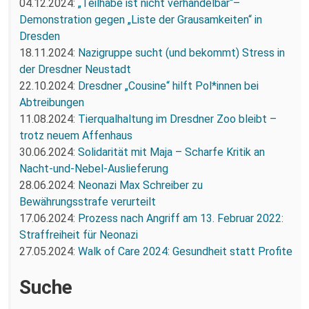
04.12.2024:
„Teilhabe ist nicht verhandelbar“–
Demonstration gegen „Liste der Grausamkeiten“ in
Dresden
18.11.2024:
Nazigruppe sucht (und bekommt) Stress in
der Dresdner Neustadt
22.10.2024:
Dresdner „Cousine“ hilft Pol*innen bei
Abtreibungen
11.08.2024:
Tierqualhaltung im Dresdner Zoo bleibt –
trotz neuem Affenhaus
30.06.2024:
Solidarität mit Maja – Scharfe Kritik an
Nacht-und-Nebel-Auslieferung
28.06.2024:
Neonazi Max Schreiber zu
Bewährungsstrafe verurteilt
17.06.2024:
Prozess nach Angriff am 13. Februar 2022:
Straffreiheit für Neonazi
27.05.2024:
Walk of Care 2024: Gesundheit statt Profite
Suche