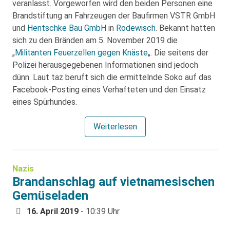
veranlasst. Vorgeworfen wird den beiden Personen eine
Brandstiftung an Fahrzeugen der Baufirmen VSTR GmbH
und
Hentschke Bau GmbH
in
Rodewisch
. Bekannt hatten
sich zu den Bränden am 5. November 2019 die
„
Militanten Feuerzellen gegen Knäste
„. Die seitens der
Polizei herausgegebenen Informationen sind jedoch
dünn. Laut taz beruft sich die ermittelnde Soko auf das
Facebook-Posting eines Verhafteten und den Einsatz
eines Spürhundes.
Weiterlesen
Nazis
Brandanschlag auf vietnamesischen
Gemüseladen
16. April 2019
- 10:39 Uhr