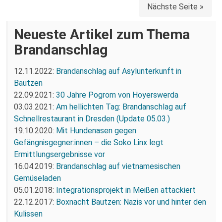
Nächste Seite »
Neueste Artikel zum Thema
Brandanschlag
12.11.2022:
Brandanschlag auf Asylunterkunft in
Bautzen
22.09.2021:
30 Jahre Pogrom von Hoyerswerda
03.03.2021:
Am hellichten Tag: Brandanschlag auf
Schnellrestaurant in Dresden (Update 05.03.)
19.10.2020:
Mit Hundenasen gegen
Gefängnisgegner:innen – die Soko Linx legt
Ermittlungsergebnisse vor
16.04.2019:
Brandanschlag auf vietnamesischen
Gemüseladen
05.01.2018:
Integrationsprojekt in Meißen attackiert
22.12.2017:
Boxnacht Bautzen: Nazis vor und hinter den
Kulissen