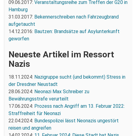
09.06.2017:
Veranstaltungsreihe zum Treffen der G20 in
Hamburg
31.03.2017:
Bekennerschreiben nach Fahrzeugbrand
aufgetaucht
14.12.2016:
Bautzen: Brandsätze auf Asylunterkunft
geworfen
Neueste Artikel im Ressort
Nazis
18.11.2024:
Nazigruppe sucht (und bekommt) Stress in
der Dresdner Neustadt
28.06.2024:
Neonazi Max Schreiber zu
Bewährungsstrafe verurteilt
17.06.2024:
Prozess nach Angriff am 13. Februar 2022:
Straffreiheit für Neonazi
22.04.2024:
Bundespolizei lässt Neonazis ungestört
reisen und angreifen
14.02.2024:
11. Februar 2024: Diese Stadt hat Nazis