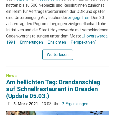
hatten bis zu 500 Neonazis und Rassist:innen zunächst
ein Heim für Vertragsarbeiter:innen der DDR und später
eine Unterbringung Asylsuchender
angegriffen
. Den 30.
Jahrestag des Pogroms begingen zivilgesellschaftliche
Initiativen und die Stadt Hoyerswerda mit verschiedenen
Gedenkveranstaltungen unter dem Motto
„Hoyerswerda
1991 – Erinnerungen – Einsichten – Perspektiven“
.
Weiterlesen
News
Am hellichten Tag: Brandanschlag
auf Schnellrestaurant in Dresden
(Update 05.03.)
3. März 2021
- 13:08 Uhr -
2 Ergänzungen