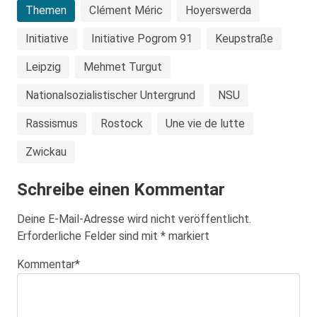
Themen
Clément Méric
Hoyerswerda
Initiative
Initiative Pogrom 91
Keupstraße
Leipzig
Mehmet Turgut
Nationalsozialistischer Untergrund
NSU
Rassismus
Rostock
Une vie de lutte
Zwickau
Schreibe einen Kommentar
Deine E-Mail-Adresse wird nicht veröffentlicht.
Erforderliche Felder sind mit
*
markiert
Kommentar
*