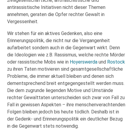
ziviligesellschaftliche, antifaschistische und
antirassistische Initiativen nicht dieser Themen
annehmen, geraten die Opfer rechter Gewalt in
Vergessenheit.
Wir stehen für ein aktives Gedenken, also eine
Erinnerungspolitik, die nicht nur die Vergangenheit
aufarbeitet sondern auch in die Gegenwart wirkt. Denn
die Ideologien wie z.B. Rassismus, welche rechte Mörder
oder rassistische Mobs wie in
Hoyerswerda
und
Rostock
zu ihren Taten motivieren sind gesamtgesellschaftliche
Probleme, die immer aktuell bleiben und denen sich
dementsprechend breit entgegengestellt werden muss.
Die dem zugrunde liegenden Motive und Umstände
rechter Gewalttaten unterscheiden sich zwar von Fall zu
Fall in gewissen Aspekten – ihre menschenverachtenden
Folgen bleiben jedoch bis heute tödlich. Deshalb ist in
der Gedenk- und Erinnerungspolitik ein deutlicher Bezug
in die Gegenwart stets notwendig.