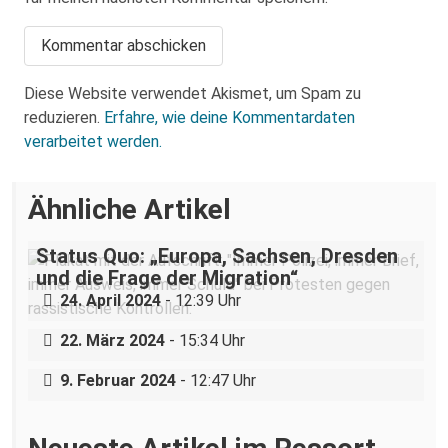
Diese Website verwendet Akismet, um Spam zu
reduzieren.
Erfahre, wie deine Kommentardaten
verarbeitet werden.
Ähnliche Artikel
Status Quo: „Europa, Sachsen, Dresden
und die Frage der Migration“
24. April 2024
- 12:39 Uhr
Status Quo: „Endstation Abschiebehaft“
Bautzen: Neonazis erfinden
22. März 2024
- 15:34 Uhr
Messerattacken!
9. Februar 2024
- 12:47 Uhr