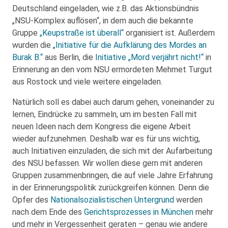
Deutschland eingeladen, wie z.B. das Aktionsbündnis
„NSU-Komplex auflösen“, in dem auch die bekannte
Gruppe
„Keupstraße ist überall“
organisiert ist. Außerdem
wurden die
„Initiative für die Aufklärung des Mordes an
Burak B.“
aus Berlin, die
Initiative „Mord verjährt nicht!“
in
Erinnerung an den vom NSU ermordeten Mehmet Turgut
aus Rostock und viele weitere eingeladen.
Natürlich soll es dabei auch darum gehen, voneinander zu
lernen, Eindrücke zu sammeln, um im besten Fall mit
neuen Ideen nach dem Kongress die eigene Arbeit
wieder aufzunehmen. Deshalb war es für uns wichtig,
auch Initiativen einzuladen, die sich mit der Aufarbeitung
des NSU befassen. Wir wollen diese gern mit anderen
Gruppen zusammenbringen, die auf viele Jahre Erfahrung
in der Erinnerungspolitik zurückgreifen können. Denn die
Opfer des
Nationalsozialistischen Untergrund
werden
nach dem Ende des
Gerichtsprozesses in München
mehr
und mehr in Vergessenheit geraten – genau wie andere