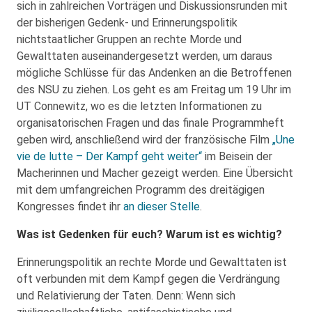
sich in zahlreichen Vorträgen und Diskussionsrunden mit
der bisherigen Gedenk- und Erinnerungspolitik
nichtstaatlicher Gruppen an rechte Morde und
Gewalttaten auseinandergesetzt werden, um daraus
mögliche Schlüsse für das Andenken an die Betroffenen
des NSU zu ziehen. Los geht es am Freitag um 19 Uhr im
UT Connewitz, wo es die letzten Informationen zu
organisatorischen Fragen und das finale Programmheft
geben wird, anschließend wird der französische Film
„Une
vie de lutte – Der Kampf geht weiter“
im Beisein der
Macherinnen und Macher gezeigt werden. Eine Übersicht
mit dem umfangreichen Programm des dreitägigen
Kongresses findet ihr
an dieser Stelle
.
Was ist Gedenken für euch? Warum ist es wichtig?
Erinnerungspolitik an rechte Morde und Gewalttaten ist
oft verbunden mit dem Kampf gegen die Verdrängung
und Relativierung der Taten. Denn: Wenn sich