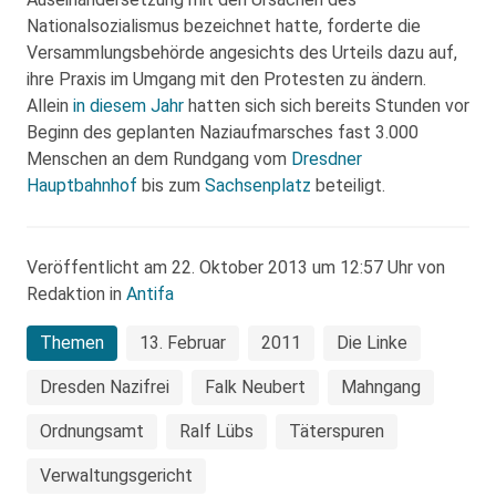
Nationalsozialismus bezeichnet hatte, forderte die
Versammlungsbehörde angesichts des Urteils dazu auf,
ihre Praxis im Umgang mit den Protesten zu ändern.
Allein
in diesem Jahr
hatten sich sich bereits Stunden vor
Beginn des geplanten Naziaufmarsches fast 3.000
Menschen an dem Rundgang vom
Dresdner
Hauptbahnhof
bis zum
Sachsenplatz
beteiligt.
Veröffentlicht am 22. Oktober 2013 um 12:57 Uhr von
Redaktion in
Antifa
Themen
13. Februar
2011
Die Linke
Dresden Nazifrei
Falk Neubert
Mahngang
Ordnungsamt
Ralf Lübs
Täterspuren
Verwaltungsgericht