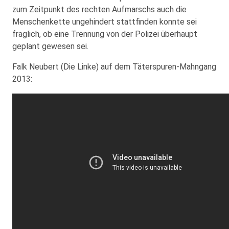
zum Zeitpunkt des rechten Aufmarschs auch die
Menschenkette ungehindert stattfinden konnte sei
fraglich, ob eine Trennung von der Polizei überhaupt
geplant gewesen sei.
Falk Neubert (Die Linke) auf dem Täterspuren-Mahngang
2013: