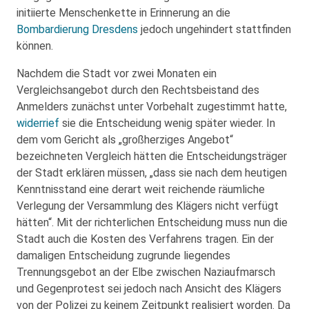
initiierte Menschenkette in Erinnerung an die
Bombardierung Dresdens
jedoch ungehindert stattfinden
können.
Nachdem die Stadt vor zwei Monaten ein
Vergleichsangebot durch den Rechtsbeistand des
Anmelders zunächst unter Vorbehalt zugestimmt hatte,
widerrief
sie die Entscheidung wenig später wieder. In
dem vom Gericht als „großherziges Angebot“
bezeichneten Vergleich hätten die Entscheidungsträger
der Stadt erklären müssen, „dass sie nach dem heutigen
Kenntnisstand eine derart weit reichende räumliche
Verlegung der Versammlung des Klägers nicht verfügt
hätten“. Mit der richterlichen Entscheidung muss nun die
Stadt auch die Kosten des Verfahrens tragen. Ein der
damaligen Entscheidung zugrunde liegendes
Trennungsgebot an der Elbe zwischen Naziaufmarsch
und Gegenprotest sei jedoch nach Ansicht des Klägers
von der Polizei zu keinem Zeitpunkt realisiert worden. Da