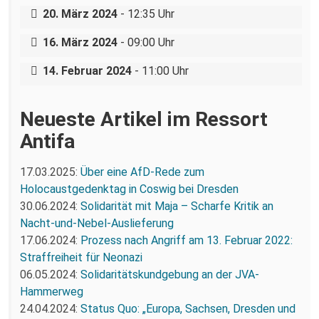
Gericht entscheidet: Kinderladen Conni
20. März 2024
- 12:35 Uhr
eV bleibt offen.
11. Februar 2024: Diese Stadt hat Nazis
16. März 2024
- 09:00 Uhr
nicht satt.
14. Februar 2024
- 11:00 Uhr
Neueste Artikel im Ressort
Antifa
17.03.2025:
Über eine AfD-Rede zum
Holocaustgedenktag in Coswig bei Dresden
30.06.2024:
Solidarität mit Maja – Scharfe Kritik an
Nacht-und-Nebel-Auslieferung
17.06.2024:
Prozess nach Angriff am 13. Februar 2022:
Straffreiheit für Neonazi
06.05.2024:
Solidaritätskundgebung an der JVA-
Hammerweg
24.04.2024:
Status Quo: „Europa, Sachsen, Dresden und