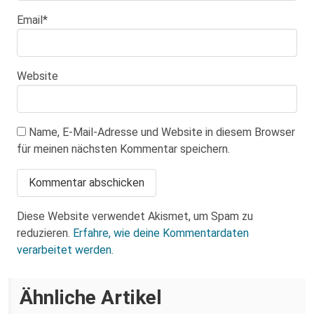
Email
*
Website
Name, E-Mail-Adresse und Website in diesem Browser
für meinen nächsten Kommentar speichern.
Diese Website verwendet Akismet, um Spam zu
reduzieren.
Erfahre, wie deine Kommentardaten
verarbeitet werden.
Ähnliche Artikel
„Ein Krankenhaus, eine Belegschaft“ –
Arbeitskampf am städtischen Klinikum