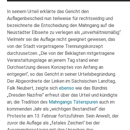
In seinem Urteil erklärte das Gericht den
Auflagenbescheid nun teilweise für rechtswidrig und
bezeichnete die Entscheidung den Mahngang auf die
Neustädter Elbseite zu verlegen als „unverhältnismäßig“.
Vielmehr sei die Auflage nicht geeignet gewesen, das
von der Stadt vorgetragene Trennungskonzept
durchzusetzen. „Die von der Beklagten mitgetragene
Veranstaltungslage an jenem Tag stand einer
Durchsetzung dieses Konzeptes von Anfang an
entgegen“, so das Gericht in seiner Urteilsbegründung.
Der Abgeordnete der Linken im Sächsischen Landtag,
Falk Neubert, zeigte sich
ebenso
wie das Bündnis
„Dresden Nazifrei“ erfreut über das Urteil und kündigte
an, die Tradition des
Mahngangs Täterspuren
auch im
kommenden Jahr als „wichtigen Bestandteil“ der
Proteste am 13. Februar fortzuführen. Sein Anwalt, der
zuvor die Auflage als „fatales Zeichen“ bei der
Auseinandersetzung mit den Ursachen des