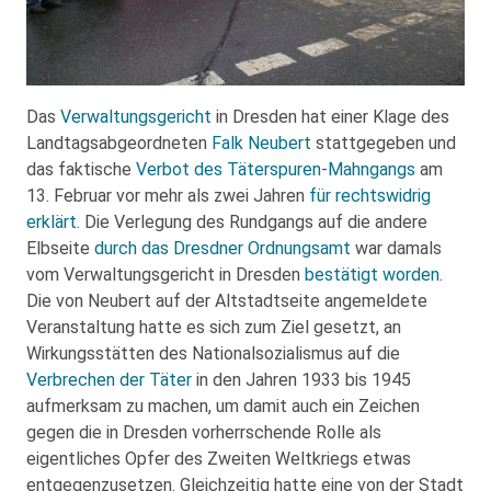
Das
Verwaltungsgericht
in Dresden hat einer Klage des
Landtagsabgeordneten
Falk Neubert
stattgegeben und
das faktische
Verbot des Täterspuren-Mahngangs
am
13. Februar vor mehr als zwei Jahren
für rechtswidrig
erklärt
. Die Verlegung des Rundgangs auf die andere
Elbseite
durch das Dresdner Ordnungsamt
war damals
vom Verwaltungsgericht in Dresden
bestätigt worden
.
Die von Neubert auf der Altstadtseite angemeldete
Veranstaltung hatte es sich zum Ziel gesetzt, an
Wirkungsstätten des Nationalsozialismus auf die
Verbrechen der Täter
in den Jahren 1933 bis 1945
aufmerksam zu machen, um damit auch ein Zeichen
gegen die in Dresden vorherrschende Rolle als
eigentliches Opfer des Zweiten Weltkriegs etwas
entgegenzusetzen. Gleichzeitig hatte eine von der Stadt