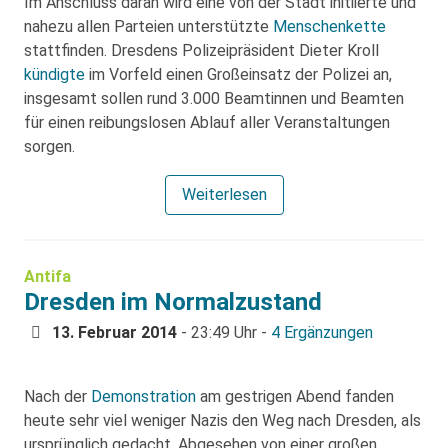
Im Anschluss daran wird eine von der Stadt initiierte und
nahezu allen Parteien unterstützte
Menschenkette
stattfinden. Dresdens Polizeipräsident Dieter Kroll
kündigte
im Vorfeld einen Großeinsatz der Polizei an,
insgesamt sollen rund 3.000 Beamtinnen und Beamten
für einen reibungslosen Ablauf aller Veranstaltungen
sorgen.
Weiterlesen
Antifa
Dresden im Normalzustand
13. Februar 2014
- 23:49 Uhr -
4 Ergänzungen
Nach der
Demonstration
am gestrigen Abend fanden
heute sehr viel weniger Nazis den Weg nach Dresden, als
ursprünglich gedacht. Abgesehen von einer großen