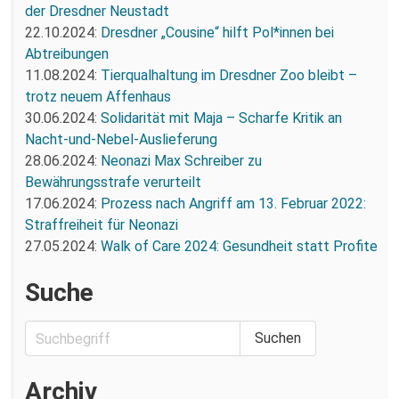
der Dresdner Neustadt
22.10.2024:
Dresdner „Cousine“ hilft Pol*innen bei
Abtreibungen
11.08.2024:
Tierqualhaltung im Dresdner Zoo bleibt –
trotz neuem Affenhaus
30.06.2024:
Solidarität mit Maja – Scharfe Kritik an
Nacht-und-Nebel-Auslieferung
28.06.2024:
Neonazi Max Schreiber zu
Bewährungsstrafe verurteilt
17.06.2024:
Prozess nach Angriff am 13. Februar 2022:
Straffreiheit für Neonazi
27.05.2024:
Walk of Care 2024: Gesundheit statt Profite
Suche
Archiv