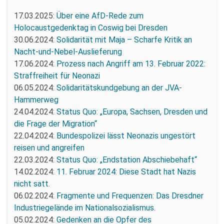
17.03.2025:
Über eine AfD-Rede zum
Holocaustgedenktag in Coswig bei Dresden
30.06.2024:
Solidarität mit Maja – Scharfe Kritik an
Nacht-und-Nebel-Auslieferung
17.06.2024:
Prozess nach Angriff am 13. Februar 2022:
Straffreiheit für Neonazi
06.05.2024:
Solidaritätskundgebung an der JVA-
Hammerweg
24.04.2024:
Status Quo: „Europa, Sachsen, Dresden und
die Frage der Migration“
22.04.2024:
Bundespolizei lässt Neonazis ungestört
reisen und angreifen
22.03.2024:
Status Quo: „Endstation Abschiebehaft“
14.02.2024:
11. Februar 2024: Diese Stadt hat Nazis
nicht satt.
06.02.2024:
Fragmente und Frequenzen: Das Dresdner
Industriegelände im Nationalsozialismus.
05.02.2024:
Gedenken an die Opfer des