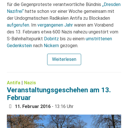
für die Gegenproteste verantwortliche Bündnis
„Dresden
Nazifrei“
hatte schon vor einer Woche gemeinsam mit
der Undogmatischen Radikalen Antifa zu Blockaden
aufgerufen
. Im
vergangenen Jahr
waren am Vorabend
des 13. Februars etwa 600 Nazis nahezu ungestört vom
S-Bahnhaltepunkt
Dobritz
bis zu einem
umstrittenen
Gedenkstein
nach
Nickern
gezogen.
Weiterlesen
Antifa
|
Nazis
Veranstaltungsgeschehen am 13.
Februar
11. Februar 2016
- 13:16 Uhr