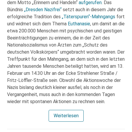
dem Motto „Erinnern und Handeln“
aufgerufen
. Das
Bündnis
„Dresden Nazifrei“
setzt auch in diesem Jahr die
erfolgreiche Tradition des
„Täterspuren“-Mahngangs
fort
und widmet sich dem Thema
Euthanasie
, um damit an die
etwa 200.000 Menschen mit psychischen und geistigen
Beeinträchtigungen zu erinnern, die in der Zeit des
Nationalsozialismus von Ärzten zum „Schutz des
deutschen Volkskörpers“ umgebracht worden waren. Der
Treffpunkt für den Mahngang, an dem sich in den letzten
Jahren tausende Menschen beteiligt hatten, wird am 13.
Februar um 14.30 Uhr an der Ecke Strehlener Straße /
Fritz-Löffler-Straße sein. Obwohl die Aktionswoche der
Nazis bislang deutlich kleiner ausfiel, als noch in der
Vergangenheit, muss auch in den kommenden Tagen
wieder mit spontanen Aktionen zu rechnen sein.
Weiterlesen