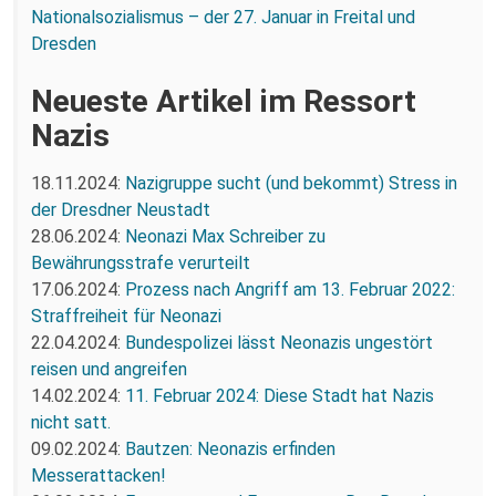
Nationalsozialismus – der 27. Januar in Freital und
Dresden
Neueste Artikel im Ressort
Nazis
18.11.2024:
Nazigruppe sucht (und bekommt) Stress in
der Dresdner Neustadt
28.06.2024:
Neonazi Max Schreiber zu
Bewährungsstrafe verurteilt
17.06.2024:
Prozess nach Angriff am 13. Februar 2022:
Straffreiheit für Neonazi
22.04.2024:
Bundespolizei lässt Neonazis ungestört
reisen und angreifen
14.02.2024:
11. Februar 2024: Diese Stadt hat Nazis
nicht satt.
09.02.2024:
Bautzen: Neonazis erfinden
Messerattacken!