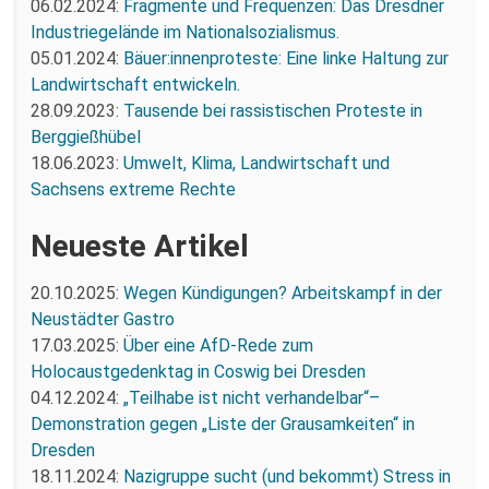
06.02.2024:
Fragmente und Frequenzen: Das Dresdner
Industriegelände im Nationalsozialismus.
05.01.2024:
Bäuer:innenproteste: Eine linke Haltung zur
Landwirtschaft entwickeln.
28.09.2023:
Tausende bei rassistischen Proteste in
Berggießhübel
18.06.2023:
Umwelt, Klima, Landwirtschaft und
Sachsens extreme Rechte
Neueste Artikel
20.10.2025:
Wegen Kündigungen? Arbeitskampf in der
Neustädter Gastro
17.03.2025:
Über eine AfD-Rede zum
Holocaustgedenktag in Coswig bei Dresden
04.12.2024:
„Teilhabe ist nicht verhandelbar“–
Demonstration gegen „Liste der Grausamkeiten“ in
Dresden
18.11.2024:
Nazigruppe sucht (und bekommt) Stress in