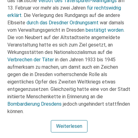
das faktische
Verbot des Täterspuren-Mahngangs
am
13. Februar vor mehr als zwei Jahren
für rechtswidrig
erklärt
. Die Verlegung des Rundgangs auf die andere
Elbseite
durch das Dresdner Ordnungsamt
war damals
vom Verwaltungsgericht in Dresden
bestätigt worden
.
Die von Neubert auf der Altstadtseite angemeldete
Veranstaltung hatte es sich zum Ziel gesetzt, an
Wirkungsstätten des Nationalsozialismus auf die
Verbrechen der Täter
in den Jahren 1933 bis 1945
aufmerksam zu machen, um damit auch ein Zeichen
gegen die in Dresden vorherrschende Rolle als
eigentliches Opfer des Zweiten Weltkriegs etwas
entgegenzusetzen. Gleichzeitig hatte eine von der Stadt
initiierte Menschenkette in Erinnerung an die
Bombardierung Dresdens
jedoch ungehindert stattfinden
können.
Weiterlesen