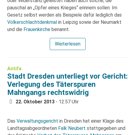
oder Widerstand geleistet haben auch solche, die
pauschal an „Opfer eines Krieges“ erinnern sollen. Im
Gesetz selbst werden als Beispiele dafür lediglich das
Völkerschlachtdenkmal
in Leipzig sowie der Neumarkt
und die
Frauenkirche
benannt.
Weiterlesen
Antifa
Stadt Dresden unterliegt vor Gericht:
Verlegung des Täterspuren
Mahngangs rechtswidrig
22. Oktober 2013
- 12:57 Uhr
Das
Verwaltungsgericht
in Dresden hat einer Klage des
Landtagsabgeordneten
Falk Neubert
stattgegeben und