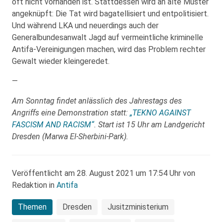
oft nicht vorhanden ist. Stattdessen wird an alte Muster
angeknüpft: Die Tat wird bagatellisiert und entpolitisiert.
Und während LKA und neuerdings auch der
Generalbundesanwalt Jagd auf vermeintliche kriminelle
Antifa-Vereinigungen machen, wird das Problem rechter
Gewalt wieder kleingeredet.
—
Am Sonntag findet anlässlich des Jahrestags des
Angriffs eine Demonstration statt:
„TEKNO AGAINST
FASCISM AND RACISM“
. Start ist 15 Uhr am Landgericht
Dresden (Marwa El-Sherbini-Park).
Veröffentlicht am 28. August 2021 um 17:54 Uhr von
Redaktion in
Antifa
Themen
Dresden
Jusitzministerium