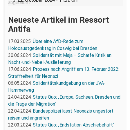
22. Oktober 2024
- 11:22 Uhr
Neueste Artikel im Ressort
Antifa
17.03.2025:
Über eine AfD-Rede zum
Holocaustgedenktag in Coswig bei Dresden
30.06.2024:
Solidarität mit Maja – Scharfe Kritik an
Nacht-und-Nebel-Auslieferung
17.06.2024:
Prozess nach Angriff am 13. Februar 2022:
Straffreiheit für Neonazi
06.05.2024:
Solidaritätskundgebung an der JVA-
Hammerweg
24.04.2024:
Status Quo: „Europa, Sachsen, Dresden und
die Frage der Migration“
22.04.2024:
Bundespolizei lässt Neonazis ungestört
reisen und angreifen
22.03.2024:
Status Quo: „Endstation Abschiebehaft“