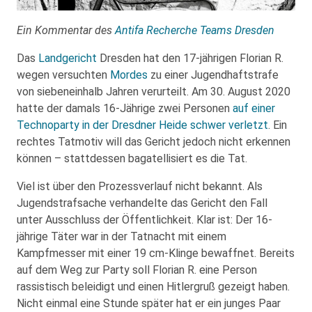
Ein Kommentar des
Antifa Recherche Teams Dresden
Das
Landgericht
Dresden hat den 17-jährigen Florian R.
wegen versuchten
Mordes
zu einer Jugendhaftstrafe
von siebeneinhalb Jahren verurteilt. Am 30. August 2020
hatte der damals 16-Jährige zwei Personen
auf einer
Technoparty in der Dresdner Heide schwer verletzt
. Ein
rechtes Tatmotiv will das Gericht jedoch nicht erkennen
können – stattdessen bagatellisiert es die Tat.
Viel ist über den Prozessverlauf nicht bekannt. Als
Jugendstrafsache verhandelte das Gericht den Fall
unter Ausschluss der Öffentlichkeit. Klar ist: Der 16-
jährige Täter war in der Tatnacht mit einem
Kampfmesser mit einer 19 cm-Klinge bewaffnet. Bereits
auf dem Weg zur Party soll Florian R. eine Person
rassistisch beleidigt und einen Hitlergruß gezeigt haben.
Nicht einmal eine Stunde später hat er ein junges Paar