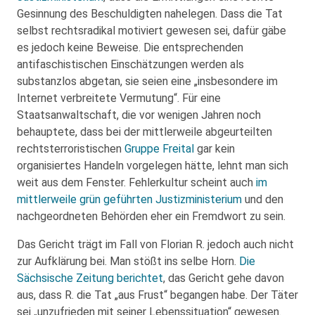
Gesinnung des Beschuldigten nahelegen. Dass die Tat
selbst rechtsradikal motiviert gewesen sei, dafür gäbe
es jedoch keine Beweise. Die entsprechenden
antifaschistischen Einschätzungen werden als
substanzlos abgetan, sie seien eine „insbesondere im
Internet verbreitete Vermutung“. Für eine
Staatsanwaltschaft, die vor wenigen Jahren noch
behauptete, dass bei der mittlerweile abgeurteilten
rechtsterroristischen
Gruppe Freital
gar kein
organisiertes Handeln vorgelegen hätte, lehnt man sich
weit aus dem Fenster. Fehlerkultur scheint auch
im
mittlerweile grün geführten Justizministerium
und den
nachgeordneten Behörden eher ein Fremdwort zu sein.
Das Gericht trägt im Fall von Florian R. jedoch auch nicht
zur Aufklärung bei. Man stößt ins selbe Horn.
Die
Sächsische Zeitung berichtet
, das Gericht gehe davon
aus, dass R. die Tat „aus Frust“ begangen habe. Der Täter
sei „unzufrieden mit seiner Lebenssituation“ gewesen.