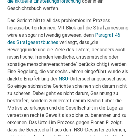
die aktuelle Einstellungsforschung
oder in ein
Geschichtsbuch werfen.
Das Gericht hätte all das problemlos im Prozess
herausarbeiten können. Mit Blick auf die Strafzumessung
wäre es sogar notwendig gewesen, denn
Paragraf 46
des Strafgesetzbuches
verlangt, dass „die
Beweggründe und die Ziele des Täters, besonders auch
rassistische, fremdenfeindliche, antisemitische oder
sonstige menschenverachtende“ berücksichtigt werden.
Eine Regelung, die vor sechs Jahren eingeführt wurde als
direkte Empfehlung der
NSU
-Untersuchungsausschüsse.
So einige sächsische Gerichte scheinen sich darum nicht
zu scheren. Dabei geht es nicht darum, Gesinnung zu
bestrafen, sondern zuallererst darum Klarheit über die
Motive zu erlangen und die Gesellschaft in die Lage zu
versetzen rechte Gewalt als solche zu benennen und zu
erkennen. Das Urteil im Prozess gegen Florian R. zeigt,
dass die Bereitschaft aus dem NSU-Desaster zu lernen,