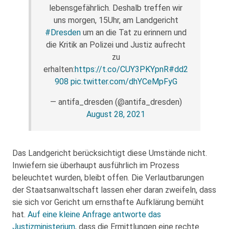
lebensgefährlich. Deshalb treffen wir
uns morgen, 15Uhr, am Landgericht
#Dresden
um an die Tat zu erinnern und
die Kritik an Polizei und Justiz aufrecht
zu
erhalten:
https://t.co/CUY3PKYpnR
#dd2
908
pic.twitter.com/dhYCeMpFyG
— antifa_dresden (@antifa_dresden)
August 28, 2021
Das Landgericht berücksichtigt diese Umstände nicht.
Inwiefern sie überhaupt ausführlich im Prozess
beleuchtet wurden, bleibt offen. Die Verlautbarungen
der Staatsanwaltschaft lassen eher daran zweifeln, dass
sie sich vor Gericht um ernsthafte Aufklärung bemüht
hat.
Auf eine kleine Anfrage antworte das
Justizministerium
, dass die Ermittlungen eine rechte