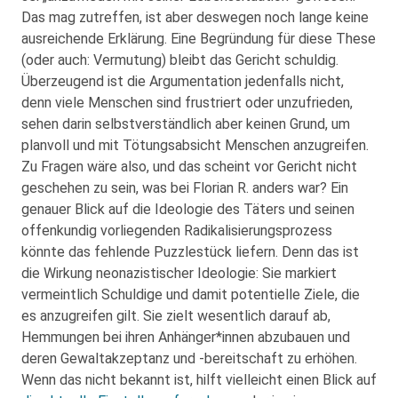
Das mag zutreffen, ist aber deswegen noch lange keine
ausreichende Erklärung. Eine Begründung für diese These
(oder auch: Vermutung) bleibt das Gericht schuldig.
Überzeugend ist die Argumentation jedenfalls nicht,
denn viele Menschen sind frustriert oder unzufrieden,
sehen darin selbstverständlich aber keinen Grund, um
planvoll und mit Tötungsabsicht Menschen anzugreifen.
Zu Fragen wäre also, und das scheint vor Gericht nicht
geschehen zu sein, was bei Florian R. anders war? Ein
genauer Blick auf die Ideologie des Täters und seinen
offenkundig vorliegenden Radikalisierungsprozess
könnte das fehlende Puzzlestück liefern. Denn das ist
die Wirkung neonazistischer Ideologie: Sie markiert
vermeintlich Schuldige und damit potentielle Ziele, die
es anzugreifen gilt. Sie zielt wesentlich darauf ab,
Hemmungen bei ihren Anhänger*innen abzubauen und
deren Gewaltakzeptanz und -bereitschaft zu erhöhen.
Wenn das nicht bekannt ist, hilft vielleicht einen Blick auf