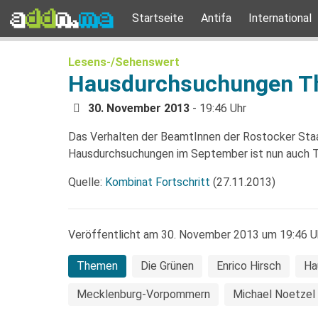
Startseite
Antifa
International
Lesens-/Sehenswert
Hausdurchsuchungen T
30. November 2013
- 19:46 Uhr
Das Verhalten der BeamtInnen der Rostocker Sta
Hausdurchsuchungen im September ist nun auch 
Quelle:
Kombinat Fortschritt
(27.11.2013)
Veröffentlicht am 30. November 2013 um 19:46 U
Themen
Die Grünen
Enrico Hirsch
Ha
Mecklenburg-Vorpommern
Michael Noetzel